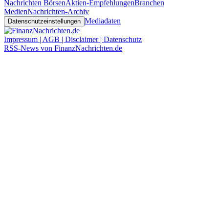
Nachrichten Börsen
Aktien-Empfehlungen
Branchen
Medien
Nachrichten-Archiv
Mediadaten
Datenschutzeinstellungen
Impressum | AGB | Disclaimer | Datenschutz
RSS-News von FinanzNachrichten.de