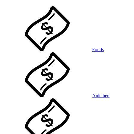
Fonds
Anleihen