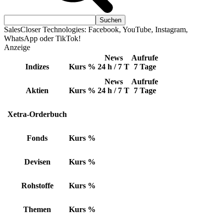
SalesCloser Technologies: Facebook, YouTube, Instagram,
WhatsApp oder TikTok!
Anzeige
News
Aufrufe
Indizes
Kurs
%
24 h / 7 T
7 Tage
News
Aufrufe
Aktien
Kurs
%
24 h / 7 T
7 Tage
Xetra-Orderbuch
Fonds
Kurs
%
Devisen
Kurs
%
Rohstoffe
Kurs
%
Themen
Kurs
%