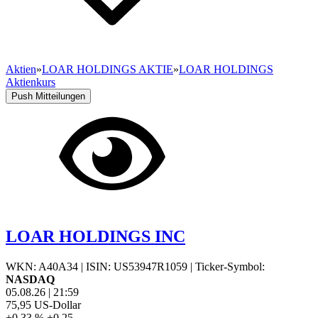
Aktien
»
LOAR HOLDINGS AKTIE
»
LOAR HOLDINGS
Aktienkurs
Push Mitteilungen
LOAR HOLDINGS INC
WKN: A40A34
|
ISIN: US53947R1059
|
Ticker-Symbol:
NASDAQ
05.08.26
|
21:59
75,95
US-Dollar
+0,33 %
+0,25