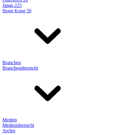
Japan 225
Hong Kong 50
Branchen
Branchenübersicht
Medien
Medienübersicht
Archiv