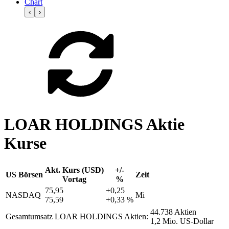
Chart
‹
›
LOAR HOLDINGS Aktie
Kurse
Akt. Kurs (USD)
+/-
US Börsen
Zeit
Vortag
%
75,95
+0,25
NASDAQ
Mi
75,59
+0,33 %
44.738 Aktien
Gesamtumsatz LOAR HOLDINGS Aktien:
1,2 Mio. US-Dollar