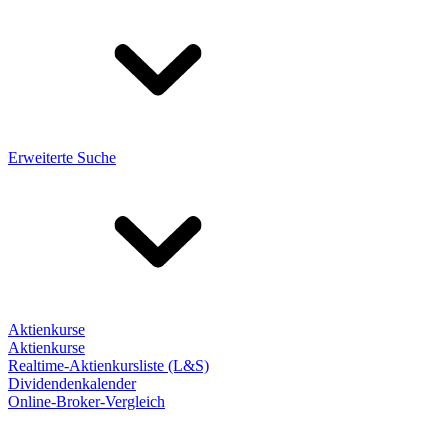
Erweiterte Suche
Aktienkurse
Aktienkurse
Realtime-Aktienkursliste (L&S)
Dividendenkalender
Online-Broker-Vergleich