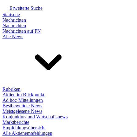
Erweiterte Suche
Startseite
Nachrichten
Nachrichten
Nachrichten auf FN
Alle News
Rubriken
Aktien im Blickpunkt
Ad hoc-Mitteilungen
Bestbewertete News
Meistgelesene News
Konjunktur- und Wirtschaftsnews
Marktberichte
Empfehlungsübersicht
Alle Aktienempfehlungen