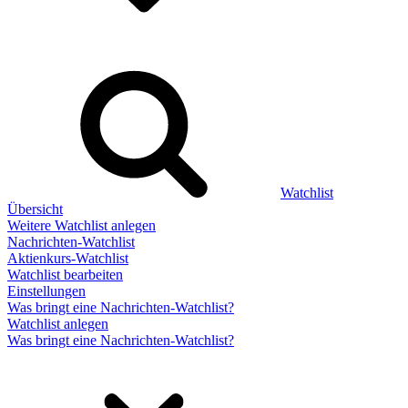
Watchlist
Übersicht
Weitere Watchlist anlegen
Nachrichten-Watchlist
Aktienkurs-Watchlist
Watchlist bearbeiten
Einstellungen
Was bringt eine Nachrichten-Watchlist?
Watchlist anlegen
Was bringt eine Nachrichten-Watchlist?