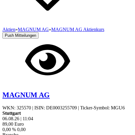
Aktien
»
MAGNUM AG
»
MAGNUM AG Aktienkurs
Push Mitteilungen
MAGNUM AG
WKN: 325570
|
ISIN: DE0003255709
|
Ticker-Symbol: MGU6
Stuttgart
06.08.26
|
11:04
89,00
Euro
0,00 %
0,00
Branche