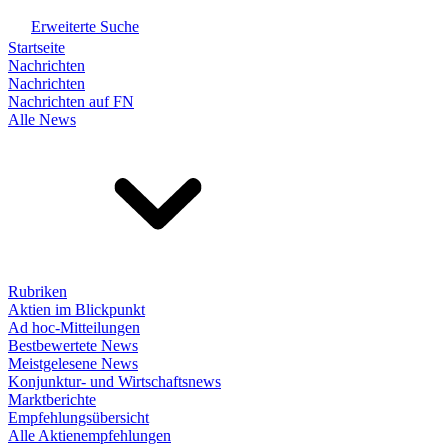
Erweiterte Suche
Startseite
Nachrichten
Nachrichten
Nachrichten auf FN
Alle News
Rubriken
Aktien im Blickpunkt
Ad hoc-Mitteilungen
Bestbewertete News
Meistgelesene News
Konjunktur- und Wirtschaftsnews
Marktberichte
Empfehlungsübersicht
Alle Aktienempfehlungen