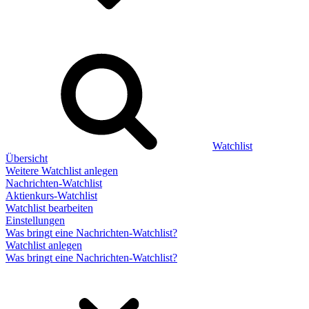
Watchlist
Übersicht
Weitere Watchlist anlegen
Nachrichten-Watchlist
Aktienkurs-Watchlist
Watchlist bearbeiten
Einstellungen
Was bringt eine Nachrichten-Watchlist?
Watchlist anlegen
Was bringt eine Nachrichten-Watchlist?