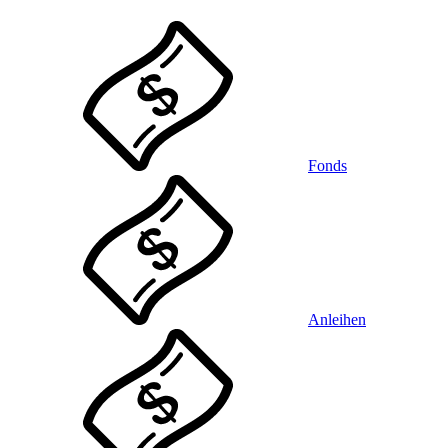
Fonds
Anleihen