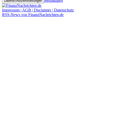
Mediadaten
Datenschutzeinstellungen
Impressum | AGB | Disclaimer | Datenschutz
RSS-News von FinanzNachrichten.de