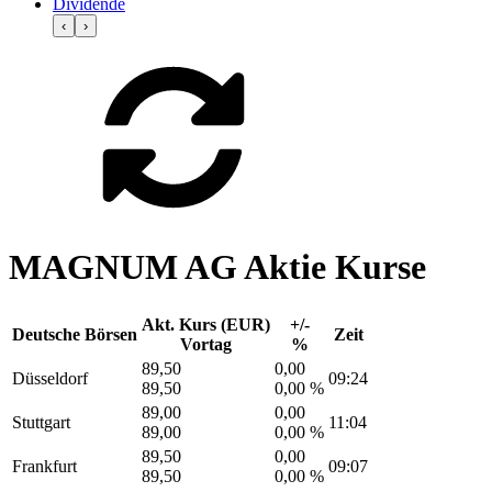
Dividende
‹
›
MAGNUM AG Aktie Kurse
Akt. Kurs (EUR)
+/-
Deutsche Börsen
Zeit
Vortag
%
89,50
0,00
Düsseldorf
09:24
89,50
0,00 %
89,00
0,00
Stuttgart
11:04
89,00
0,00 %
89,50
0,00
Frankfurt
09:07
89,50
0,00 %