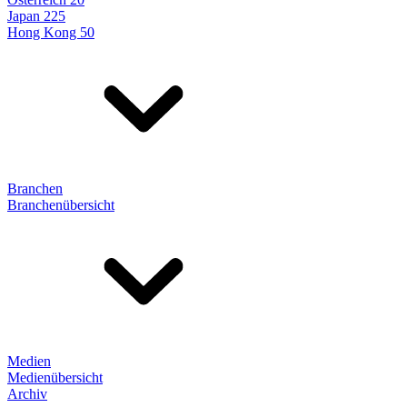
Japan 225
Hong Kong 50
Branchen
Branchenübersicht
Medien
Medienübersicht
Archiv