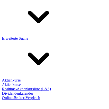
Erweiterte Suche
Aktienkurse
Aktienkurse
Realtime-Aktienkursliste (L&S)
Dividendenkalender
Online-Broker-Vergleich