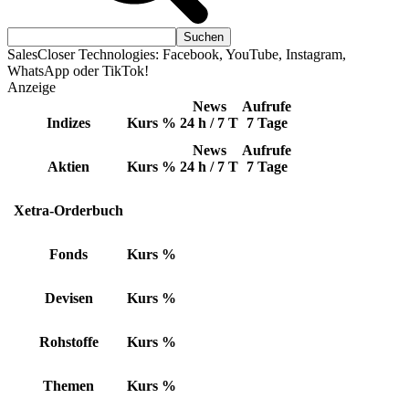
SalesCloser Technologies: Facebook, YouTube, Instagram,
WhatsApp oder TikTok!
Anzeige
News
Aufrufe
Indizes
Kurs
%
24 h / 7 T
7 Tage
News
Aufrufe
Aktien
Kurs
%
24 h / 7 T
7 Tage
Xetra-Orderbuch
Fonds
Kurs
%
Devisen
Kurs
%
Rohstoffe
Kurs
%
Themen
Kurs
%