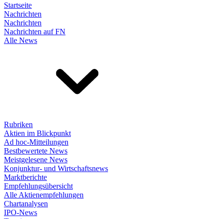
Startseite
Nachrichten
Nachrichten
Nachrichten auf FN
Alle News
Rubriken
Aktien im Blickpunkt
Ad hoc-Mitteilungen
Bestbewertete News
Meistgelesene News
Konjunktur- und Wirtschaftsnews
Marktberichte
Empfehlungsübersicht
Alle Aktienempfehlungen
Chartanalysen
IPO-News