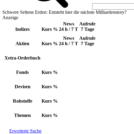
Schwere Seltene Erden: Entsteht hier die nächste Milliardenstory?
Anzeige
News
Aufrufe
Indizes
Kurs
%
24 h / 7 T
7 Tage
News
Aufrufe
Aktien
Kurs
%
24 h / 7 T
7 Tage
Xetra-Orderbuch
Fonds
Kurs
%
Devisen
Kurs
%
Rohstoffe
Kurs
%
Themen
Kurs
%
Erweiterte Suche