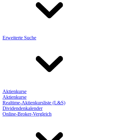
Erweiterte Suche
Aktienkurse
Aktienkurse
Realtime-Aktienkursliste (L&S)
Dividendenkalender
Online-Broker-Vergleich