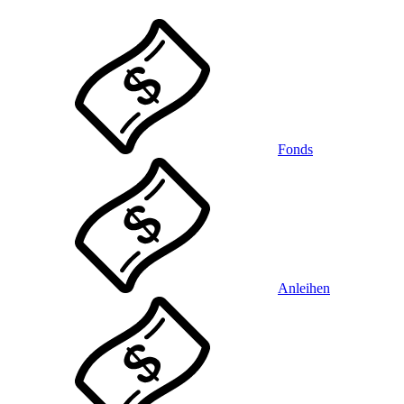
Fonds
Anleihen