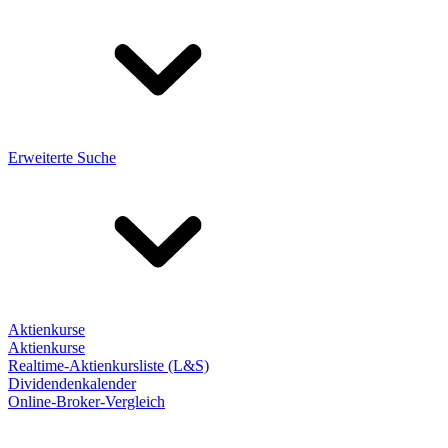
Erweiterte Suche
Aktienkurse
Aktienkurse
Realtime-Aktienkursliste (L&S)
Dividendenkalender
Online-Broker-Vergleich