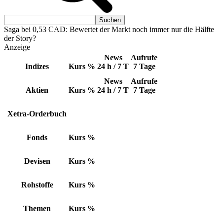
Saga bei 0,53 CAD: Bewertet der Markt noch immer nur die Hälfte
der Story?
Anzeige
News
Aufrufe
Indizes
Kurs
%
24 h / 7 T
7 Tage
News
Aufrufe
Aktien
Kurs
%
24 h / 7 T
7 Tage
Xetra-Orderbuch
Fonds
Kurs
%
Devisen
Kurs
%
Rohstoffe
Kurs
%
Themen
Kurs
%