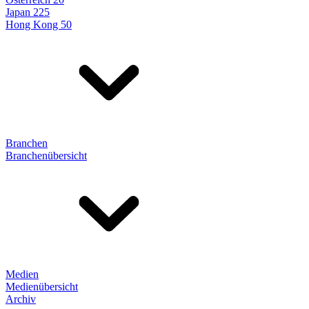
Japan 225
Hong Kong 50
Branchen
Branchenübersicht
Medien
Medienübersicht
Archiv