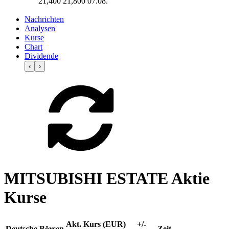
21,400
21,800
07.08.
Nachrichten
Analysen
Kurse
Chart
Dividende
‹
›
MITSUBISHI ESTATE Aktie
Kurse
Akt. Kurs (EUR)
+/-
Deutsche Börsen
Zeit