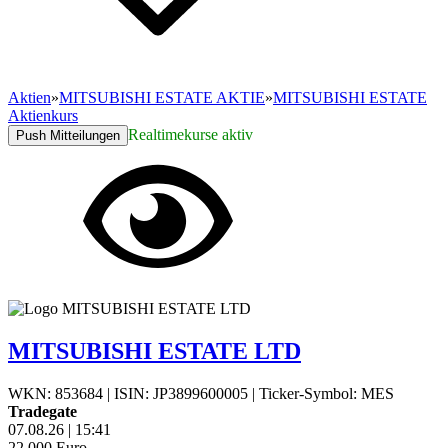
Aktien
»
MITSUBISHI ESTATE AKTIE
»
MITSUBISHI ESTATE
Aktienkurs
Realtimekurse aktiv
Push Mitteilungen
MITSUBISHI ESTATE LTD
WKN: 853684
|
ISIN: JP3899600005
|
Ticker-Symbol: MES
Tradegate
07.08.26
|
15:41
22,000
Euro