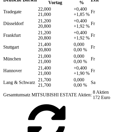
Vortag
%
22,000
+0,400
Tradegate
Fr
21,000
+1,85 %
21,200
+0,400
Düsseldorf
Fr
20,800
+1,92 %
21,200
+0,400
Frankfurt
Fr
20,800
+1,92 %
21,400
0,000
Stuttgart
Fr
20,800
0,00 %
21,000
0,000
München
Fr
21,000
0,00 %
21,400
+0,400
Hannover
Fr
21,000
+1,90 %
21,700
0,000
Lang & Schwarz
Sa
21,700
0,00 %
8 Aktien
Gesamtumsatz MITSUBISHI ESTATE Aktien:
172 Euro