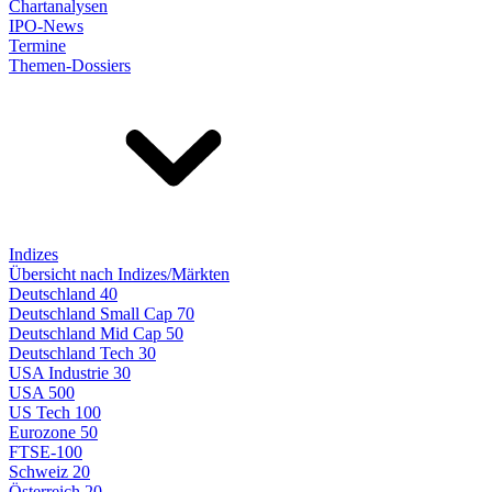
Chartanalysen
IPO-News
Termine
Themen-Dossiers
Indizes
Übersicht nach Indizes/Märkten
Deutschland 40
Deutschland Small Cap 70
Deutschland Mid Cap 50
Deutschland Tech 30
USA Industrie 30
USA 500
US Tech 100
Eurozone 50
FTSE-100
Schweiz 20
Österreich 20