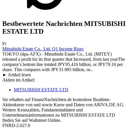
Bestbewertete Nachrichten MITSUBISHI
ESTATE LTD
Fr
Mitsubishi Estate Co., Ltd. Q1 Income Rises
TOKYO (dpa-AFX) - Mitsubishi Estate Co., Ltd. (MITEY)
released a profit for its first quarter that Increased, from last yearThe
company's bottom line totaled JPY95.416 billion, or JPY79.16 per
share. This compares with JPY31.985 billion, or...
► Artikel lesen
Aktien im Artikel:
MITSUBISHI ESTATE LTD
Sie erhalten auf FinanzNachrichten.de kostenlose Realtime-
Aktienkurse von
und
sowie Kurse und Daten von
ARIVA.DE AG
.
Weitere Kennzahlen, Fundamentaldaten und
Unternehmensinformationen zu MITSUBISHI ESTATE LTD
finden Sie auf
Wallstreet Online
.
FNRD-2.627.0