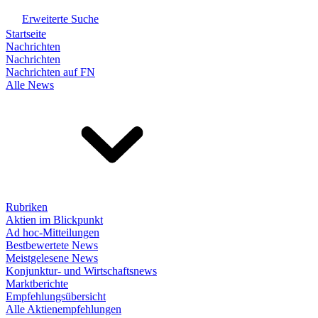
Erweiterte Suche
Startseite
Nachrichten
Nachrichten
Nachrichten auf FN
Alle News
Rubriken
Aktien im Blickpunkt
Ad hoc-Mitteilungen
Bestbewertete News
Meistgelesene News
Konjunktur- und Wirtschaftsnews
Marktberichte
Empfehlungsübersicht
Alle Aktienempfehlungen