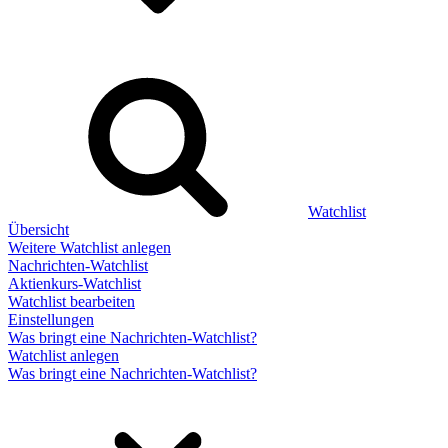
Watchlist
Übersicht
Weitere Watchlist anlegen
Nachrichten-Watchlist
Aktienkurs-Watchlist
Watchlist bearbeiten
Einstellungen
Was bringt eine Nachrichten-Watchlist?
Watchlist anlegen
Was bringt eine Nachrichten-Watchlist?