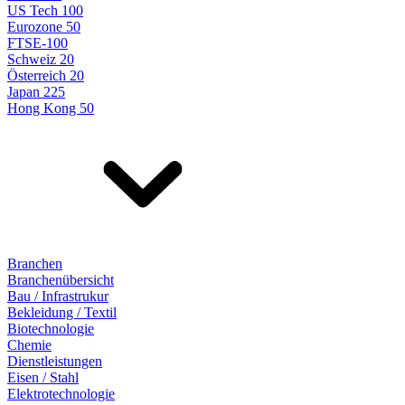
US Tech 100
Eurozone 50
FTSE-100
Schweiz 20
Österreich 20
Japan 225
Hong Kong 50
Branchen
Branchenübersicht
Bau / Infrastrukur
Bekleidung / Textil
Biotechnologie
Chemie
Dienstleistungen
Eisen / Stahl
Elektrotechnologie