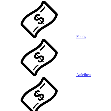
Fonds
Anleihen