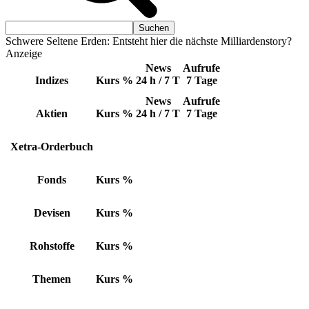
Schwere Seltene Erden: Entsteht hier die nächste Milliardenstory?
Anzeige
News
Aufrufe
Indizes
Kurs
%
24 h / 7 T
7 Tage
News
Aufrufe
Aktien
Kurs
%
24 h / 7 T
7 Tage
Xetra-Orderbuch
Fonds
Kurs
%
Devisen
Kurs
%
Rohstoffe
Kurs
%
Themen
Kurs
%