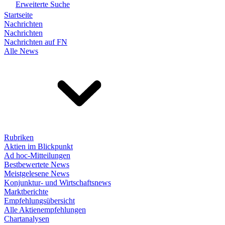
Erweiterte Suche
Startseite
Nachrichten
Nachrichten
Nachrichten auf FN
Alle News
Rubriken
Aktien im Blickpunkt
Ad hoc-Mitteilungen
Bestbewertete News
Meistgelesene News
Konjunktur- und Wirtschaftsnews
Marktberichte
Empfehlungsübersicht
Alle Aktienempfehlungen
Chartanalysen