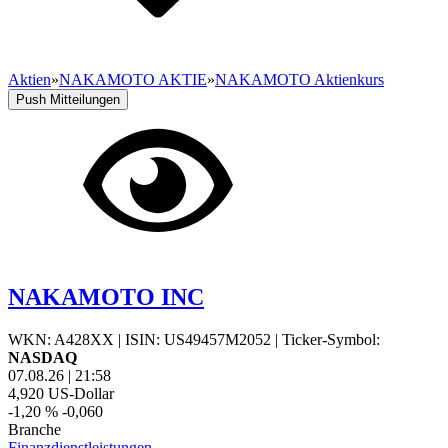
Aktien
»
NAKAMOTO AKTIE
»
NAKAMOTO Aktienkurs
Push Mitteilungen
NAKAMOTO INC
WKN: A428XX
|
ISIN: US49457M2052
|
Ticker-Symbol:
NASDAQ
07.08.26
|
21:58
4,920
US-Dollar
-1,20 %
-0,060
Branche
Finanzdienstleistungen