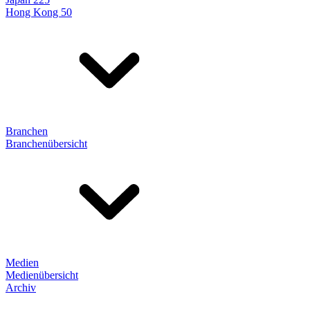
Hong Kong 50
Branchen
Branchenübersicht
Medien
Medienübersicht
Archiv