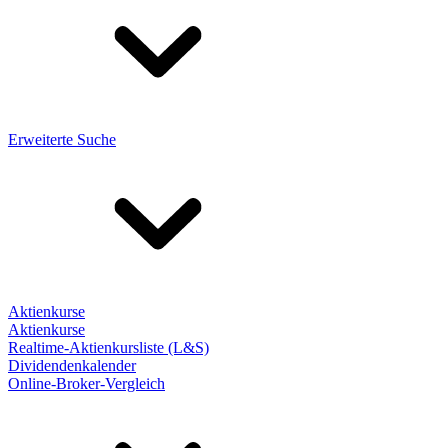
Erweiterte Suche
Aktienkurse
Aktienkurse
Realtime-Aktienkursliste (L&S)
Dividendenkalender
Online-Broker-Vergleich