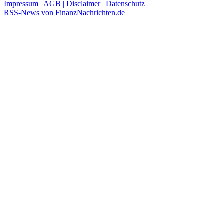
Impressum | AGB | Disclaimer | Datenschutz
RSS-News von FinanzNachrichten.de