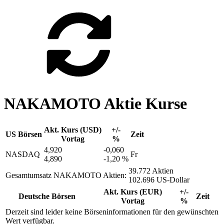
NAKAMOTO Aktie Kurse
Akt. Kurs (USD)
+/-
US Börsen
Zeit
Vortag
%
4,920
-0,060
NASDAQ
Fr
4,890
-1,20 %
39.772 Aktien
Gesamtumsatz NAKAMOTO Aktien:
102.696 US-Dollar
Akt. Kurs (EUR)
+/-
Deutsche Börsen
Zeit
Vortag
%
Derzeit sind leider keine Börseninformationen für den gewünschten
Wert verfügbar.