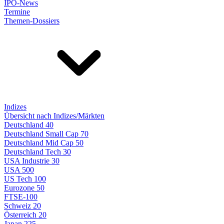
IPO-News
Termine
Themen-Dossiers
Indizes
Übersicht nach Indizes/Märkten
Deutschland 40
Deutschland Small Cap 70
Deutschland Mid Cap 50
Deutschland Tech 30
USA Industrie 30
USA 500
US Tech 100
Eurozone 50
FTSE-100
Schweiz 20
Österreich 20
Japan 225