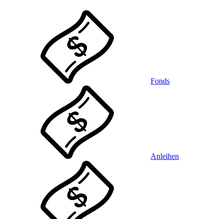
Fonds
Anleihen