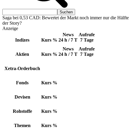
Saga bei 0,53 CAD: Bewertet der Markt noch immer nur die Hälfte
der Story?
Anzeige
News
Aufrufe
Indizes
Kurs
%
24 h / 7 T
7 Tage
News
Aufrufe
Aktien
Kurs
%
24 h / 7 T
7 Tage
Xetra-Orderbuch
Fonds
Kurs
%
Devisen
Kurs
%
Rohstoffe
Kurs
%
Themen
Kurs
%