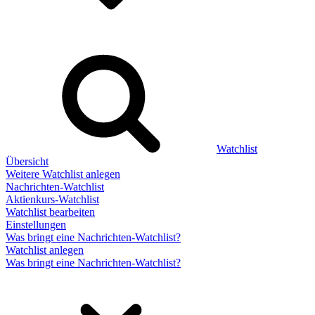
Watchlist
Übersicht
Weitere Watchlist anlegen
Nachrichten-Watchlist
Aktienkurs-Watchlist
Watchlist bearbeiten
Einstellungen
Was bringt eine Nachrichten-Watchlist?
Watchlist anlegen
Was bringt eine Nachrichten-Watchlist?