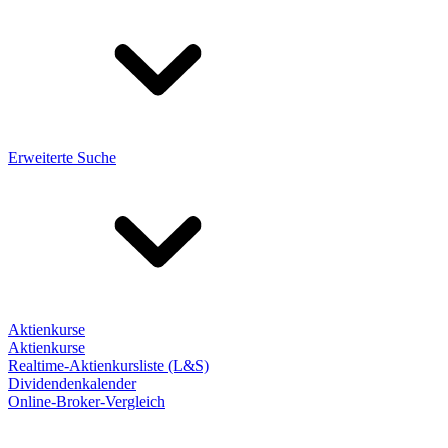
Erweiterte Suche
Aktienkurse
Aktienkurse
Realtime-Aktienkursliste (L&S)
Dividendenkalender
Online-Broker-Vergleich