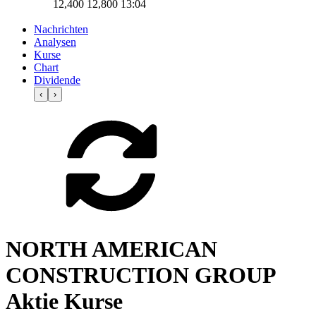
12,400
12,800
13:04
Nachrichten
Analysen
Kurse
Chart
Dividende
‹
›
NORTH AMERICAN
CONSTRUCTION GROUP
Aktie Kurse