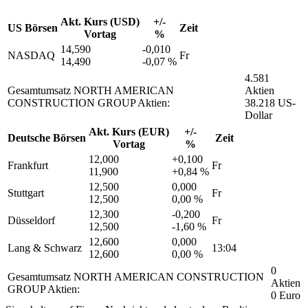
Akt. Kurs (USD)
+/-
US Börsen
Zeit
Vortag
%
14,590
-0,010
NASDAQ
Fr
14,490
-0,07 %
4.581
Gesamtumsatz NORTH AMERICAN
Aktien
CONSTRUCTION GROUP Aktien:
38.218 US-
Dollar
Akt. Kurs (EUR)
+/-
Deutsche Börsen
Zeit
Vortag
%
12,000
+0,100
Frankfurt
Fr
11,900
+0,84 %
12,500
0,000
Stuttgart
Fr
12,500
0,00 %
12,300
-0,200
Düsseldorf
Fr
12,500
-1,60 %
12,600
0,000
Lang & Schwarz
13:04
12,600
0,00 %
0
Gesamtumsatz NORTH AMERICAN CONSTRUCTION
Aktien
GROUP Aktien:
0 Euro