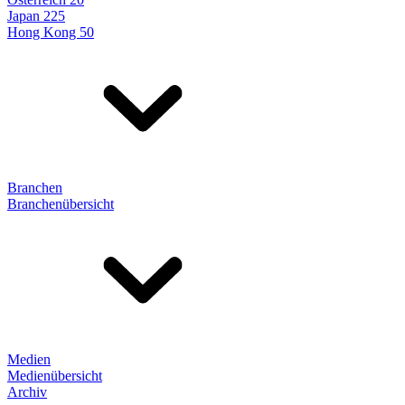
Japan 225
Hong Kong 50
Branchen
Branchenübersicht
Medien
Medienübersicht
Archiv