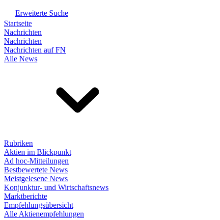
Erweiterte Suche
Startseite
Nachrichten
Nachrichten
Nachrichten auf FN
Alle News
Rubriken
Aktien im Blickpunkt
Ad hoc-Mitteilungen
Bestbewertete News
Meistgelesene News
Konjunktur- und Wirtschaftsnews
Marktberichte
Empfehlungsübersicht
Alle Aktienempfehlungen