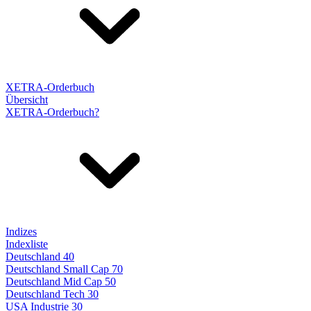
XETRA-Orderbuch
Übersicht
XETRA-Orderbuch?
Indizes
Indexliste
Deutschland 40
Deutschland Small Cap 70
Deutschland Mid Cap 50
Deutschland Tech 30
USA Industrie 30