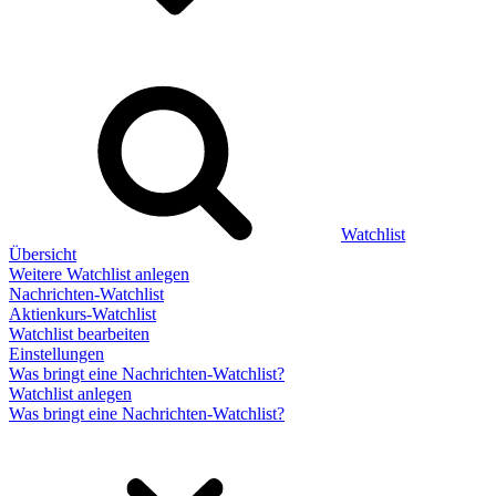
Watchlist
Übersicht
Weitere Watchlist anlegen
Nachrichten-Watchlist
Aktienkurs-Watchlist
Watchlist bearbeiten
Einstellungen
Was bringt eine Nachrichten-Watchlist?
Watchlist anlegen
Was bringt eine Nachrichten-Watchlist?