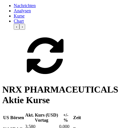
Nachrichten
Analysen
Kurse
Chart
‹
›
NRX PHARMACEUTICALS
Aktie Kurse
Akt. Kurs (USD)
+/-
US Börsen
Zeit
Vortag
%
3,580
0,000