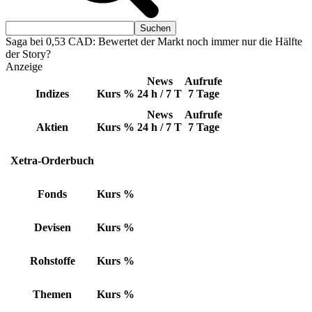
Saga bei 0,53 CAD: Bewertet der Markt noch immer nur die Hälfte
der Story?
Anzeige
News
Aufrufe
Indizes
Kurs
%
24 h / 7 T
7 Tage
News
Aufrufe
Aktien
Kurs
%
24 h / 7 T
7 Tage
Xetra-Orderbuch
Fonds
Kurs
%
Devisen
Kurs
%
Rohstoffe
Kurs
%
Themen
Kurs
%