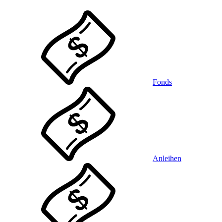
Fonds
Anleihen