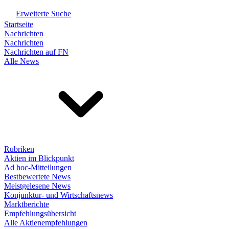
Erweiterte Suche
Startseite
Nachrichten
Nachrichten
Nachrichten auf FN
Alle News
Rubriken
Aktien im Blickpunkt
Ad hoc-Mitteilungen
Bestbewertete News
Meistgelesene News
Konjunktur- und Wirtschaftsnews
Marktberichte
Empfehlungsübersicht
Alle Aktienempfehlungen