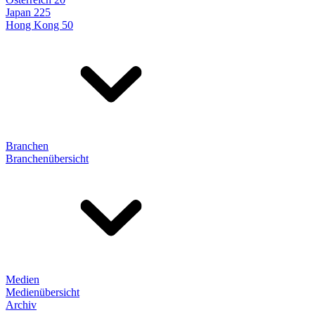
Japan 225
Hong Kong 50
Branchen
Branchenübersicht
Medien
Medienübersicht
Archiv