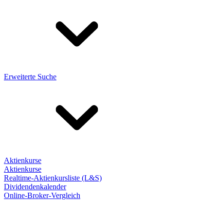
Erweiterte Suche
Aktienkurse
Aktienkurse
Realtime-Aktienkursliste (L&S)
Dividendenkalender
Online-Broker-Vergleich