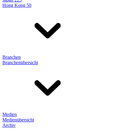
Hong Kong 50
Branchen
Branchenübersicht
Medien
Medienübersicht
Archiv