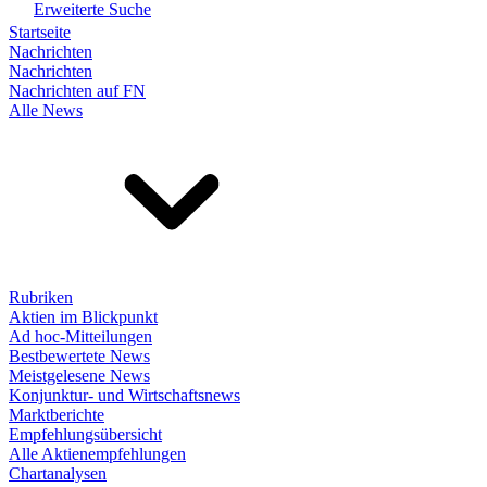
Erweiterte Suche
Startseite
Nachrichten
Nachrichten
Nachrichten auf FN
Alle News
Rubriken
Aktien im Blickpunkt
Ad hoc-Mitteilungen
Bestbewertete News
Meistgelesene News
Konjunktur- und Wirtschaftsnews
Marktberichte
Empfehlungsübersicht
Alle Aktienempfehlungen
Chartanalysen