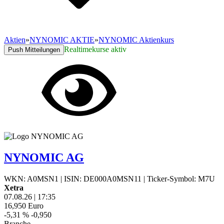
Aktien
»
NYNOMIC AKTIE
»
NYNOMIC Aktienkurs
Realtimekurse aktiv
Push Mitteilungen
NYNOMIC AG
WKN: A0MSN1
|
ISIN: DE000A0MSN11
|
Ticker-Symbol: M7U
Xetra
07.08.26
|
17:35
16,950
Euro
-5,31 %
-0,950
Branche