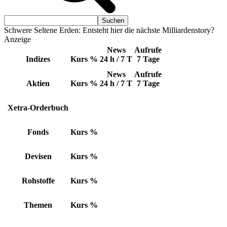
Schwere Seltene Erden: Entsteht hier die nächste Milliardenstory?
Anzeige
News
Aufrufe
Indizes
Kurs
%
24 h / 7 T
7 Tage
News
Aufrufe
Aktien
Kurs
%
24 h / 7 T
7 Tage
Xetra-Orderbuch
Fonds
Kurs
%
Devisen
Kurs
%
Rohstoffe
Kurs
%
Themen
Kurs
%