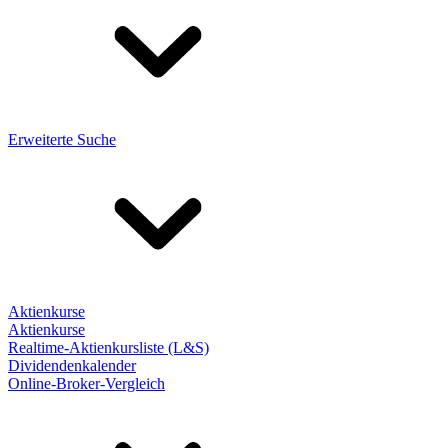
Erweiterte Suche
Aktienkurse
Aktienkurse
Realtime-Aktienkursliste (L&S)
Dividendenkalender
Online-Broker-Vergleich