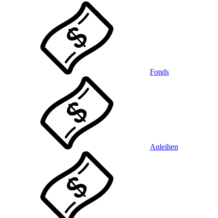
Fonds
Anleihen