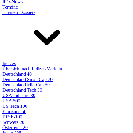
IPO-News
Termine
Themen-Dossiers
Indizes
Übersicht nach Indizes/Märkten
Deutschland 40
Deutschland Small Cap 70
Deutschland Mid Cap 50
Deutschland Tech 30
USA Industrie 30
USA 500
US Tech 100
Eurozone 50
FTSE-100
Schweiz 20
Österreich 20
Japan 225