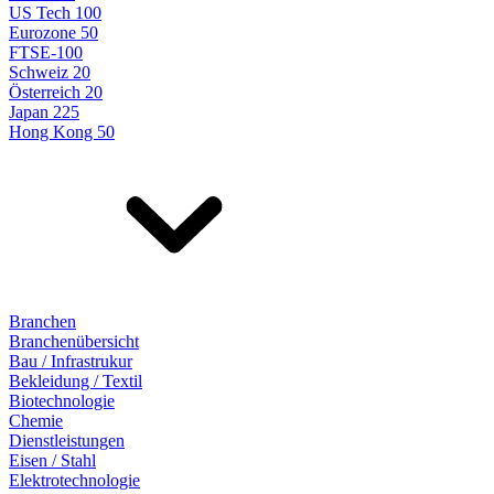
US Tech 100
Eurozone 50
FTSE-100
Schweiz 20
Österreich 20
Japan 225
Hong Kong 50
Branchen
Branchenübersicht
Bau / Infrastrukur
Bekleidung / Textil
Biotechnologie
Chemie
Dienstleistungen
Eisen / Stahl
Elektrotechnologie