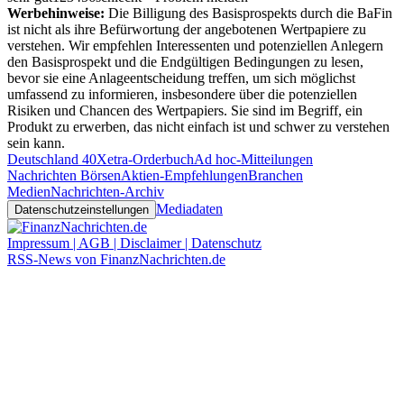
Werbehinweise:
Die Billigung des Basisprospekts durch die BaFin
ist nicht als ihre Befürwortung der angebotenen Wertpapiere zu
verstehen. Wir empfehlen Interessenten und potenziellen Anlegern
den Basisprospekt und die Endgültigen Bedingungen zu lesen,
bevor sie eine Anlageentscheidung treffen, um sich möglichst
umfassend zu informieren, insbesondere über die potenziellen
Risiken und Chancen des Wertpapiers. Sie sind im Begriff, ein
Produkt zu erwerben, das nicht einfach ist und schwer zu verstehen
sein kann.
Deutschland 40
Xetra-Orderbuch
Ad hoc-Mitteilungen
Nachrichten Börsen
Aktien-Empfehlungen
Branchen
Medien
Nachrichten-Archiv
Mediadaten
Datenschutzeinstellungen
Impressum | AGB | Disclaimer | Datenschutz
RSS-News von FinanzNachrichten.de