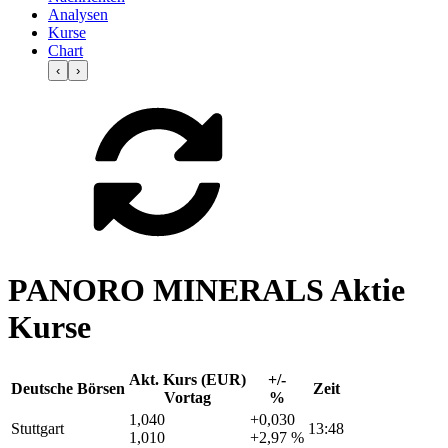
Analysen
Kurse
Chart
‹
›
PANORO MINERALS Aktie
Kurse
Akt. Kurs (EUR)
+/-
Deutsche Börsen
Zeit
Vortag
%
1,040
+0,030
Stuttgart
13:48
1,010
+2,97 %