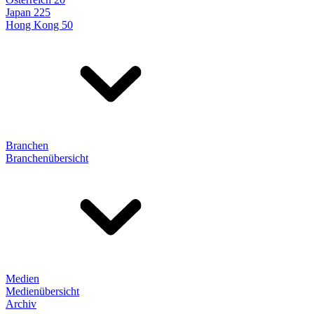
Japan 225
Hong Kong 50
Branchen
Branchenübersicht
Medien
Medienübersicht
Archiv