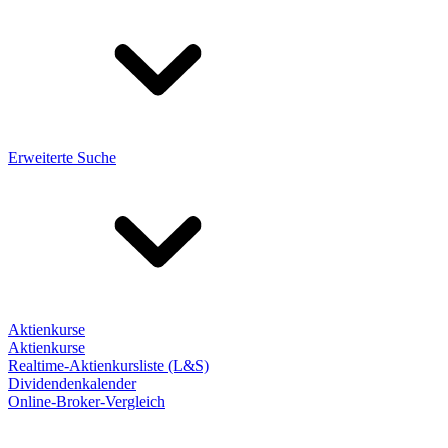
Erweiterte Suche
Aktienkurse
Aktienkurse
Realtime-Aktienkursliste (L&S)
Dividendenkalender
Online-Broker-Vergleich