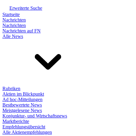
Erweiterte Suche
Startseite
Nachrichten
Nachrichten
Nachrichten auf FN
Alle News
Rubriken
Aktien im Blickpunkt
Ad hoc-Mitteilungen
Bestbewertete News
Meistgelesene News
Konjunktur- und Wirtschaftsnews
Marktberichte
Empfehlungsübersicht
Alle Aktienempfehlungen