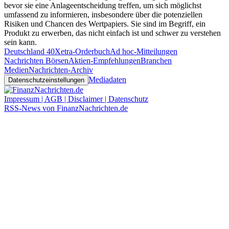
bevor sie eine Anlageentscheidung treffen, um sich möglichst
umfassend zu informieren, insbesondere über die potenziellen
Risiken und Chancen des Wertpapiers. Sie sind im Begriff, ein
Produkt zu erwerben, das nicht einfach ist und schwer zu verstehen
sein kann.
Deutschland 40
Xetra-Orderbuch
Ad hoc-Mitteilungen
Nachrichten Börsen
Aktien-Empfehlungen
Branchen
Medien
Nachrichten-Archiv
Mediadaten
Datenschutzeinstellungen
Impressum | AGB | Disclaimer | Datenschutz
RSS-News von FinanzNachrichten.de