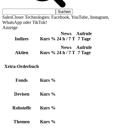
SalesCloser Technologies: Facebook, YouTube, Instagram,
WhatsApp oder TikTok!
Anzeige
News
Aufrufe
Indizes
Kurs
%
24 h / 7 T
7 Tage
News
Aufrufe
Aktien
Kurs
%
24 h / 7 T
7 Tage
Xetra-Orderbuch
Fonds
Kurs
%
Devisen
Kurs
%
Rohstoffe
Kurs
%
Themen
Kurs
%