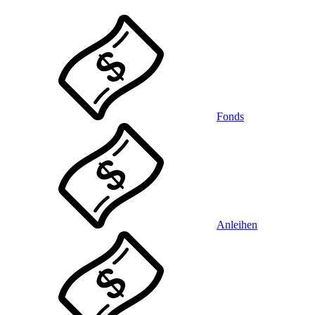
Fonds
Anleihen