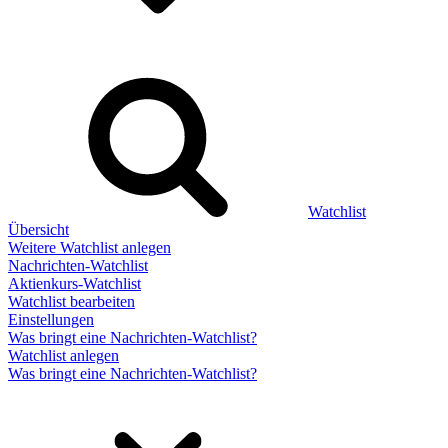
Watchlist
Übersicht
Weitere Watchlist anlegen
Nachrichten-Watchlist
Aktienkurs-Watchlist
Watchlist bearbeiten
Einstellungen
Was bringt eine Nachrichten-Watchlist?
Watchlist anlegen
Was bringt eine Nachrichten-Watchlist?