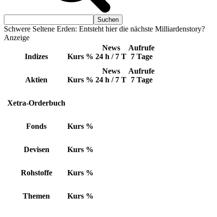
Schwere Seltene Erden: Entsteht hier die nächste Milliardenstory?
Anzeige
News
Aufrufe
Indizes
Kurs
%
24 h / 7 T
7 Tage
News
Aufrufe
Aktien
Kurs
%
24 h / 7 T
7 Tage
Xetra-Orderbuch
Fonds
Kurs
%
Devisen
Kurs
%
Rohstoffe
Kurs
%
Themen
Kurs
%