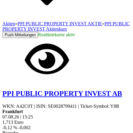
Aktien
»
PPI PUBLIC PROPERTY INVEST AKTIE
»
PPI PUBLIC
PROPERTY INVEST Aktienkurs
Realtimekurse aktiv
Push Mitteilungen
PPI PUBLIC PROPERTY INVEST AB
WKN: A42C0T
|
ISIN: SE0028799411
|
Ticker-Symbol: Y8R
Frankfurt
07.08.26
|
15:25
1,713
Euro
-0,12 %
-0,002
Branche