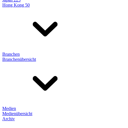
Hong Kong 50
Branchen
Branchenübersicht
Medien
Medienübersicht
Archiv