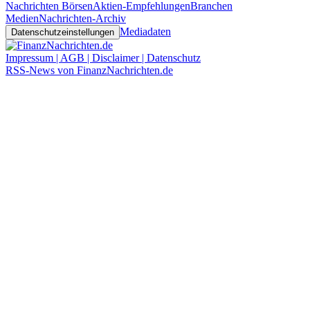
Nachrichten Börsen
Aktien-Empfehlungen
Branchen
Medien
Nachrichten-Archiv
Mediadaten
Datenschutzeinstellungen
Impressum | AGB | Disclaimer | Datenschutz
RSS-News von FinanzNachrichten.de