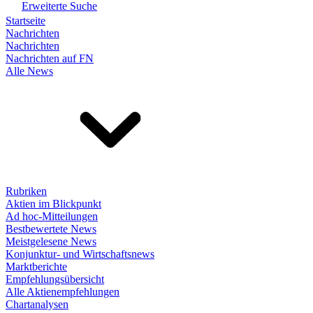
Erweiterte Suche
Startseite
Nachrichten
Nachrichten
Nachrichten auf FN
Alle News
Rubriken
Aktien im Blickpunkt
Ad hoc-Mitteilungen
Bestbewertete News
Meistgelesene News
Konjunktur- und Wirtschaftsnews
Marktberichte
Empfehlungsübersicht
Alle Aktienempfehlungen
Chartanalysen