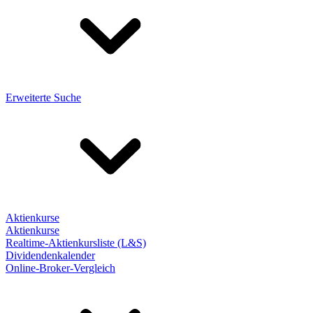
Erweiterte Suche
Aktienkurse
Aktienkurse
Realtime-Aktienkursliste (L&S)
Dividendenkalender
Online-Broker-Vergleich