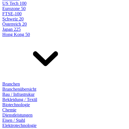
US Tech 100
Eurozone 50
FTSE-100
Schweiz 20
Österreich 20
Japan 225
Hong Kong 50
Branchen
Branchenübersicht
Bau / Infrastrukur
Bekleidung / Textil
Biotechnologie
Chemie
Dienstleistungen
Eisen / Stahl
Elektrotechnologie