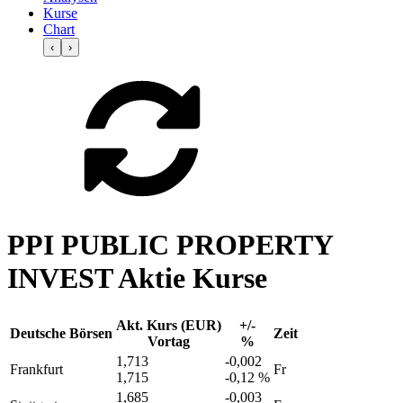
Kurse
Chart
‹
›
PPI PUBLIC PROPERTY
INVEST Aktie Kurse
Akt. Kurs (EUR)
+/-
Deutsche Börsen
Zeit
Vortag
%
1,713
-0,002
Frankfurt
Fr
1,715
-0,12 %
1,685
-0,003