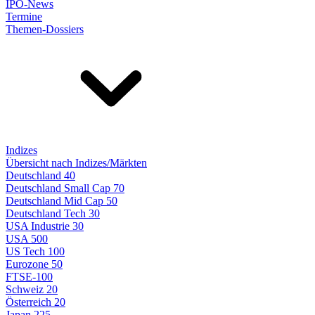
IPO-News
Termine
Themen-Dossiers
Indizes
Übersicht nach Indizes/Märkten
Deutschland 40
Deutschland Small Cap 70
Deutschland Mid Cap 50
Deutschland Tech 30
USA Industrie 30
USA 500
US Tech 100
Eurozone 50
FTSE-100
Schweiz 20
Österreich 20
Japan 225