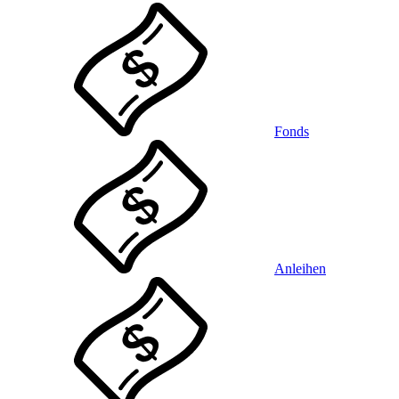
Fonds
Anleihen