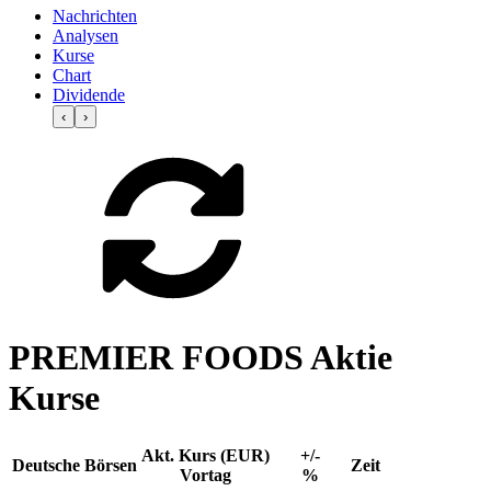
Nachrichten
Analysen
Kurse
Chart
Dividende
‹
›
PREMIER FOODS Aktie
Kurse
Akt. Kurs (EUR)
+/-
Deutsche Börsen
Zeit
Vortag
%