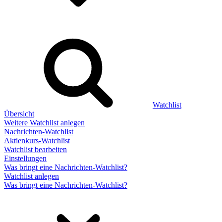
Watchlist
Übersicht
Weitere Watchlist anlegen
Nachrichten-Watchlist
Aktienkurs-Watchlist
Watchlist bearbeiten
Einstellungen
Was bringt eine Nachrichten-Watchlist?
Watchlist anlegen
Was bringt eine Nachrichten-Watchlist?