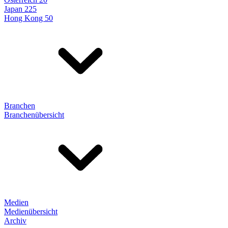
Japan 225
Hong Kong 50
Branchen
Branchenübersicht
Medien
Medienübersicht
Archiv