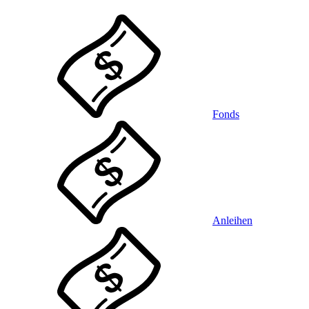
Fonds
Anleihen