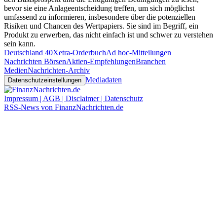
bevor sie eine Anlageentscheidung treffen, um sich möglichst
umfassend zu informieren, insbesondere über die potenziellen
Risiken und Chancen des Wertpapiers. Sie sind im Begriff, ein
Produkt zu erwerben, das nicht einfach ist und schwer zu verstehen
sein kann.
Deutschland 40
Xetra-Orderbuch
Ad hoc-Mitteilungen
Nachrichten Börsen
Aktien-Empfehlungen
Branchen
Medien
Nachrichten-Archiv
Mediadaten
Datenschutzeinstellungen
Impressum | AGB | Disclaimer | Datenschutz
RSS-News von FinanzNachrichten.de