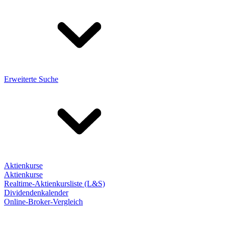
Erweiterte Suche
Aktienkurse
Aktienkurse
Realtime-Aktienkursliste (L&S)
Dividendenkalender
Online-Broker-Vergleich