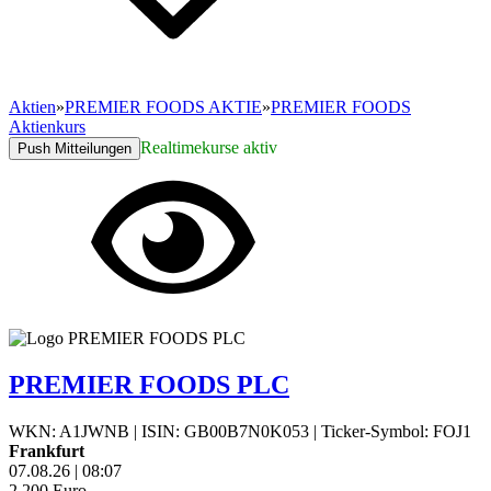
Aktien
»
PREMIER FOODS AKTIE
»
PREMIER FOODS
Aktienkurs
Realtimekurse aktiv
Push Mitteilungen
PREMIER FOODS PLC
WKN: A1JWNB
|
ISIN: GB00B7N0K053
|
Ticker-Symbol: FOJ1
Frankfurt
07.08.26
|
08:07
2,200
Euro