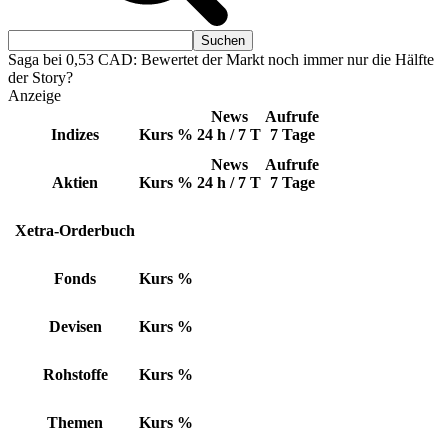
Saga bei 0,53 CAD: Bewertet der Markt noch immer nur die Hälfte
der Story?
Anzeige
News
Aufrufe
Indizes
Kurs
%
24 h / 7 T
7 Tage
News
Aufrufe
Aktien
Kurs
%
24 h / 7 T
7 Tage
Xetra-Orderbuch
Fonds
Kurs
%
Devisen
Kurs
%
Rohstoffe
Kurs
%
Themen
Kurs
%