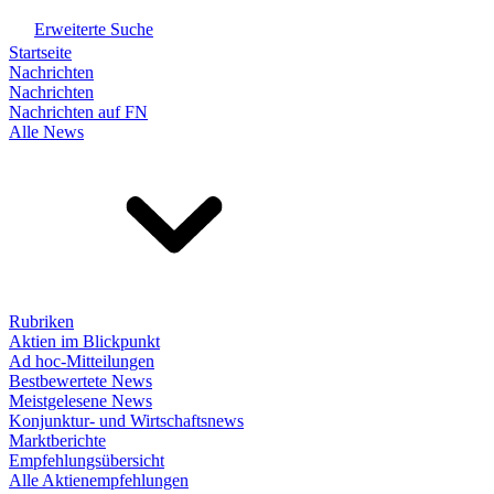
Erweiterte Suche
Startseite
Nachrichten
Nachrichten
Nachrichten auf FN
Alle News
Rubriken
Aktien im Blickpunkt
Ad hoc-Mitteilungen
Bestbewertete News
Meistgelesene News
Konjunktur- und Wirtschaftsnews
Marktberichte
Empfehlungsübersicht
Alle Aktienempfehlungen