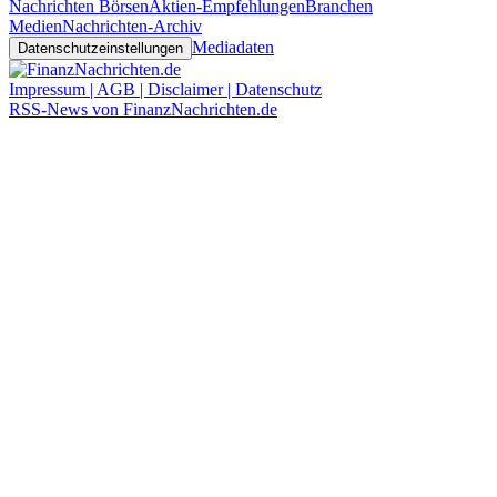
Nachrichten Börsen
Aktien-Empfehlungen
Branchen
Medien
Nachrichten-Archiv
Mediadaten
Datenschutzeinstellungen
Impressum | AGB | Disclaimer | Datenschutz
RSS-News von FinanzNachrichten.de