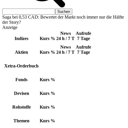
Saga bei 0,53 CAD: Bewertet der Markt noch immer nur die Hälfte
der Story?
Anzeige
News
Aufrufe
Indizes
Kurs
%
24 h / 7 T
7 Tage
News
Aufrufe
Aktien
Kurs
%
24 h / 7 T
7 Tage
Xetra-Orderbuch
Fonds
Kurs
%
Devisen
Kurs
%
Rohstoffe
Kurs
%
Themen
Kurs
%