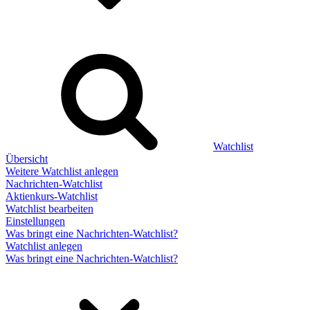
Watchlist
Übersicht
Weitere Watchlist anlegen
Nachrichten-Watchlist
Aktienkurs-Watchlist
Watchlist bearbeiten
Einstellungen
Was bringt eine Nachrichten-Watchlist?
Watchlist anlegen
Was bringt eine Nachrichten-Watchlist?