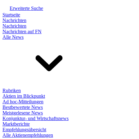
Erweiterte Suche
Startseite
Nachrichten
Nachrichten
Nachrichten auf FN
Alle News
Rubriken
Aktien im Blickpunkt
Ad hoc-Mitteilungen
Bestbewertete News
Meistgelesene News
Konjunktur- und Wirtschaftsnews
Marktberichte
Empfehlungsübersicht
Alle Aktienempfehlungen