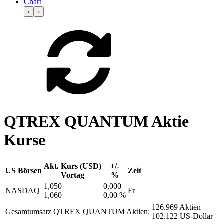
Chart
‹
›
QTREX QUANTUM Aktie
Kurse
Akt. Kurs (USD)
+/-
US Börsen
Zeit
Vortag
%
1,050
0,000
NASDAQ
Fr
1,060
0,00 %
126.969 Aktien
Gesamtumsatz QTREX QUANTUM Aktien:
102.122 US-Dollar