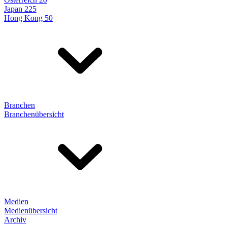
Japan 225
Hong Kong 50
Branchen
Branchenübersicht
Medien
Medienübersicht
Archiv