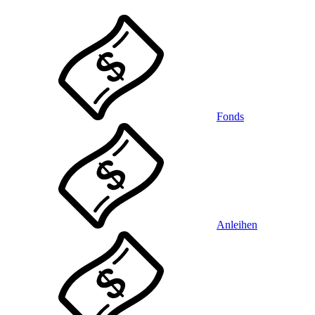
Fonds
Anleihen