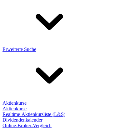
Erweiterte Suche
Aktienkurse
Aktienkurse
Realtime-Aktienkursliste (L&S)
Dividendenkalender
Online-Broker-Vergleich