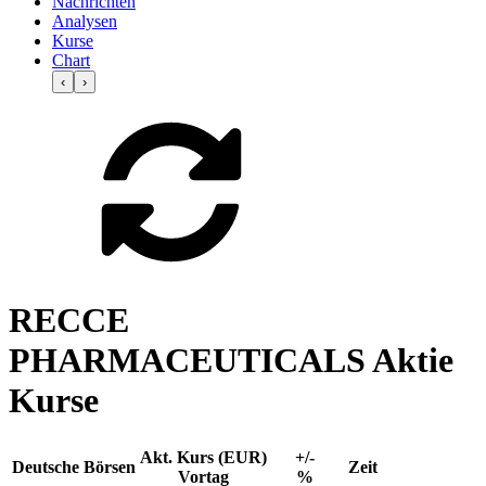
Nachrichten
Analysen
Kurse
Chart
‹
›
RECCE
PHARMACEUTICALS Aktie
Kurse
Akt. Kurs (EUR)
+/-
Deutsche Börsen
Zeit
Vortag
%