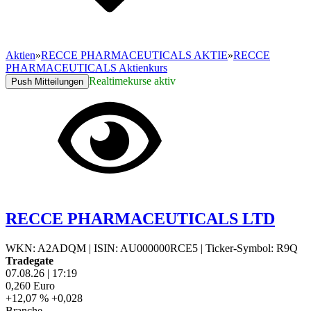
Aktien
»
RECCE PHARMACEUTICALS AKTIE
»
RECCE
PHARMACEUTICALS Aktienkurs
Realtimekurse aktiv
Push Mitteilungen
RECCE PHARMACEUTICALS LTD
WKN: A2ADQM
|
ISIN: AU000000RCE5
|
Ticker-Symbol: R9Q
Tradegate
07.08.26
|
17:19
0,260
Euro
+12,07 %
+0,028
Branche