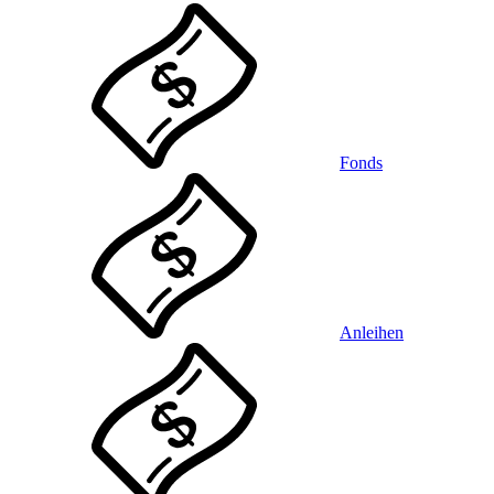
Fonds
Anleihen