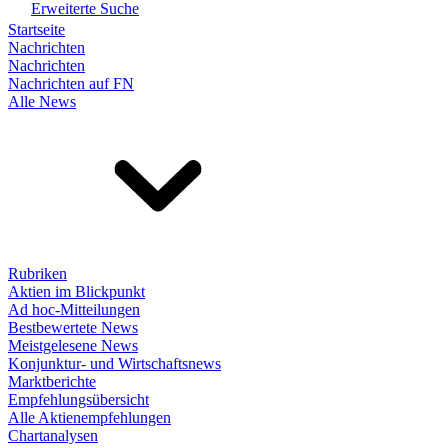
Erweiterte Suche
Startseite
Nachrichten
Nachrichten
Nachrichten auf FN
Alle News
Rubriken
Aktien im Blickpunkt
Ad hoc-Mitteilungen
Bestbewertete News
Meistgelesene News
Konjunktur- und Wirtschaftsnews
Marktberichte
Empfehlungsübersicht
Alle Aktienempfehlungen
Chartanalysen