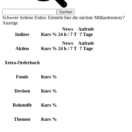
Schwere Seltene Erden: Entsteht hier die nächste Milliardenstory?
Anzeige
News
Aufrufe
Indizes
Kurs
%
24 h / 7 T
7 Tage
News
Aufrufe
Aktien
Kurs
%
24 h / 7 T
7 Tage
Xetra-Orderbuch
Fonds
Kurs
%
Devisen
Kurs
%
Rohstoffe
Kurs
%
Themen
Kurs
%