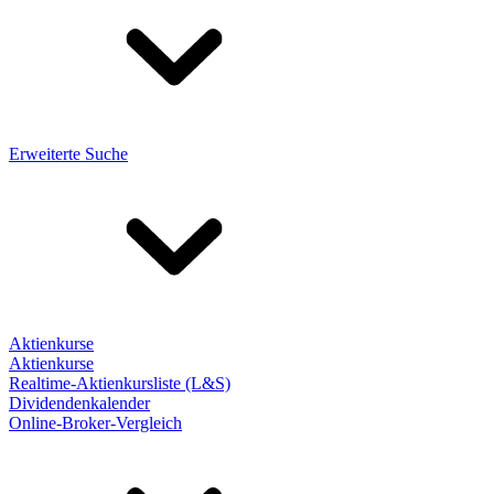
Erweiterte Suche
Aktienkurse
Aktienkurse
Realtime-Aktienkursliste (L&S)
Dividendenkalender
Online-Broker-Vergleich