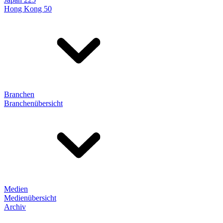
Hong Kong 50
Branchen
Branchenübersicht
Medien
Medienübersicht
Archiv