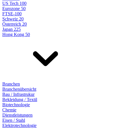
US Tech 100
Eurozone 50
FTSE-100
Schweiz 20
Österreich 20
Japan 225
Hong Kong 50
Branchen
Branchenübersicht
Bau / Infrastrukur
Bekleidung / Textil
Biotechnologie
Chemie
Dienstleistungen
Eisen / Stahl
Elektrotechnologie