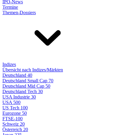
IPO-News
Termine
Themen-Dossiers
Indizes
Übersicht nach Indizes/Märkten
Deutschland 40
Deutschland Small Cap 70
Deutschland Mid Cap 50
Deutschland Tech 30
USA Industrie 30
USA 500
US Tech 100
Eurozone 50
FTSE-100
Schweiz 20
Österreich 20
Japan 225