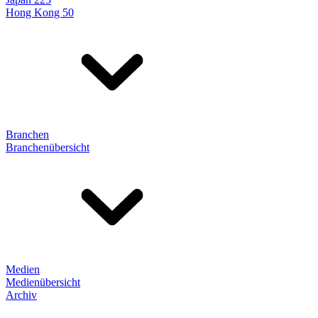
Hong Kong 50
Branchen
Branchenübersicht
Medien
Medienübersicht
Archiv