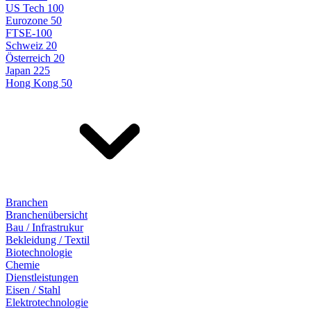
US Tech 100
Eurozone 50
FTSE-100
Schweiz 20
Österreich 20
Japan 225
Hong Kong 50
Branchen
Branchenübersicht
Bau / Infrastrukur
Bekleidung / Textil
Biotechnologie
Chemie
Dienstleistungen
Eisen / Stahl
Elektrotechnologie