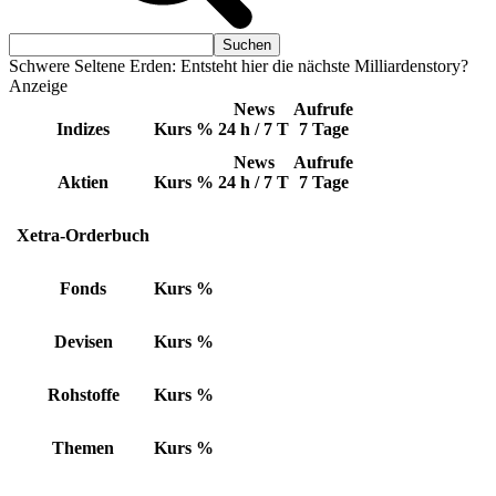
Schwere Seltene Erden: Entsteht hier die nächste Milliardenstory?
Anzeige
News
Aufrufe
Indizes
Kurs
%
24 h / 7 T
7 Tage
News
Aufrufe
Aktien
Kurs
%
24 h / 7 T
7 Tage
Xetra-Orderbuch
Fonds
Kurs
%
Devisen
Kurs
%
Rohstoffe
Kurs
%
Themen
Kurs
%