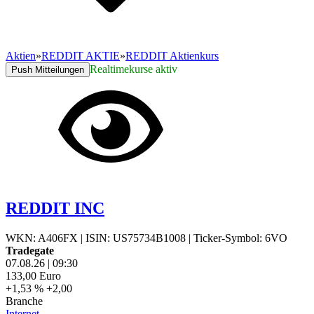
Aktien
»
REDDIT AKTIE
»
REDDIT Aktienkurs
Realtimekurse aktiv
Push Mitteilungen
REDDIT INC
WKN: A406FX
|
ISIN: US75734B1008
|
Ticker-Symbol: 6VO
Tradegate
07.08.26
|
09:30
133,00
Euro
+1,53 %
+2,00
Branche
Internet