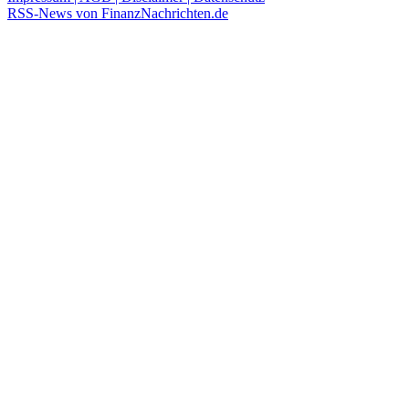
RSS-News von FinanzNachrichten.de