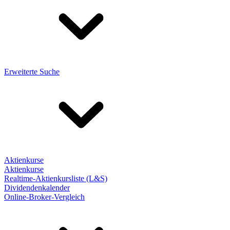
Erweiterte Suche
Aktienkurse
Aktienkurse
Realtime-Aktienkursliste (L&S)
Dividendenkalender
Online-Broker-Vergleich