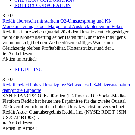
ROBLOX CORPORATION
31.07.
Reddit überrascht mit starkem Q2-Umsatzsprung und KI-
Monetarisierung - doch Margen und Ausblick bleiben im Fokus
Reddit hat im zweiten Quartal 2024 den Umsatz deutlich gesteigert,
treibt die Monetarisierung seiner Daten für Künstliche Intelligenz
voran und zeigt bei den Werbeerlösen kräftiges Wachstum.
Gleichzeitig bleiben Profitabilität, Kostenstruktur und der...
► Artikel lesen
Aktien im Artikel:
REDDIT INC
31.07.
Reddit meldet hohes Umsatzplus: Schwaches US-Nutzerwachstum
dämpft die Euphorie
SAN FRANCISCO, Kalifornien (IT-Times) - Die Social-Media-
Plattform Reddit hat heute ihre Ergebnisse für das zweite Quartal
2026 veröffentlicht und ein hohes Umsatzwachstum verzeichnet.
Reddit Aktie: Quartalsergebnis Reddit Inc. (NYSE: RDDT, ISIN:
US75734B1008)...
► Artikel lesen
Aktien im Artikel: