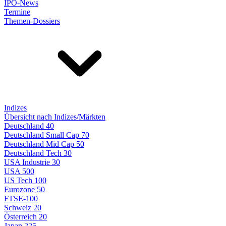
IPO-News
Termine
Themen-Dossiers
Indizes
Übersicht nach Indizes/Märkten
Deutschland 40
Deutschland Small Cap 70
Deutschland Mid Cap 50
Deutschland Tech 30
USA Industrie 30
USA 500
US Tech 100
Eurozone 50
FTSE-100
Schweiz 20
Österreich 20
Japan 225