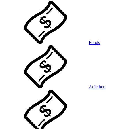
Fonds
Anleihen