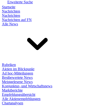
Erweiterte Suche
Startseite
Nachrichten
Nachrichten
Nachrichten auf FN
Alle News
Rubriken
Aktien im Blickpunkt
Ad hoc-Mitteilungen
Bestbewertete News
Meistgelesene News
Konjunktur- und Wirtschaftsnews
Marktberichte
Empfehlungsübersicht
Alle Aktienempfehlungen
Chartanalysen