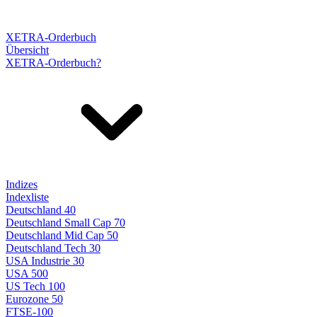
XETRA-Orderbuch
Übersicht
XETRA-Orderbuch?
Indizes
Indexliste
Deutschland 40
Deutschland Small Cap 70
Deutschland Mid Cap 50
Deutschland Tech 30
USA Industrie 30
USA 500
US Tech 100
Eurozone 50
FTSE-100