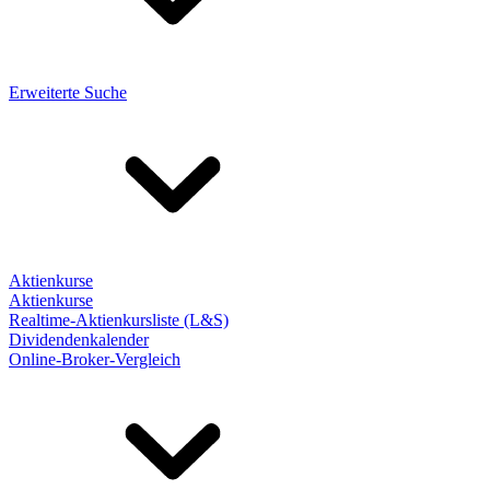
Erweiterte Suche
Aktienkurse
Aktienkurse
Realtime-Aktienkursliste (L&S)
Dividendenkalender
Online-Broker-Vergleich