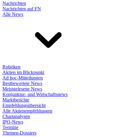
Nachrichten
Nachrichten auf FN
Alle News
Rubriken
Aktien im Blickpunkt
Ad hoc-Mitteilungen
Bestbewertete News
Meistgelesene News
Konjunktur- und Wirtschaftsnews
Marktberichte
Empfehlungsübersicht
Alle Aktienempfehlungen
Chartanalysen
IPO-News
Termine
Themen-Dossiers