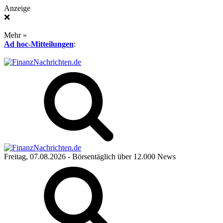
Anzeige
❌
Mehr »
Ad hoc-Mitteilungen
:
Freitag, 07.08.2026
- Börsentäglich über 12.000 News