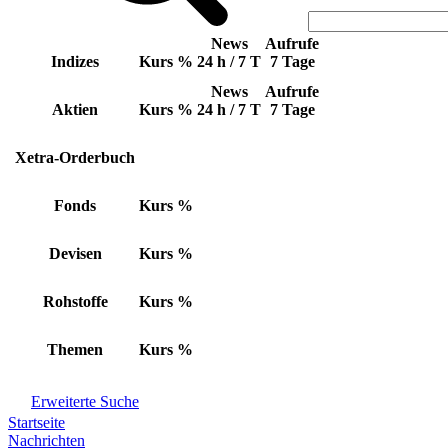
News
Aufrufe
Indizes
Kurs
%
24 h / 7 T
7 Tage
News
Aufrufe
Aktien
Kurs
%
24 h / 7 T
7 Tage
Xetra-Orderbuch
Fonds
Kurs
%
Devisen
Kurs
%
Rohstoffe
Kurs
%
Themen
Kurs
%
Erweiterte Suche
Startseite
Nachrichten