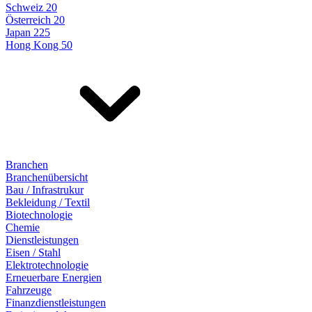
Schweiz 20
Österreich 20
Japan 225
Hong Kong 50
Branchen
Branchenübersicht
Bau / Infrastrukur
Bekleidung / Textil
Biotechnologie
Chemie
Dienstleistungen
Eisen / Stahl
Elektrotechnologie
Erneuerbare Energien
Fahrzeuge
Finanzdienstleistungen