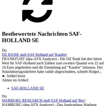
Bestbewertete Nachrichten SAF-
HOLLAND SE
Do
DZ BANK stuft SAF-Holland auf 'Kaufen'
FRANKFURT (dpa-AFX Analyser) - Die DZ Bank hat den fairen
Wert für SAF-Holland nach Zahlen zum zweiten Quartal von 22 auf
24 Euro angehoben und die Einstufung auf "Kaufen" belassen. Der
Nutzfahrzeugzulieferer habe solide abgeschnitten, schrieb Holger...
► Artikel lesen
Aktien im Artikel:
SAF-HOLLAND SE
Do
WARBURG RESEARCH stuft SAF-Holland auf 'Buy'
HAMBURG (dpa-AFX Analyser) - Das Analysehaus Warburg