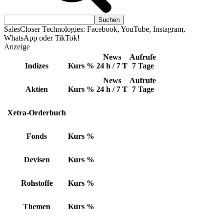
SalesCloser Technologies: Facebook, YouTube, Instagram,
WhatsApp oder TikTok!
Anzeige
News
Aufrufe
Indizes
Kurs
%
24 h / 7 T
7 Tage
News
Aufrufe
Aktien
Kurs
%
24 h / 7 T
7 Tage
Xetra-Orderbuch
Fonds
Kurs
%
Devisen
Kurs
%
Rohstoffe
Kurs
%
Themen
Kurs
%