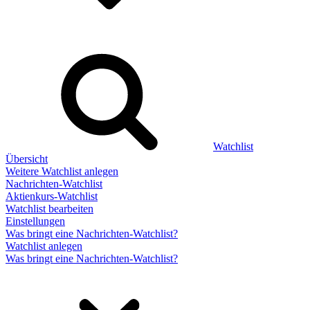
Watchlist
Übersicht
Weitere Watchlist anlegen
Nachrichten-Watchlist
Aktienkurs-Watchlist
Watchlist bearbeiten
Einstellungen
Was bringt eine Nachrichten-Watchlist?
Watchlist anlegen
Was bringt eine Nachrichten-Watchlist?