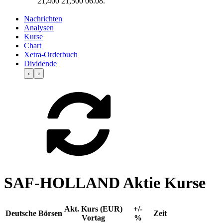
21,400
21,500
06.08.
Nachrichten
Analysen
Kurse
Chart
Xetra-Orderbuch
Dividende
‹
›
SAF-HOLLAND Aktie Kurse
Akt. Kurs (EUR)
+/-
Deutsche Börsen
Zeit
Vortag
%