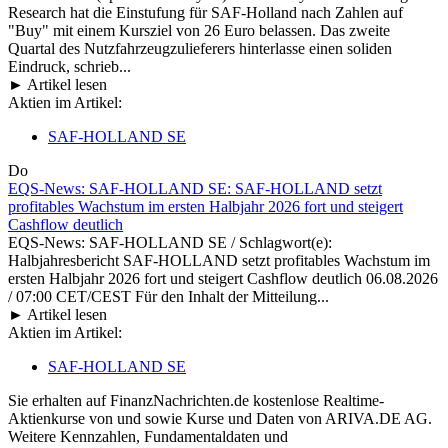
Research hat die Einstufung für SAF-Holland nach Zahlen auf
"Buy" mit einem Kursziel von 26 Euro belassen. Das zweite
Quartal des Nutzfahrzeugzulieferers hinterlasse einen soliden
Eindruck, schrieb...
► Artikel lesen
Aktien im Artikel:
SAF-HOLLAND SE
Do
EQS-News: SAF-HOLLAND SE: SAF-HOLLAND setzt
profitables Wachstum im ersten Halbjahr 2026 fort und steigert
Cashflow deutlich
EQS-News: SAF-HOLLAND SE / Schlagwort(e):
Halbjahresbericht SAF-HOLLAND setzt profitables Wachstum im
ersten Halbjahr 2026 fort und steigert Cashflow deutlich 06.08.2026
/ 07:00 CET/CEST Für den Inhalt der Mitteilung...
► Artikel lesen
Aktien im Artikel:
SAF-HOLLAND SE
Sie erhalten auf FinanzNachrichten.de kostenlose Realtime-
Aktienkurse von
und
sowie Kurse und Daten von
ARIVA.DE AG
.
Weitere Kennzahlen, Fundamentaldaten und