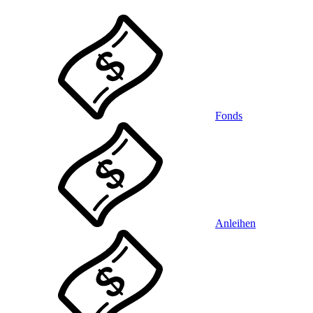
Fonds
Anleihen