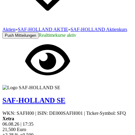
Aktien
»
SAF-HOLLAND AKTIE
»
SAF-HOLLAND Aktienkurs
Realtimekurse aktiv
Push Mitteilungen
SAF-HOLLAND SE
WKN: SAFH00
|
ISIN: DE000SAFH001
|
Ticker-Symbol: SFQ
Xetra
06.08.26
|
17:35
21,500
Euro
+2,38 %
+0,500