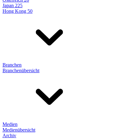
Japan 225
Hong Kong 50
Branchen
Branchenübersicht
Medien
Medienübersicht
Archiv