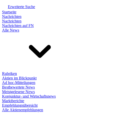
Erweiterte Suche
Startseite
Nachrichten
Nachrichten
Nachrichten auf FN
Alle News
Rubriken
Aktien im Blickpunkt
Ad hoc-Mitteilungen
Bestbewertete News
Meistgelesene News
Konjunktur- und Wirtschaftsnews
Marktberichte
Empfehlungsübersicht
Alle Aktienempfehlungen