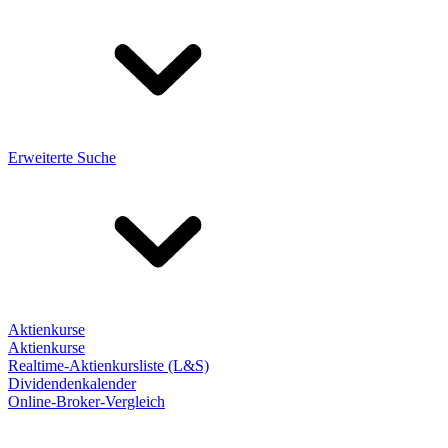
Erweiterte Suche
Aktienkurse
Aktienkurse
Realtime-Aktienkursliste (L&S)
Dividendenkalender
Online-Broker-Vergleich