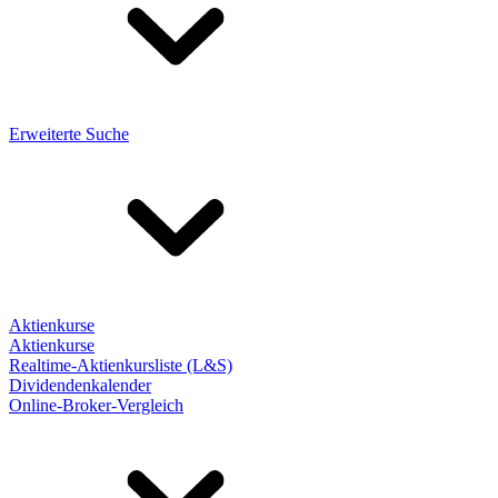
Erweiterte Suche
Aktienkurse
Aktienkurse
Realtime-Aktienkursliste (L&S)
Dividendenkalender
Online-Broker-Vergleich