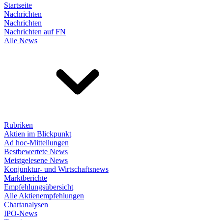
Startseite
Nachrichten
Nachrichten
Nachrichten auf FN
Alle News
Rubriken
Aktien im Blickpunkt
Ad hoc-Mitteilungen
Bestbewertete News
Meistgelesene News
Konjunktur- und Wirtschaftsnews
Marktberichte
Empfehlungsübersicht
Alle Aktienempfehlungen
Chartanalysen
IPO-News