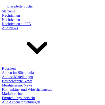
Erweiterte Suche
Startseite
Nachrichten
Nachrichten
Nachrichten auf FN
Alle News
Rubriken
Aktien im Blickpunkt
Ad hoc-Mitteilungen
Bestbewertete News
Meistgelesene News
Konjunktur- und Wirtschaftsnews
Marktberichte
Empfehlungsübersicht
Alle Aktienempfehlungen