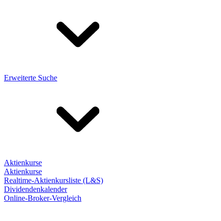
Erweiterte Suche
Aktienkurse
Aktienkurse
Realtime-Aktienkursliste (L&S)
Dividendenkalender
Online-Broker-Vergleich