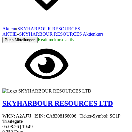
Aktien
»
SKYHARBOUR RESOURCES
AKTIE
»
SKYHARBOUR RESOURCES Aktienkurs
Realtimekurse aktiv
Push Mitteilungen
SKYHARBOUR RESOURCES LTD
WKN: A2AJ7J
|
ISIN: CA8308166096
|
Ticker-Symbol: SC1P
Tradegate
05.08.26
|
19:49
0,252
Euro