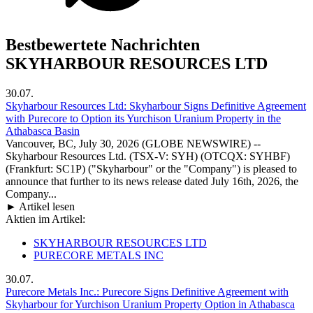
Bestbewertete Nachrichten
SKYHARBOUR RESOURCES LTD
30.07.
Skyharbour Resources Ltd: Skyharbour Signs Definitive Agreement
with Purecore to Option its Yurchison Uranium Property in the
Athabasca Basin
Vancouver, BC, July 30, 2026 (GLOBE NEWSWIRE) --
Skyharbour Resources Ltd. (TSX-V: SYH) (OTCQX: SYHBF)
(Frankfurt: SC1P) ("Skyharbour" or the "Company") is pleased to
announce that further to its news release dated July 16th, 2026, the
Company...
► Artikel lesen
Aktien im Artikel:
SKYHARBOUR RESOURCES LTD
PURECORE METALS INC
30.07.
Purecore Metals Inc.: Purecore Signs Definitive Agreement with
Skyharbour for Yurchison Uranium Property Option in Athabasca