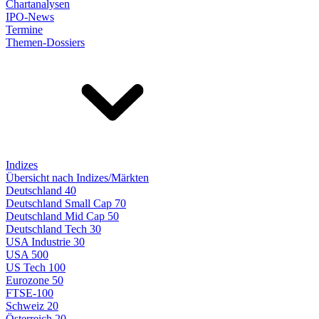
Chartanalysen
IPO-News
Termine
Themen-Dossiers
Indizes
Übersicht nach Indizes/Märkten
Deutschland 40
Deutschland Small Cap 70
Deutschland Mid Cap 50
Deutschland Tech 30
USA Industrie 30
USA 500
US Tech 100
Eurozone 50
FTSE-100
Schweiz 20
Österreich 20