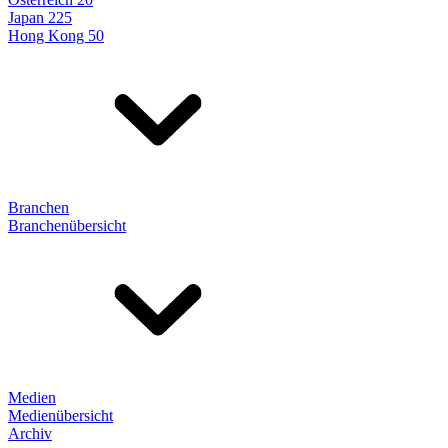
Japan 225
Hong Kong 50
Branchen
Branchenübersicht
Medien
Medienübersicht
Archiv