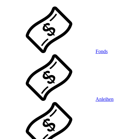
Fonds
Anleihen