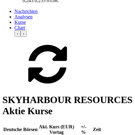
0,243
0,255
05.08.
Nachrichten
Analysen
Kurse
Chart
‹
›
SKYHARBOUR RESOURCES
Aktie Kurse
Akt. Kurs (EUR)
+/-
Deutsche Börsen
Zeit
Vortag
%