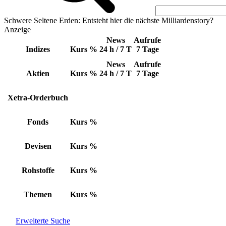
Schwere Seltene Erden: Entsteht hier die nächste Milliardenstory?
Anzeige
News
Aufrufe
Indizes
Kurs
%
24 h / 7 T
7 Tage
News
Aufrufe
Aktien
Kurs
%
24 h / 7 T
7 Tage
Xetra-Orderbuch
Fonds
Kurs
%
Devisen
Kurs
%
Rohstoffe
Kurs
%
Themen
Kurs
%
Erweiterte Suche