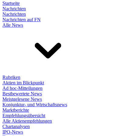
Startseite
Nachrichten
Nachrichten
Nachrichten auf FN
Alle News
Rubriken
Aktien im Blickpunkt
Ad hoc-Mitteilungen
Bestbewertete News
Meistgelesene News
Konjunktur- und Wirtschaftsnews
Marktberichte
Empfehlungsübersicht
Alle Aktienempfehlungen
Chartanalysen
IPO-News