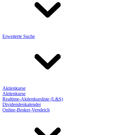
Erweiterte Suche
Aktienkurse
Aktienkurse
Realtime-Aktienkursliste (L&S)
Dividendenkalender
Online-Broker-Vergleich