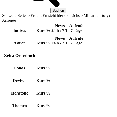
Schwere Seltene Erden: Entsteht hier die nächste Milliardenstory?
Anzeige
News
Aufrufe
Indizes
Kurs
%
24 h / 7 T
7 Tage
News
Aufrufe
Aktien
Kurs
%
24 h / 7 T
7 Tage
Xetra-Orderbuch
Fonds
Kurs
%
Devisen
Kurs
%
Rohstoffe
Kurs
%
Themen
Kurs
%