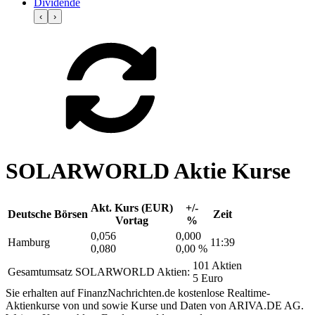
Dividende
‹
›
SOLARWORLD Aktie Kurse
Akt. Kurs (EUR)
+/-
Deutsche Börsen
Zeit
Vortag
%
0,056
0,000
Hamburg
11:39
0,080
0,00 %
101 Aktien
Gesamtumsatz SOLARWORLD Aktien:
5 Euro
Sie erhalten auf FinanzNachrichten.de kostenlose Realtime-
Aktienkurse von
und
sowie Kurse und Daten von
ARIVA.DE AG
.