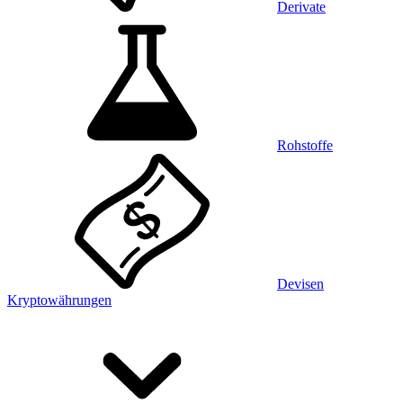
Derivate
Rohstoffe
Devisen
Kryptowährungen