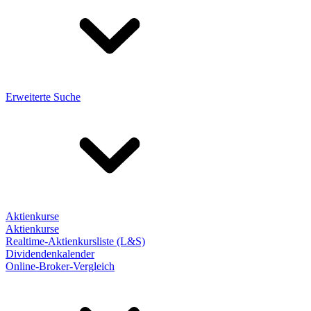
Erweiterte Suche
Aktienkurse
Aktienkurse
Realtime-Aktienkursliste (L&S)
Dividendenkalender
Online-Broker-Vergleich