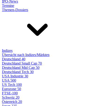
IPO-News
Termine
Themen-Dossiers
Indizes
Übersicht nach Indizes/Märkten
Deutschland 40
Deutschland Small Cap 70
Deutschland Mid Cap 50
Deutschland Tech 30
USA Industrie 30
USA 500
US Tech 100
Eurozone 50
FTSE-100
Schweiz 20
Österreich 20
Japan 225