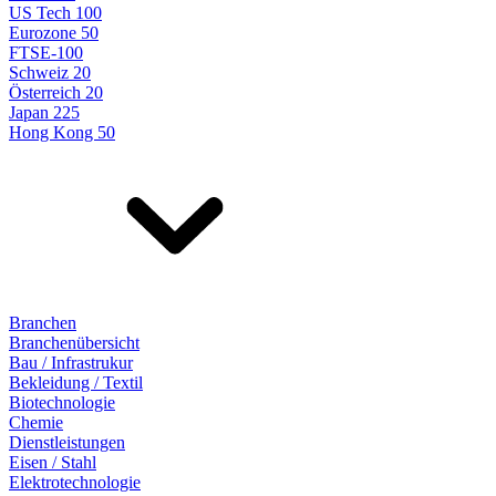
US Tech 100
Eurozone 50
FTSE-100
Schweiz 20
Österreich 20
Japan 225
Hong Kong 50
Branchen
Branchenübersicht
Bau / Infrastrukur
Bekleidung / Textil
Biotechnologie
Chemie
Dienstleistungen
Eisen / Stahl
Elektrotechnologie