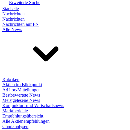
Erweiterte Suche
Startseite
Nachrichten
Nachrichten
Nachrichten auf FN
Alle News
Rubriken
Aktien im Blickpunkt
Ad hoc-Mitteilungen
Bestbewertete News
Meistgelesene News
Konjunktur- und Wirtschaftsnews
Marktberichte
Empfehlungsübersicht
Alle Aktienempfehlungen
Chartanalysen