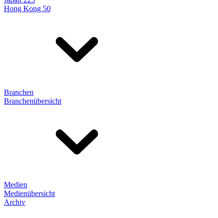
Hong Kong 50
Branchen
Branchenübersicht
Medien
Medienübersicht
Archiv