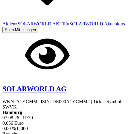
Aktien
»
SOLARWORLD AKTIE
»
SOLARWORLD Aktienkurs
Push Mitteilungen
SOLARWORLD AG
WKN: A1YCMM
|
ISIN: DE000A1YCMM2
|
Ticker-Symbol:
SWVK
Hamburg
07.08.26
|
11:39
0,056
Euro
0,00 %
0,000
Branche