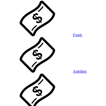
Fonds
Anleihen