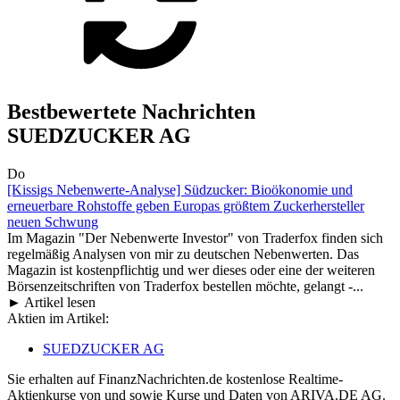
Bestbewertete Nachrichten
SUEDZUCKER AG
Do
[Kissigs Nebenwerte-Analyse] Südzucker: Bioökonomie und
erneuerbare Rohstoffe geben Europas größtem Zuckerhersteller
neuen Schwung
Im Magazin "Der Nebenwerte Investor" von Traderfox finden sich
regelmäßig Analysen von mir zu deutschen Nebenwerten. Das
Magazin ist kostenpflichtig und wer dieses oder eine der weiteren
Börsenzeitschriften von Traderfox bestellen möchte, gelangt -...
► Artikel lesen
Aktien im Artikel:
SUEDZUCKER AG
Sie erhalten auf FinanzNachrichten.de kostenlose Realtime-
Aktienkurse von
und
sowie Kurse und Daten von
ARIVA.DE AG
.