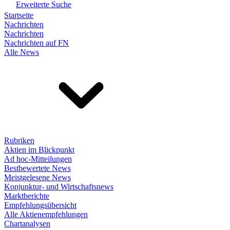
Erweiterte Suche
Startseite
Nachrichten
Nachrichten
Nachrichten auf FN
Alle News
Rubriken
Aktien im Blickpunkt
Ad hoc-Mitteilungen
Bestbewertete News
Meistgelesene News
Konjunktur- und Wirtschaftsnews
Marktberichte
Empfehlungsübersicht
Alle Aktienempfehlungen
Chartanalysen