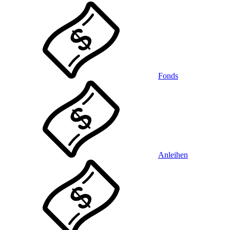
Fonds
Anleihen