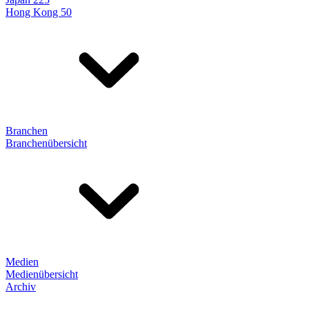
Hong Kong 50
Branchen
Branchenübersicht
Medien
Medienübersicht
Archiv