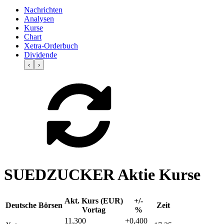
Nachrichten
Analysen
Kurse
Chart
Xetra-Orderbuch
Dividende
‹
›
SUEDZUCKER Aktie Kurse
Akt. Kurs (EUR)
+/-
Deutsche Börsen
Zeit
Vortag
%
11,300
+0,400