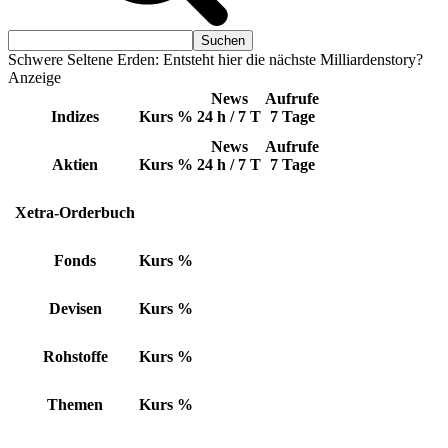
Schwere Seltene Erden: Entsteht hier die nächste Milliardenstory?
Anzeige
News
Aufrufe
Indizes
Kurs
%
24 h / 7 T
7 Tage
News
Aufrufe
Aktien
Kurs
%
24 h / 7 T
7 Tage
Xetra-Orderbuch
Fonds
Kurs
%
Devisen
Kurs
%
Rohstoffe
Kurs
%
Themen
Kurs
%