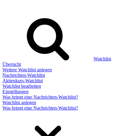
Watchlist
Übersicht
Weitere Watchlist anlegen
Nachrichten-Watchlist
Aktienkurs-Watchlist
Watchlist bearbeiten
Einstellungen
Was bringt eine Nachrichten-Watchlist?
Watchlist anlegen
Was bringt eine Nachrichten-Watchlist?