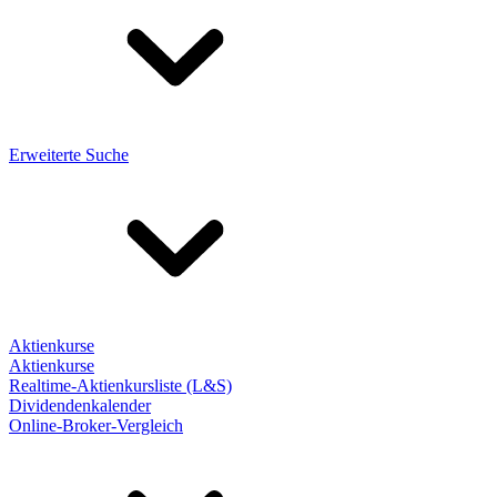
Erweiterte Suche
Aktienkurse
Aktienkurse
Realtime-Aktienkursliste (L&S)
Dividendenkalender
Online-Broker-Vergleich