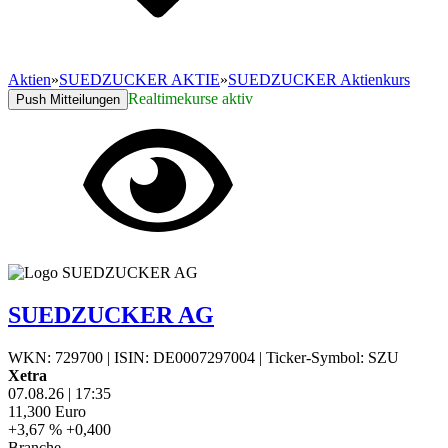
Aktien
»
SUEDZUCKER AKTIE
»
SUEDZUCKER Aktienkurs
Realtimekurse aktiv
Push Mitteilungen
SUEDZUCKER AG
WKN: 729700
|
ISIN: DE0007297004
|
Ticker-Symbol: SZU
Xetra
07.08.26
|
17:35
11,300
Euro
+3,67 %
+0,400
Branche