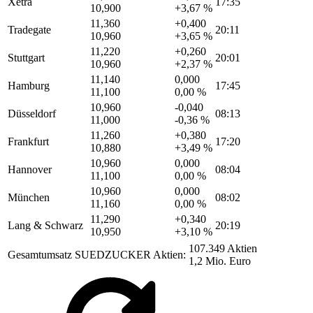
Xetra
17:35
10,900
+3,67 %
11,360
+0,400
Tradegate
20:11
10,960
+3,65 %
11,220
+0,260
Stuttgart
20:01
10,960
+2,37 %
11,140
0,000
Hamburg
17:45
11,100
0,00 %
10,960
-0,040
Düsseldorf
08:13
11,000
-0,36 %
11,260
+0,380
Frankfurt
17:20
10,880
+3,49 %
10,960
0,000
Hannover
08:04
11,100
0,00 %
10,960
0,000
München
08:02
11,160
0,00 %
11,290
+0,340
Lang & Schwarz
20:19
10,950
+3,10 %
107.349 Aktien
Gesamtumsatz SUEDZUCKER Aktien:
1,2 Mio. Euro