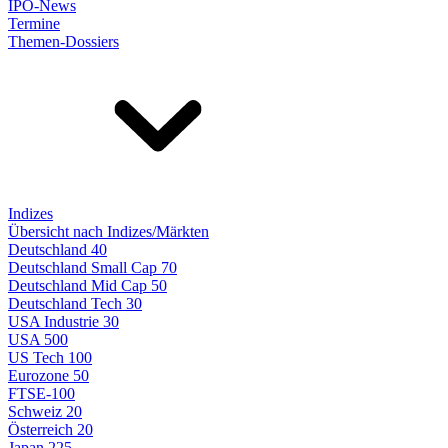
IPO-News
Termine
Themen-Dossiers
Indizes
Übersicht nach Indizes/Märkten
Deutschland 40
Deutschland Small Cap 70
Deutschland Mid Cap 50
Deutschland Tech 30
USA Industrie 30
USA 500
US Tech 100
Eurozone 50
FTSE-100
Schweiz 20
Österreich 20
Japan 225