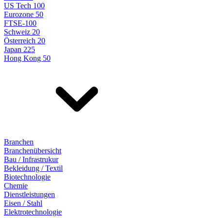
US Tech 100
Eurozone 50
FTSE-100
Schweiz 20
Österreich 20
Japan 225
Hong Kong 50
Branchen
Branchenübersicht
Bau / Infrastrukur
Bekleidung / Textil
Biotechnologie
Chemie
Dienstleistungen
Eisen / Stahl
Elektrotechnologie