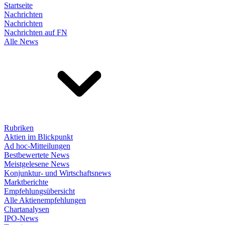
Startseite
Nachrichten
Nachrichten
Nachrichten auf FN
Alle News
Rubriken
Aktien im Blickpunkt
Ad hoc-Mitteilungen
Bestbewertete News
Meistgelesene News
Konjunktur- und Wirtschaftsnews
Marktberichte
Empfehlungsübersicht
Alle Aktienempfehlungen
Chartanalysen
IPO-News