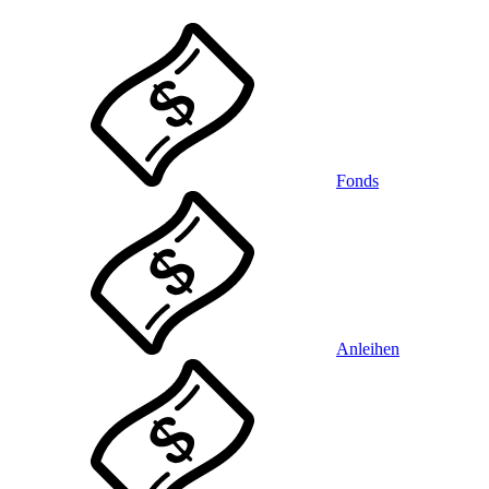
Fonds
Anleihen