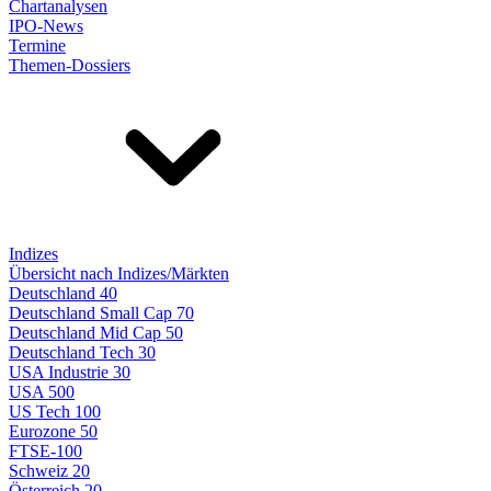
Chartanalysen
IPO-News
Termine
Themen-Dossiers
Indizes
Übersicht nach Indizes/Märkten
Deutschland 40
Deutschland Small Cap 70
Deutschland Mid Cap 50
Deutschland Tech 30
USA Industrie 30
USA 500
US Tech 100
Eurozone 50
FTSE-100
Schweiz 20
Österreich 20