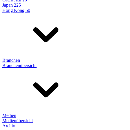
Japan 225
Hong Kong 50
Branchen
Branchenübersicht
Medien
Medienübersicht
Archiv