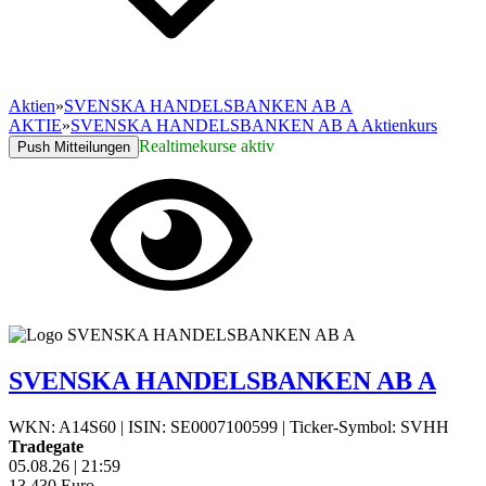
Aktien
»
SVENSKA HANDELSBANKEN AB A
AKTIE
»
SVENSKA HANDELSBANKEN AB A Aktienkurs
Realtimekurse aktiv
Push Mitteilungen
SVENSKA HANDELSBANKEN AB A
WKN: A14S60
|
ISIN: SE0007100599
|
Ticker-Symbol: SVHH
Tradegate
05.08.26
|
21:59
13,430
Euro