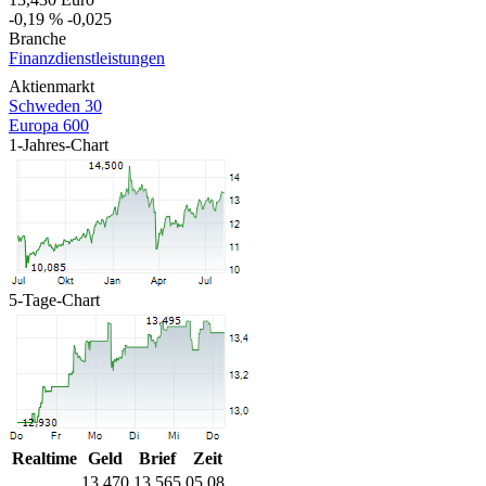
-0,19 %
-0,025
Branche
Finanzdienstleistungen
Aktienmarkt
Schweden 30
Europa 600
1-Jahres-Chart
5-Tage-Chart
Realtime
Geld
Brief
Zeit
13,470
13,565
05.08.