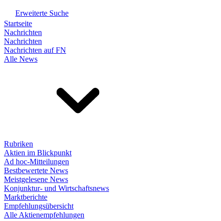
Erweiterte Suche
Startseite
Nachrichten
Nachrichten
Nachrichten auf FN
Alle News
Rubriken
Aktien im Blickpunkt
Ad hoc-Mitteilungen
Bestbewertete News
Meistgelesene News
Konjunktur- und Wirtschaftsnews
Marktberichte
Empfehlungsübersicht
Alle Aktienempfehlungen