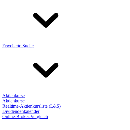
Erweiterte Suche
Aktienkurse
Aktienkurse
Realtime-Aktienkursliste (L&S)
Dividendenkalender
Online-Broker-Vergleich