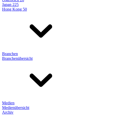
Japan 225
Hong Kong 50
Branchen
Branchenübersicht
Medien
Medienübersicht
Archiv