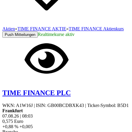
Aktien
»
TIME FINANCE AKTIE
»
TIME FINANCE Aktienkurs
Realtimekurse aktiv
Push Mitteilungen
TIME FINANCE PLC
WKN: A1W16J
|
ISIN: GB00BCDBXK43
|
Ticker-Symbol: B5D1
Frankfurt
07.08.26
|
08:03
0,575
Euro
+0,88 %
+0,005
Branche