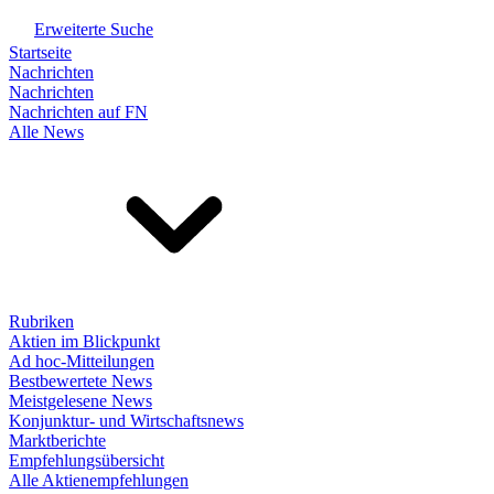
Erweiterte Suche
Startseite
Nachrichten
Nachrichten
Nachrichten auf FN
Alle News
Rubriken
Aktien im Blickpunkt
Ad hoc-Mitteilungen
Bestbewertete News
Meistgelesene News
Konjunktur- und Wirtschaftsnews
Marktberichte
Empfehlungsübersicht
Alle Aktienempfehlungen