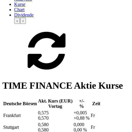
Kurse
Chart
Dividende
‹
›
TIME FINANCE Aktie Kurse
Akt. Kurs (EUR)
+/-
Deutsche Börsen
Zeit
Vortag
%
0,575
+0,005
Frankfurt
Fr
0,570
+0,88 %
0,580
0,000
Stuttgart
Fr
0,580
0,00 %