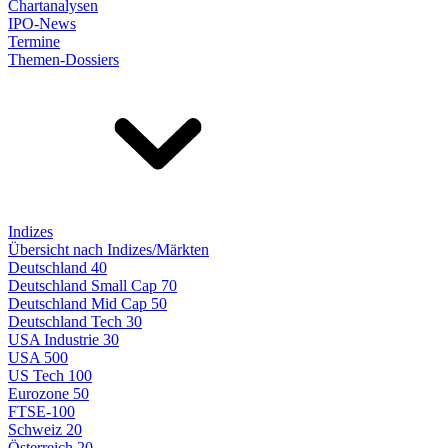
Chartanalysen
IPO-News
Termine
Themen-Dossiers
Indizes
Übersicht nach Indizes/Märkten
Deutschland 40
Deutschland Small Cap 70
Deutschland Mid Cap 50
Deutschland Tech 30
USA Industrie 30
USA 500
US Tech 100
Eurozone 50
FTSE-100
Schweiz 20
Österreich 20