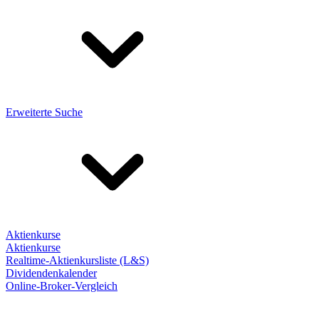
Erweiterte Suche
Aktienkurse
Aktienkurse
Realtime-Aktienkursliste (L&S)
Dividendenkalender
Online-Broker-Vergleich