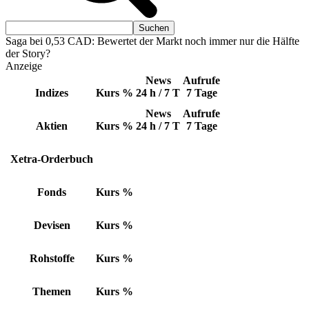
Saga bei 0,53 CAD: Bewertet der Markt noch immer nur die Hälfte
der Story?
Anzeige
News
Aufrufe
Indizes
Kurs
%
24 h / 7 T
7 Tage
News
Aufrufe
Aktien
Kurs
%
24 h / 7 T
7 Tage
Xetra-Orderbuch
Fonds
Kurs
%
Devisen
Kurs
%
Rohstoffe
Kurs
%
Themen
Kurs
%