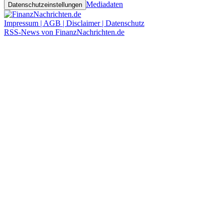
Mediadaten
Datenschutzeinstellungen
Impressum | AGB | Disclaimer | Datenschutz
RSS-News von FinanzNachrichten.de