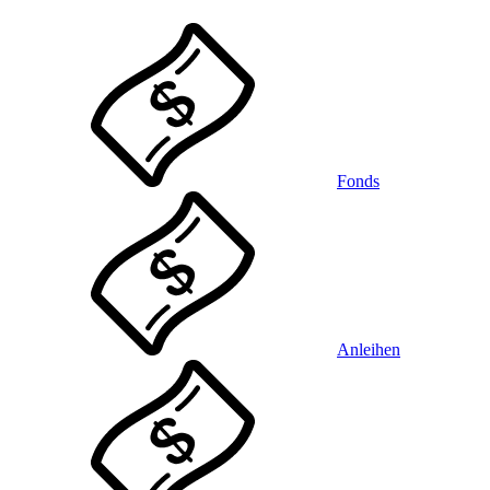
Fonds
Anleihen