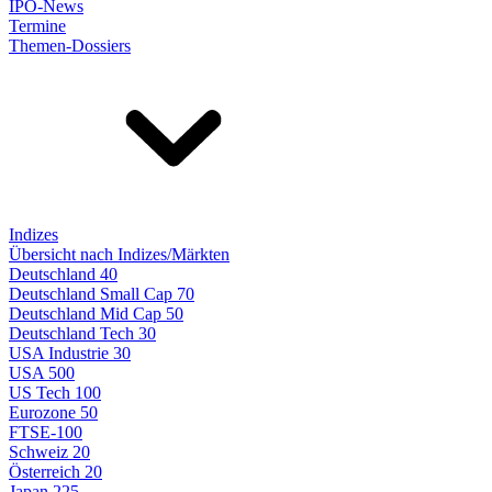
IPO-News
Termine
Themen-Dossiers
Indizes
Übersicht nach Indizes/Märkten
Deutschland 40
Deutschland Small Cap 70
Deutschland Mid Cap 50
Deutschland Tech 30
USA Industrie 30
USA 500
US Tech 100
Eurozone 50
FTSE-100
Schweiz 20
Österreich 20
Japan 225