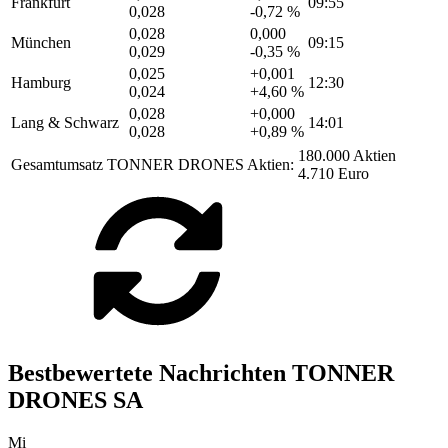
Frankfurt
09:55
0,028
-0,72 %
0,028
0,000
München
09:15
0,029
-0,35 %
0,025
+0,001
Hamburg
12:30
0,024
+4,60 %
0,028
+0,000
Lang & Schwarz
14:01
0,028
+0,89 %
180.000 Aktien
Gesamtumsatz TONNER DRONES Aktien:
4.710 Euro
Bestbewertete Nachrichten TONNER
DRONES SA
Mi