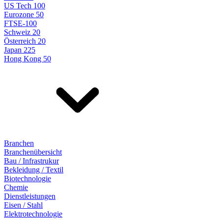
US Tech 100
Eurozone 50
FTSE-100
Schweiz 20
Österreich 20
Japan 225
Hong Kong 50
Branchen
Branchenübersicht
Bau / Infrastrukur
Bekleidung / Textil
Biotechnologie
Chemie
Dienstleistungen
Eisen / Stahl
Elektrotechnologie