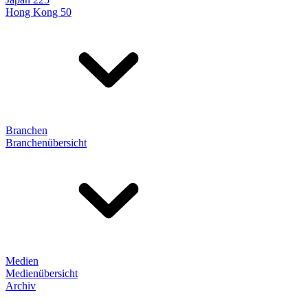
Hong Kong 50
Branchen
Branchenübersicht
Medien
Medienübersicht
Archiv