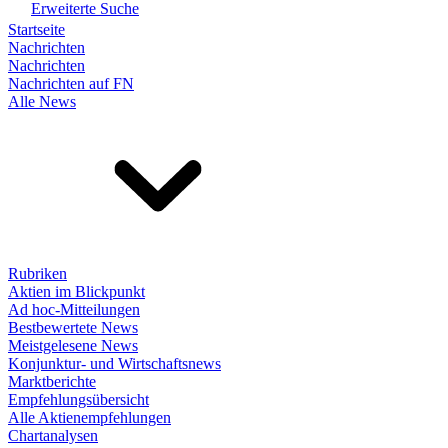
Erweiterte Suche
Startseite
Nachrichten
Nachrichten
Nachrichten auf FN
Alle News
Rubriken
Aktien im Blickpunkt
Ad hoc-Mitteilungen
Bestbewertete News
Meistgelesene News
Konjunktur- und Wirtschaftsnews
Marktberichte
Empfehlungsübersicht
Alle Aktienempfehlungen
Chartanalysen