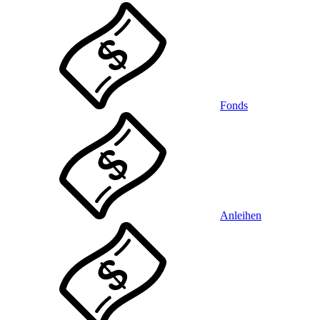
Fonds
Anleihen