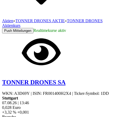
Aktien
»
TONNER DRONES AKTIE
»
TONNER DRONES
Aktienkurs
Realtimekurse aktiv
Push Mitteilungen
TONNER DRONES SA
WKN: A3D69Y
|
ISIN: FR001400H2X4
|
Ticker-Symbol: 1DD
Stuttgart
07.08.26
|
13:46
0,028
Euro
+3,32 %
+0,001
Branche