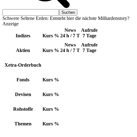
Schwere Seltene Erden: Entsteht hier die nächste Milliardenstory?
Anzeige
News
Aufrufe
Indizes
Kurs
%
24 h / 7 T
7 Tage
News
Aufrufe
Aktien
Kurs
%
24 h / 7 T
7 Tage
Xetra-Orderbuch
Fonds
Kurs
%
Devisen
Kurs
%
Rohstoffe
Kurs
%
Themen
Kurs
%