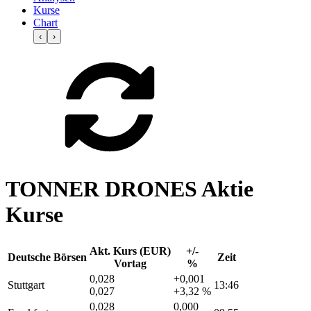
Kurse
Chart
‹
›
TONNER DRONES Aktie
Kurse
Akt. Kurs (EUR)
+/-
Deutsche Börsen
Zeit
Vortag
%
0,028
+0,001
Stuttgart
13:46
0,027
+3,32 %
0,028
0,000