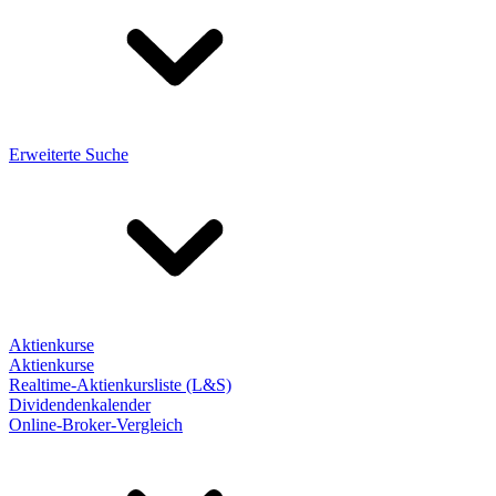
Erweiterte Suche
Aktienkurse
Aktienkurse
Realtime-Aktienkursliste (L&S)
Dividendenkalender
Online-Broker-Vergleich