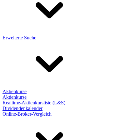
Erweiterte Suche
Aktienkurse
Aktienkurse
Realtime-Aktienkursliste (L&S)
Dividendenkalender
Online-Broker-Vergleich