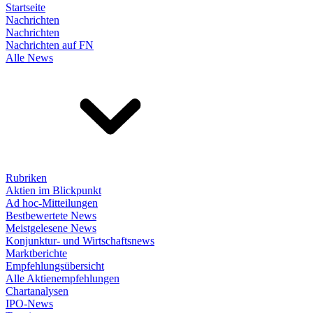
Startseite
Nachrichten
Nachrichten
Nachrichten auf FN
Alle News
Rubriken
Aktien im Blickpunkt
Ad hoc-Mitteilungen
Bestbewertete News
Meistgelesene News
Konjunktur- und Wirtschaftsnews
Marktberichte
Empfehlungsübersicht
Alle Aktienempfehlungen
Chartanalysen
IPO-News