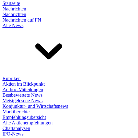
Startseite
Nachrichten
Nachrichten
Nachrichten auf FN
Alle News
Rubriken
Aktien im Blickpunkt
Ad hoc-Mitteilungen
Bestbewertete News
Meistgelesene News
Konjunktur- und Wirtschaftsnews
Marktberichte
Empfehlungsübersicht
Alle Aktienempfehlungen
Chartanalysen
IPO-News