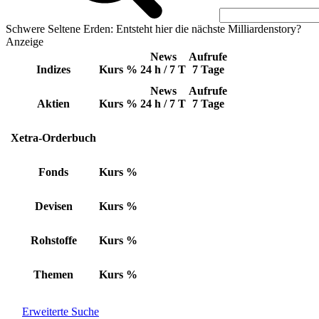
Schwere Seltene Erden: Entsteht hier die nächste Milliardenstory?
Anzeige
News
Aufrufe
Indizes
Kurs
%
24 h / 7 T
7 Tage
News
Aufrufe
Aktien
Kurs
%
24 h / 7 T
7 Tage
Xetra-Orderbuch
Fonds
Kurs
%
Devisen
Kurs
%
Rohstoffe
Kurs
%
Themen
Kurs
%
Erweiterte Suche