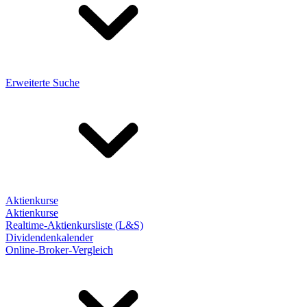
Erweiterte Suche
Aktienkurse
Aktienkurse
Realtime-Aktienkursliste (L&S)
Dividendenkalender
Online-Broker-Vergleich