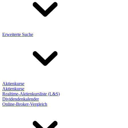
Erweiterte Suche
Aktienkurse
Aktienkurse
Realtime-Aktienkursliste (L&S)
Dividendenkalender
Online-Broker-Vergleich