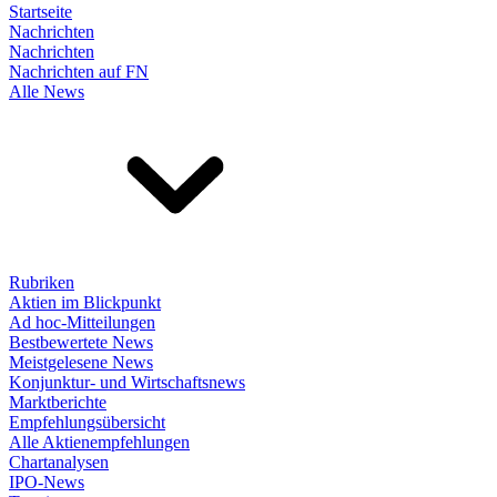
Startseite
Nachrichten
Nachrichten
Nachrichten auf FN
Alle News
Rubriken
Aktien im Blickpunkt
Ad hoc-Mitteilungen
Bestbewertete News
Meistgelesene News
Konjunktur- und Wirtschaftsnews
Marktberichte
Empfehlungsübersicht
Alle Aktienempfehlungen
Chartanalysen
IPO-News