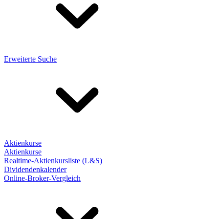
Erweiterte Suche
Aktienkurse
Aktienkurse
Realtime-Aktienkursliste (L&S)
Dividendenkalender
Online-Broker-Vergleich