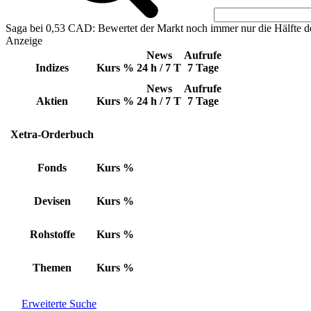
Saga bei 0,53 CAD: Bewertet der Markt noch immer nur die Hälfte d
Anzeige
News
Aufrufe
Indizes
Kurs
%
24 h / 7 T
7 Tage
News
Aufrufe
Aktien
Kurs
%
24 h / 7 T
7 Tage
Xetra-Orderbuch
Fonds
Kurs
%
Devisen
Kurs
%
Rohstoffe
Kurs
%
Themen
Kurs
%
Erweiterte Suche