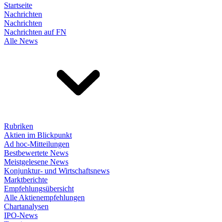
Startseite
Nachrichten
Nachrichten
Nachrichten auf FN
Alle News
Rubriken
Aktien im Blickpunkt
Ad hoc-Mitteilungen
Bestbewertete News
Meistgelesene News
Konjunktur- und Wirtschaftsnews
Marktberichte
Empfehlungsübersicht
Alle Aktienempfehlungen
Chartanalysen
IPO-News