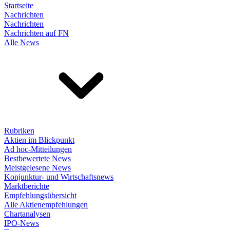
Startseite
Nachrichten
Nachrichten
Nachrichten auf FN
Alle News
Rubriken
Aktien im Blickpunkt
Ad hoc-Mitteilungen
Bestbewertete News
Meistgelesene News
Konjunktur- und Wirtschaftsnews
Marktberichte
Empfehlungsübersicht
Alle Aktienempfehlungen
Chartanalysen
IPO-News