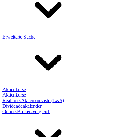
Erweiterte Suche
Aktienkurse
Aktienkurse
Realtime-Aktienkursliste (L&S)
Dividendenkalender
Online-Broker-Vergleich