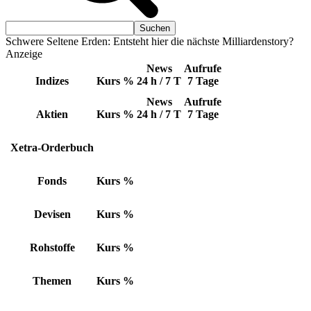
Schwere Seltene Erden: Entsteht hier die nächste Milliardenstory?
Anzeige
News
Aufrufe
Indizes
Kurs
%
24 h / 7 T
7 Tage
News
Aufrufe
Aktien
Kurs
%
24 h / 7 T
7 Tage
Xetra-Orderbuch
Fonds
Kurs
%
Devisen
Kurs
%
Rohstoffe
Kurs
%
Themen
Kurs
%