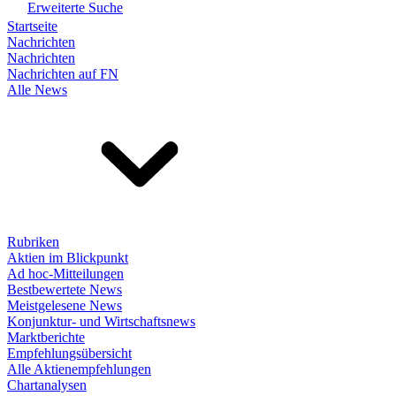
Erweiterte Suche
Startseite
Nachrichten
Nachrichten
Nachrichten auf FN
Alle News
Rubriken
Aktien im Blickpunkt
Ad hoc-Mitteilungen
Bestbewertete News
Meistgelesene News
Konjunktur- und Wirtschaftsnews
Marktberichte
Empfehlungsübersicht
Alle Aktienempfehlungen
Chartanalysen