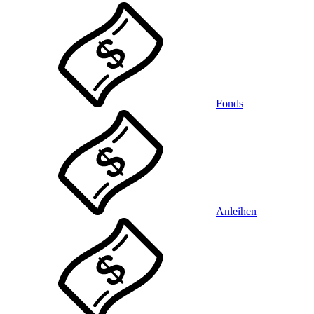
Fonds
Anleihen