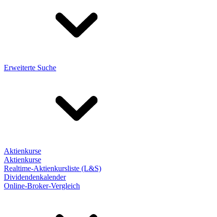
Erweiterte Suche
Aktienkurse
Aktienkurse
Realtime-Aktienkursliste (L&S)
Dividendenkalender
Online-Broker-Vergleich