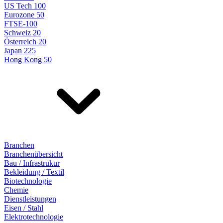
US Tech 100
Eurozone 50
FTSE-100
Schweiz 20
Österreich 20
Japan 225
Hong Kong 50
Branchen
Branchenübersicht
Bau / Infrastrukur
Bekleidung / Textil
Biotechnologie
Chemie
Dienstleistungen
Eisen / Stahl
Elektrotechnologie