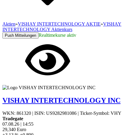
Aktien
»
VISHAY INTERTECHNOLOGY AKTIE
»
VISHAY
INTERTECHNOLOGY Aktienkurs
Realtimekurse aktiv
Push Mitteilungen
VISHAY INTERTECHNOLOGY INC
WKN: 861320
|
ISIN: US9282981086
|
Ticker-Symbol: VHY
Tradegate
07.08.26
|
14:55
29,340
Euro
+3,13 %
+0,890