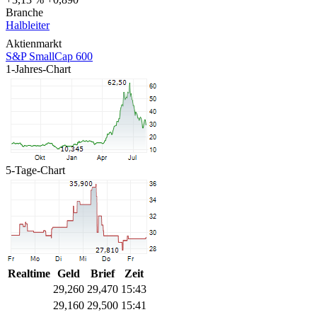
Branche
Halbleiter
Aktienmarkt
S&P SmallCap 600
1-Jahres-Chart
5-Tage-Chart
Realtime
Geld
Brief
Zeit
29,260
29,470
15:43
29,160
29,500
15:41