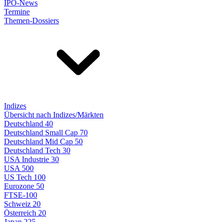
IPO-News
Termine
Themen-Dossiers
Indizes
Übersicht nach Indizes/Märkten
Deutschland 40
Deutschland Small Cap 70
Deutschland Mid Cap 50
Deutschland Tech 30
USA Industrie 30
USA 500
US Tech 100
Eurozone 50
FTSE-100
Schweiz 20
Österreich 20
Japan 225