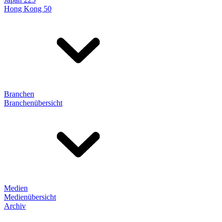
Hong Kong 50
Branchen
Branchenübersicht
Medien
Medienübersicht
Archiv