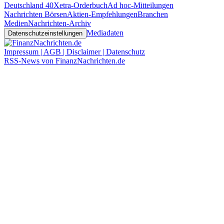
Deutschland 40
Xetra-Orderbuch
Ad hoc-Mitteilungen
Nachrichten Börsen
Aktien-Empfehlungen
Branchen
Medien
Nachrichten-Archiv
Mediadaten
Datenschutzeinstellungen
Impressum | AGB | Disclaimer | Datenschutz
RSS-News von FinanzNachrichten.de