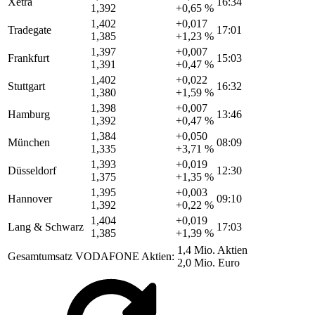
Xetra
16:34
1,392
+0,65 %
1,402
+0,017
Tradegate
17:01
1,385
+1,23 %
1,397
+0,007
Frankfurt
15:03
1,391
+0,47 %
1,402
+0,022
Stuttgart
16:32
1,380
+1,59 %
1,398
+0,007
Hamburg
13:46
1,392
+0,47 %
1,384
+0,050
München
08:09
1,335
+3,71 %
1,393
+0,019
Düsseldorf
12:30
1,375
+1,35 %
1,395
+0,003
Hannover
09:10
1,392
+0,22 %
1,404
+0,019
Lang & Schwarz
17:03
1,385
+1,39 %
1,4 Mio. Aktien
Gesamtumsatz VODAFONE Aktien:
2,0 Mio. Euro