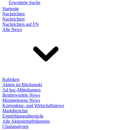
Erweiterte Suche
Startseite
Nachrichten
Nachrichten
Nachrichten auf FN
Alle News
Rubriken
Aktien im Blickpunkt
Ad hoc-Mitteilungen
Bestbewertete News
Meistgelesene News
Konjunktur- und Wirtschaftsnews
Marktberichte
Empfehlungsübersicht
Alle Aktienempfehlungen
Chartanalysen