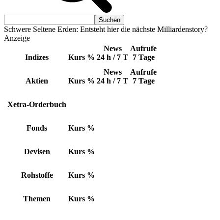
Schwere Seltene Erden: Entsteht hier die nächste Milliardenstory?
Anzeige
News
Aufrufe
Indizes
Kurs
%
24 h / 7 T
7 Tage
News
Aufrufe
Aktien
Kurs
%
24 h / 7 T
7 Tage
Xetra-Orderbuch
Fonds
Kurs
%
Devisen
Kurs
%
Rohstoffe
Kurs
%
Themen
Kurs
%