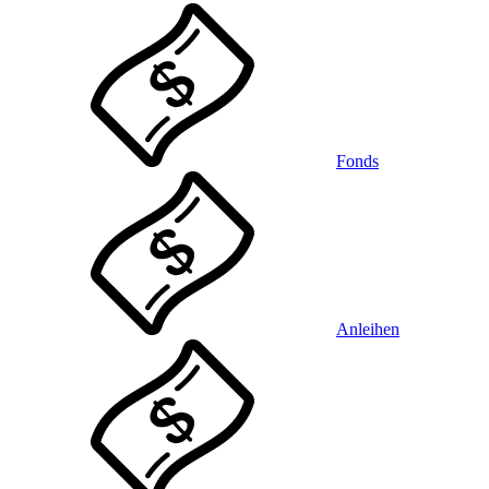
Fonds
Anleihen