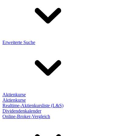
Erweiterte Suche
Aktienkurse
Aktienkurse
Realtime-Aktienkursliste (L&S)
Dividendenkalender
Online-Broker-Vergleich