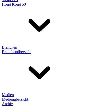
Hong Kong 50
Branchen
Branchenübersicht
Medien
Medienübersicht
Archiv