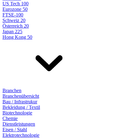
US Tech 100
Eurozone 50
FTSE-100
Schweiz 20
Österreich 20
Japan 225
Hong Kong 50
Branchen
Branchenübersicht
Bau / Infrastrukur
Bekleidung / Textil
Biotechnologie
Chemie
Dienstleistungen
Eisen / Stahl
Elektrotechnologie