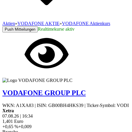
Aktien
»
VODAFONE AKTIE
»
VODAFONE Aktienkurs
Realtimekurse aktiv
Push Mitteilungen
VODAFONE GROUP PLC
WKN: A1XA83
|
ISIN: GB00BH4HKS39
|
Ticker-Symbol: VODI
Xetra
07.08.26
|
16:34
1,401
Euro
+0,65 %
+0,009
Branche