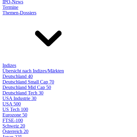
IPO-News
Termine
Themen-Dossiers
Indizes
Übersicht nach Indizes/Märkten
Deutschland 40
Deutschland Small Cap 70
Deutschland Mid Cap 50
Deutschland Tech 30
USA Industrie 30
USA 500
US Tech 100
Eurozone 50
FTSE-100
Schweiz 20
Österreich 20
Japan 225