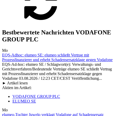
Bestbewertete Nachrichten VODAFONE
GROUP PLC
Mo
EQS-Adhoc: elumeo SE: elumeo schließt Vertrag mit
Prozessfinanzierer und erhebt Schadensersatzklage gegen Vodafone
EQS-Ad-hoc: elumeo SE / Schlagwort(e): Verwaltungs- und
Gerichtsverfahren/Bedeutende Verträge elumeo SE schließt Vertrag
mit Prozessfinanzierer und erhebt Schadensersatzklage gegen
Vodafone 03.08.2026 / 12:23 CET/CEST Veröffentlichung...
► Artikel lesen
Aktien im Artikel:
VODAFONE GROUP PLC
ELUMEO SE
Mo
elumeo-Tochter Juwelo verklagt Vodafone auf Schadensersatz