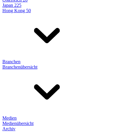
Japan 225
Hong Kong 50
Branchen
Branchenübersicht
Medien
Medienübersicht
Archiv