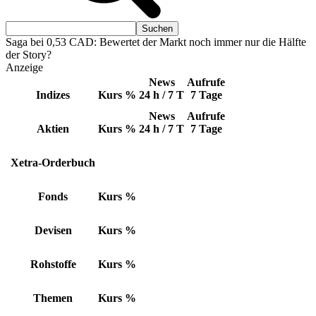
Saga bei 0,53 CAD: Bewertet der Markt noch immer nur die Hälfte
der Story?
Anzeige
News
Aufrufe
Indizes
Kurs
%
24 h / 7 T
7 Tage
News
Aufrufe
Aktien
Kurs
%
24 h / 7 T
7 Tage
Xetra-Orderbuch
Fonds
Kurs
%
Devisen
Kurs
%
Rohstoffe
Kurs
%
Themen
Kurs
%