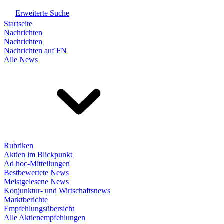
Erweiterte Suche
Startseite
Nachrichten
Nachrichten
Nachrichten auf FN
Alle News
Rubriken
Aktien im Blickpunkt
Ad hoc-Mitteilungen
Bestbewertete News
Meistgelesene News
Konjunktur- und Wirtschaftsnews
Marktberichte
Empfehlungsübersicht
Alle Aktienempfehlungen