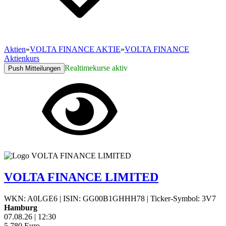
Aktien
»
VOLTA FINANCE AKTIE
»
VOLTA FINANCE
Aktienkurs
Realtimekurse aktiv
Push Mitteilungen
VOLTA FINANCE LIMITED
WKN: A0LGE6
|
ISIN: GG00B1GHHH78
|
Ticker-Symbol: 3V7
Hamburg
07.08.26
|
12:30
5,780
Euro