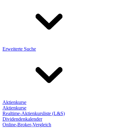
Erweiterte Suche
Aktienkurse
Aktienkurse
Realtime-Aktienkursliste (L&S)
Dividendenkalender
Online-Broker-Vergleich