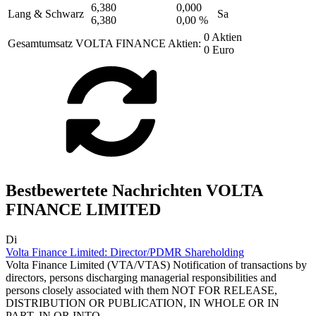
6,380
0,000
Lang & Schwarz
Sa
6,380
0,00 %
0 Aktien
Gesamtumsatz VOLTA FINANCE Aktien:
0 Euro
Bestbewertete Nachrichten VOLTA
FINANCE LIMITED
Di
Volta Finance Limited: Director/PDMR Shareholding
Volta Finance Limited (VTA/VTAS) Notification of transactions by
directors, persons discharging managerial responsibilities and
persons closely associated with them NOT FOR RELEASE,
DISTRIBUTION OR PUBLICATION, IN WHOLE OR IN
PART, IN OR INTO...