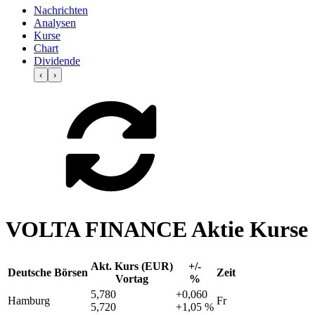
Nachrichten
Analysen
Kurse
Chart
Dividende
‹
›
VOLTA FINANCE Aktie Kurse
Akt. Kurs (EUR)
+/-
Deutsche Börsen
Zeit
Vortag
%
5,780
+0,060
Hamburg
Fr
5,720
+1,05 %