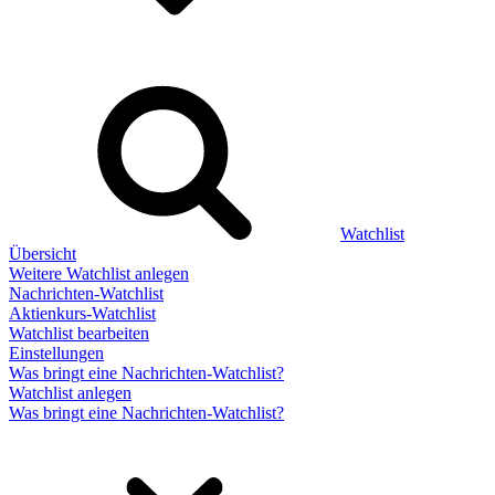
Watchlist
Übersicht
Weitere Watchlist anlegen
Nachrichten-Watchlist
Aktienkurs-Watchlist
Watchlist bearbeiten
Einstellungen
Was bringt eine Nachrichten-Watchlist?
Watchlist anlegen
Was bringt eine Nachrichten-Watchlist?