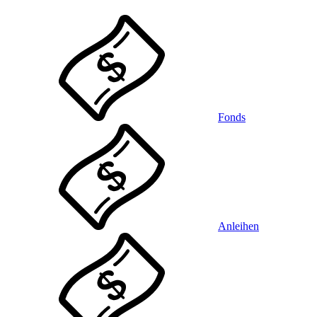
Fonds
Anleihen