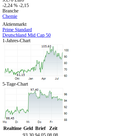
-2,24 %
-2,15
Branche
Chemie
Aktienmarkt
Prime Standard
Deutschland Mid Cap 50
1-Jahres-Chart
5-Tage-Chart
Realtime
Geld
Brief
Zeit
93,30
94,05
08.08.