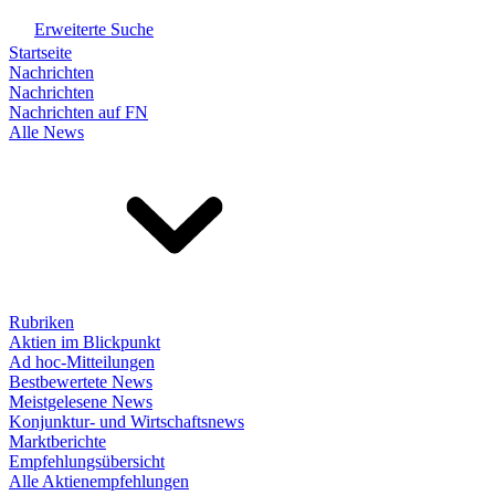
Erweiterte Suche
Startseite
Nachrichten
Nachrichten
Nachrichten auf FN
Alle News
Rubriken
Aktien im Blickpunkt
Ad hoc-Mitteilungen
Bestbewertete News
Meistgelesene News
Konjunktur- und Wirtschaftsnews
Marktberichte
Empfehlungsübersicht
Alle Aktienempfehlungen