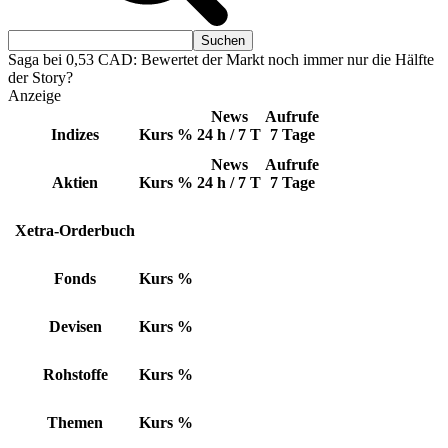
Saga bei 0,53 CAD: Bewertet der Markt noch immer nur die Hälfte
der Story?
Anzeige
News
Aufrufe
Indizes
Kurs
%
24 h / 7 T
7 Tage
News
Aufrufe
Aktien
Kurs
%
24 h / 7 T
7 Tage
Xetra-Orderbuch
Fonds
Kurs
%
Devisen
Kurs
%
Rohstoffe
Kurs
%
Themen
Kurs
%