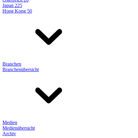
Japan 225
Hong Kong 50
Branchen
Branchenübersicht
Medien
Medienübersicht
Archiv