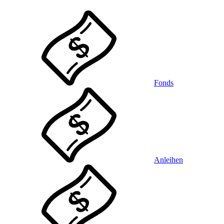
Fonds
Anleihen