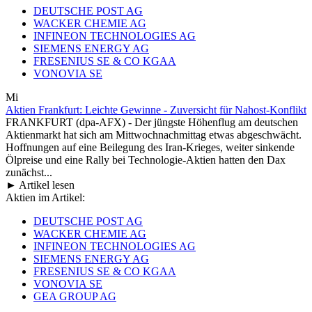
DEUTSCHE POST AG
WACKER CHEMIE AG
INFINEON TECHNOLOGIES AG
SIEMENS ENERGY AG
FRESENIUS SE & CO KGAA
VONOVIA SE
Mi
Aktien Frankfurt: Leichte Gewinne - Zuversicht für Nahost-Konflikt
FRANKFURT (dpa-AFX) - Der jüngste Höhenflug am deutschen
Aktienmarkt hat sich am Mittwochnachmittag etwas abgeschwächt.
Hoffnungen auf eine Beilegung des Iran-Krieges, weiter sinkende
Ölpreise und eine Rally bei Technologie-Aktien hatten den Dax
zunächst...
► Artikel lesen
Aktien im Artikel:
DEUTSCHE POST AG
WACKER CHEMIE AG
INFINEON TECHNOLOGIES AG
SIEMENS ENERGY AG
FRESENIUS SE & CO KGAA
VONOVIA SE
GEA GROUP AG