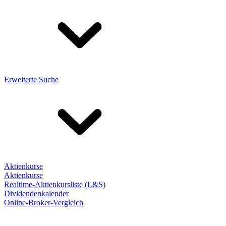
Erweiterte Suche
Aktienkurse
Aktienkurse
Realtime-Aktienkursliste (L&S)
Dividendenkalender
Online-Broker-Vergleich