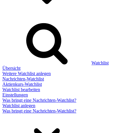
Watchlist
Übersicht
Weitere Watchlist anlegen
Nachrichten-Watchlist
Aktienkurs-Watchlist
Watchlist bearbeiten
Einstellungen
Was bringt eine Nachrichten-Watchlist?
Watchlist anlegen
Was bringt eine Nachrichten-Watchlist?