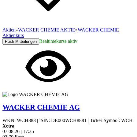
Aktien
»
WACKER CHEMIE AKTIE
»
WACKER CHEMIE
Aktienkurs
Realtimekurse aktiv
Push Mitteilungen
WACKER CHEMIE AG
WKN: WCH888
|
ISIN: DE000WCH8881
|
Ticker-Symbol: WCH
Xetra
07.08.26
|
17:35
93,70
Euro