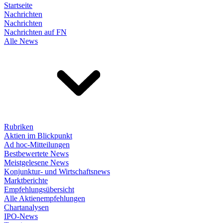
Startseite
Nachrichten
Nachrichten
Nachrichten auf FN
Alle News
Rubriken
Aktien im Blickpunkt
Ad hoc-Mitteilungen
Bestbewertete News
Meistgelesene News
Konjunktur- und Wirtschaftsnews
Marktberichte
Empfehlungsübersicht
Alle Aktienempfehlungen
Chartanalysen
IPO-News