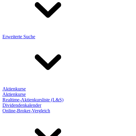
Erweiterte Suche
Aktienkurse
Aktienkurse
Realtime-Aktienkursliste (L&S)
Dividendenkalender
Online-Broker-Vergleich