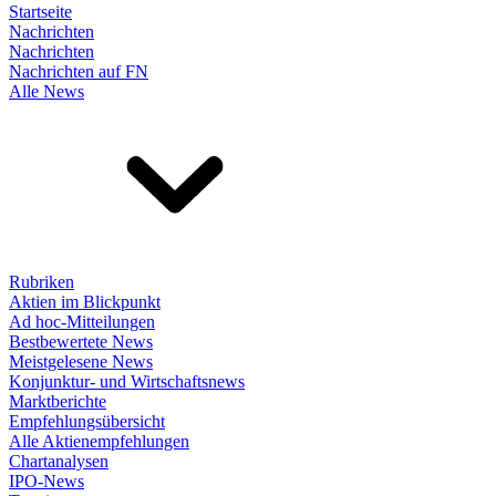
Startseite
Nachrichten
Nachrichten
Nachrichten auf FN
Alle News
Rubriken
Aktien im Blickpunkt
Ad hoc-Mitteilungen
Bestbewertete News
Meistgelesene News
Konjunktur- und Wirtschaftsnews
Marktberichte
Empfehlungsübersicht
Alle Aktienempfehlungen
Chartanalysen
IPO-News