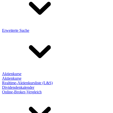
Erweiterte Suche
Aktienkurse
Aktienkurse
Realtime-Aktienkursliste (L&S)
Dividendenkalender
Online-Broker-Vergleich