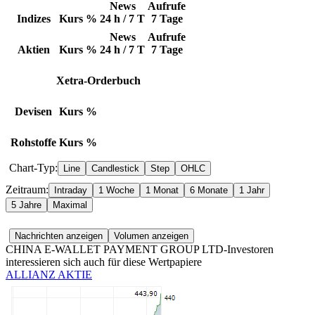
News
Aufrufe
Indizes
Kurs
%
24 h / 7 T
7 Tage
News
Aufrufe
Aktien
Kurs
%
24 h / 7 T
7 Tage
Xetra-Orderbuch
Devisen
Kurs
%
Rohstoffe
Kurs
%
Chart-Typ:
Zeitraum:
CHINA E-WALLET PAYMENT GROUP LTD-Investoren
interessieren sich auch für diese Wertpapiere
ALLIANZ AKTIE