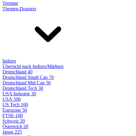
Termine
Themen-Dossiers
Indizes
Übersicht nach Indizes/Märkten
Deutschland 40
Deutschland Small Cap 70
Deutschland Mid Cap 50
Deutschland Tech 30
USA Industrie 30
USA 500
US Tech 100
Eurozone 50
FTSE-100
Schweiz 20
Österreich 20
Japan 225