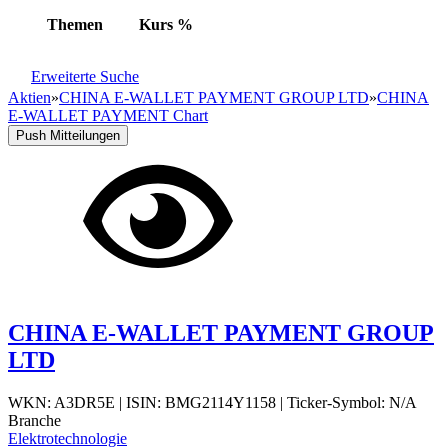
Themen
Kurs
%
Erweiterte Suche
Aktien
»
CHINA E-WALLET PAYMENT GROUP LTD
»
CHINA
E-WALLET PAYMENT Chart
Push Mitteilungen
CHINA E-WALLET PAYMENT GROUP
LTD
WKN: A3DR5E
|
ISIN: BMG2114Y1158
|
Ticker-Symbol: N/A
Branche
Elektrotechnologie