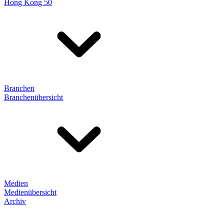
Hong Kong 50
Branchen
Branchenübersicht
Medien
Medienübersicht
Archiv