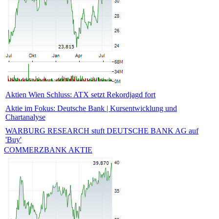
Aktien Wien Schluss: ATX setzt Rekordjagd fort
Aktie im Fokus: Deutsche Bank | Kursentwicklung und
Chartanalyse
WARBURG RESEARCH stuft DEUTSCHE BANK AG auf
'Buy'
COMMERZBANK AKTIE