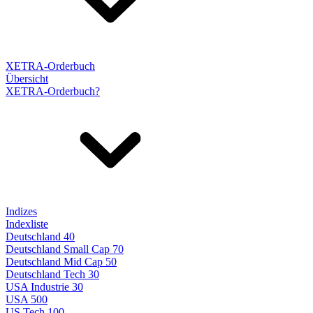
XETRA-Orderbuch
Übersicht
XETRA-Orderbuch?
Indizes
Indexliste
Deutschland 40
Deutschland Small Cap 70
Deutschland Mid Cap 50
Deutschland Tech 30
USA Industrie 30
USA 500
US Tech 100