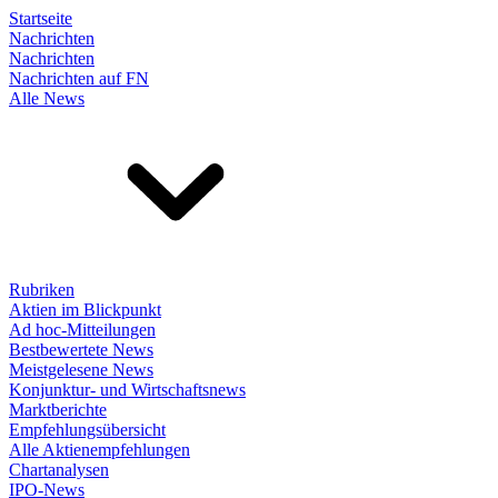
Startseite
Nachrichten
Nachrichten
Nachrichten auf FN
Alle News
Rubriken
Aktien im Blickpunkt
Ad hoc-Mitteilungen
Bestbewertete News
Meistgelesene News
Konjunktur- und Wirtschaftsnews
Marktberichte
Empfehlungsübersicht
Alle Aktienempfehlungen
Chartanalysen
IPO-News