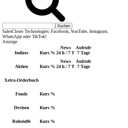
SalesCloser Technologies: Facebook, YouTube, Instagram,
WhatsApp oder TikTok!
Anzeige
News
Aufrufe
Indizes
Kurs
%
24 h / 7 T
7 Tage
News
Aufrufe
Aktien
Kurs
%
24 h / 7 T
7 Tage
Xetra-Orderbuch
Fonds
Kurs
%
Devisen
Kurs
%
Rohstoffe
Kurs
%