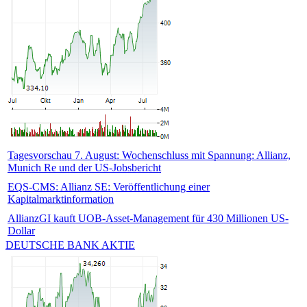
Tagesvorschau 7. August: Wochenschluss mit Spannung: Allianz,
Munich Re und der US-Jobsbericht
EQS-CMS: Allianz SE: Veröffentlichung einer
Kapitalmarktinformation
AllianzGI kauft UOB-Asset-Management für 430 Millionen US-
Dollar
DEUTSCHE BANK AKTIE