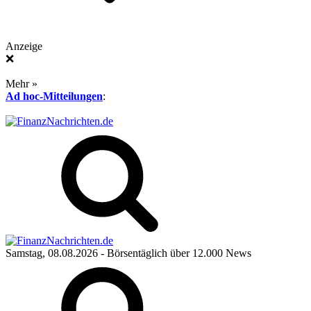
Anzeige
❌
Mehr »
Ad hoc-Mitteilungen
:
Samstag, 08.08.2026
- Börsentäglich über 12.000 News