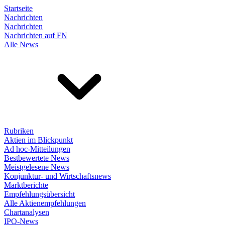
Startseite
Nachrichten
Nachrichten
Nachrichten auf FN
Alle News
Rubriken
Aktien im Blickpunkt
Ad hoc-Mitteilungen
Bestbewertete News
Meistgelesene News
Konjunktur- und Wirtschaftsnews
Marktberichte
Empfehlungsübersicht
Alle Aktienempfehlungen
Chartanalysen
IPO-News