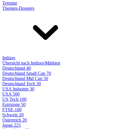
Termine
Themen-Dossiers
Indizes
Übersicht nach Indizes/Märkten
Deutschland 40
Deutschland Small Cap 70
Deutschland Mid Cap 50
Deutschland Tech 30
USA Industrie 30
USA 500
US Tech 100
Eurozone 50
FTSE-100
Schweiz 20
Österreich 20
Japan 225