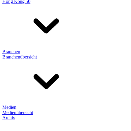
Hong Kong 50
Branchen
Branchenübersicht
Medien
Medienübersicht
Archiv