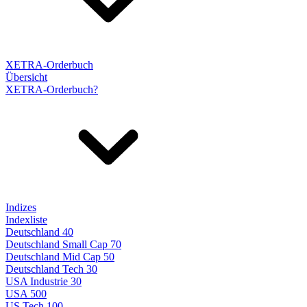
XETRA-Orderbuch
Übersicht
XETRA-Orderbuch?
Indizes
Indexliste
Deutschland 40
Deutschland Small Cap 70
Deutschland Mid Cap 50
Deutschland Tech 30
USA Industrie 30
USA 500
US Tech 100