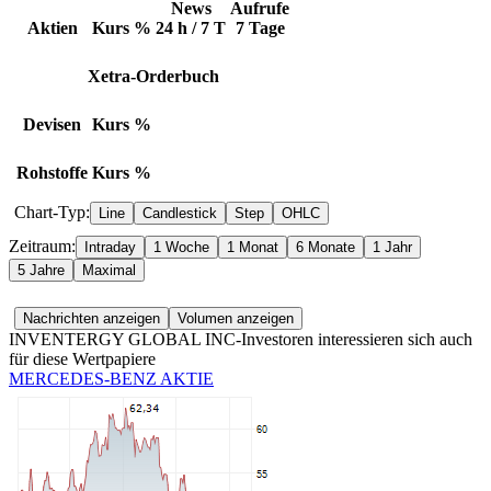
News
Aufrufe
Aktien
Kurs
%
24 h / 7 T
7 Tage
Xetra-Orderbuch
Devisen
Kurs
%
Rohstoffe
Kurs
%
Chart-Typ:
Zeitraum:
INVENTERGY GLOBAL INC-Investoren interessieren sich auch
für diese Wertpapiere
MERCEDES-BENZ AKTIE