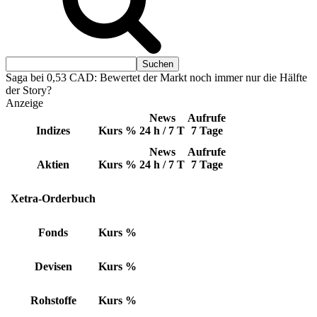
Saga bei 0,53 CAD: Bewertet der Markt noch immer nur die Hälfte
der Story?
Anzeige
News
Aufrufe
Indizes
Kurs
%
24 h / 7 T
7 Tage
News
Aufrufe
Aktien
Kurs
%
24 h / 7 T
7 Tage
Xetra-Orderbuch
Fonds
Kurs
%
Devisen
Kurs
%
Rohstoffe
Kurs
%