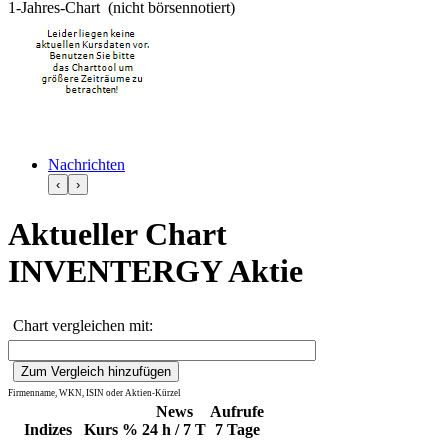
1-Jahres-Chart (nicht börsennotiert)
Nachrichten
‹
›
Aktueller Chart
INVENTERGY Aktie
Chart vergleichen mit:
Firmenname, WKN, ISIN oder Aktien-Kürzel
News
Aufrufe
Indizes
Kurs
%
24 h / 7 T
7 Tage