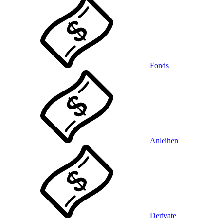
Fonds
Anleihen
Derivate