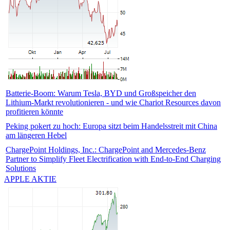
Batterie-Boom: Warum Tesla, BYD und Großspeicher den
Lithium-Markt revolutionieren - und wie Chariot Resources davon
profitieren könnte
Peking pokert zu hoch: Europa sitzt beim Handelsstreit mit China
am längeren Hebel
ChargePoint Holdings, Inc.: ChargePoint and Mercedes-Benz
Partner to Simplify Fleet Electrification with End-to-End Charging
Solutions
APPLE AKTIE