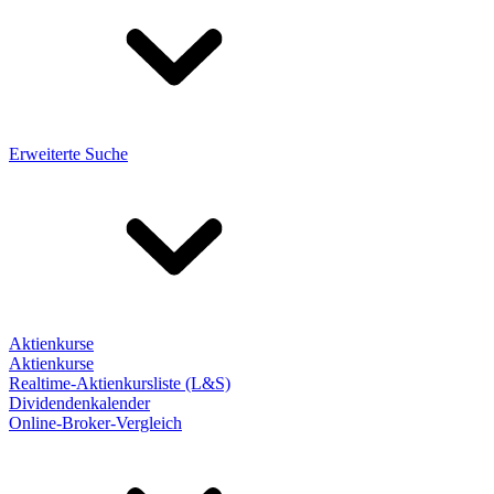
Erweiterte Suche
Aktienkurse
Aktienkurse
Realtime-Aktienkursliste (L&S)
Dividendenkalender
Online-Broker-Vergleich