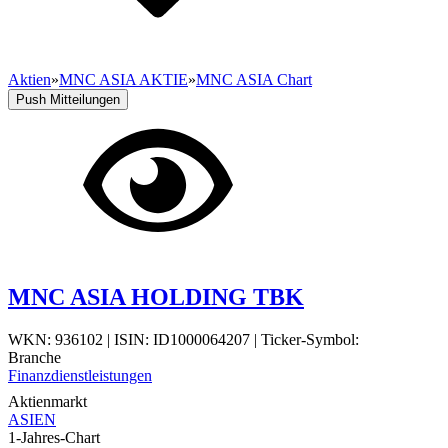
Aktien
»
MNC ASIA AKTIE
»
MNC ASIA Chart
Push Mitteilungen
MNC ASIA HOLDING TBK
WKN: 936102
|
ISIN: ID1000064207
|
Ticker-Symbol:
Branche
Finanzdienstleistungen
Aktienmarkt
ASIEN
1-Jahres-Chart