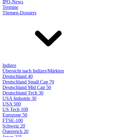
IPO-News
Termine
Themen-Dossiers
Indizes
Übersicht nach Indizes/Märkten
Deutschland 40
Deutschland Small Cap 70
Deutschland Mid Cap 50
Deutschland Tech 30
USA Industrie 30
USA 500
US Tech 100
Eurozone 50
FTSE-100
Schweiz 20
Österreich 20
Japan 225