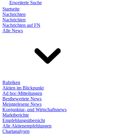
Erweiterte Suche
Startseite
Nachrichten
Nachrichten
Nachrichten auf FN
Alle News
Rubriken
Aktien im Blickpunkt
Ad hoc-Mitteilungen
Bestbewertete News
Meistgelesene News
Konjunktur- und Wirtschaftsnews
Marktberichte
Empfehlungsübersicht
Alle Aktienempfehlungen
Chartanalysen