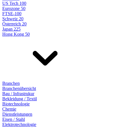
US Tech 100
Eurozone 50
FTSE-100
Schweiz 20
Österreich 20
Japan 225
Hong Kong 50
Branchen
Branchenübersicht
Bau / Infrastrukur
Bekleidung / Textil
Biotechnologie
Chemie
Dienstleistungen
Eisen / Stahl
Elektrotechnologie