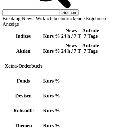
Breaking News: Wirklich beeindruckende Ergebnisse
Anzeige
News
Aufrufe
Indizes
Kurs
%
24 h / 7 T
7 Tage
News
Aufrufe
Aktien
Kurs
%
24 h / 7 T
7 Tage
Xetra-Orderbuch
Fonds
Kurs
%
Devisen
Kurs
%
Rohstoffe
Kurs
%
Themen
Kurs
%