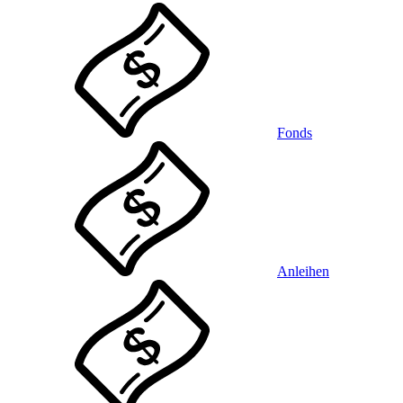
Fonds
Anleihen