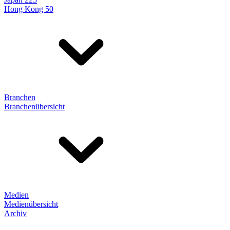
Hong Kong 50
Branchen
Branchenübersicht
Medien
Medienübersicht
Archiv