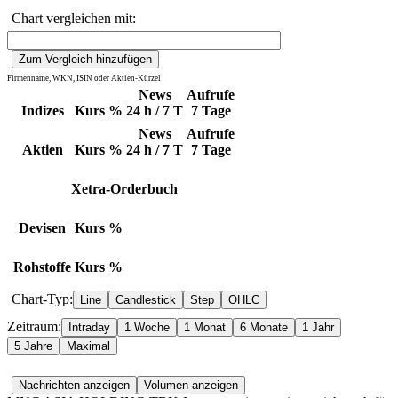
Chart vergleichen mit:
Firmenname, WKN, ISIN oder Aktien-Kürzel
News
Aufrufe
Indizes
Kurs
%
24 h / 7 T
7 Tage
News
Aufrufe
Aktien
Kurs
%
24 h / 7 T
7 Tage
Xetra-Orderbuch
Devisen
Kurs
%
Rohstoffe
Kurs
%
Chart-Typ:
Zeitraum: