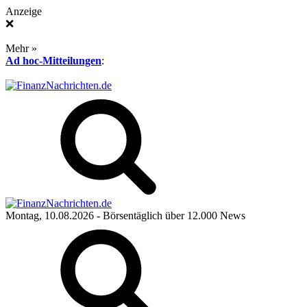
Anzeige
❌
Mehr »
Ad hoc-Mitteilungen
:
Montag, 10.08.2026
- Börsentäglich über 12.000 News