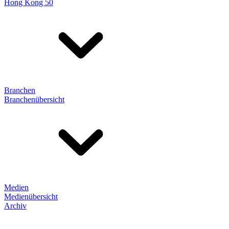
Hong Kong 50
Branchen
Branchenübersicht
Medien
Medienübersicht
Archiv