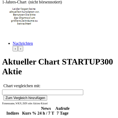
1-Jahres-Chart (nicht börsennotiert)
Nachrichten
‹
›
Aktueller Chart STARTUP300
Aktie
Chart vergleichen mit:
Firmenname, WKN, ISIN oder Aktien-Kürzel
News
Aufrufe
Indizes
Kurs
%
24 h / 7 T
7 Tage