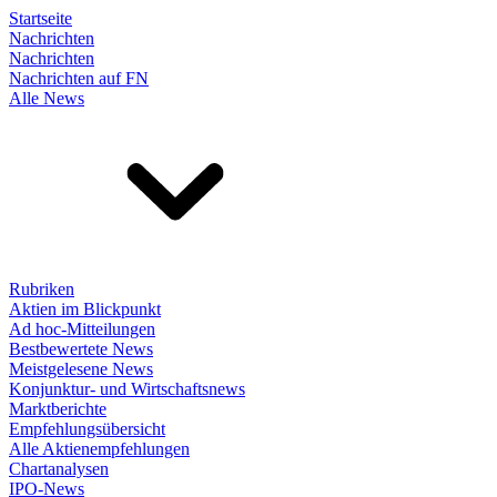
Startseite
Nachrichten
Nachrichten
Nachrichten auf FN
Alle News
Rubriken
Aktien im Blickpunkt
Ad hoc-Mitteilungen
Bestbewertete News
Meistgelesene News
Konjunktur- und Wirtschaftsnews
Marktberichte
Empfehlungsübersicht
Alle Aktienempfehlungen
Chartanalysen
IPO-News