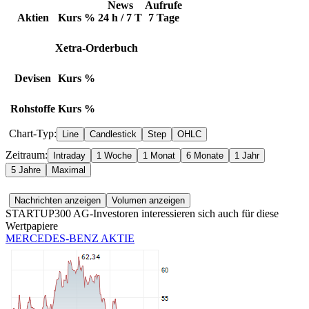
News
Aufrufe
Aktien
Kurs
%
24 h / 7 T
7 Tage
Xetra-Orderbuch
Devisen
Kurs
%
Rohstoffe
Kurs
%
Chart-Typ:
Zeitraum:
STARTUP300 AG-Investoren interessieren sich auch für diese
Wertpapiere
MERCEDES-BENZ AKTIE