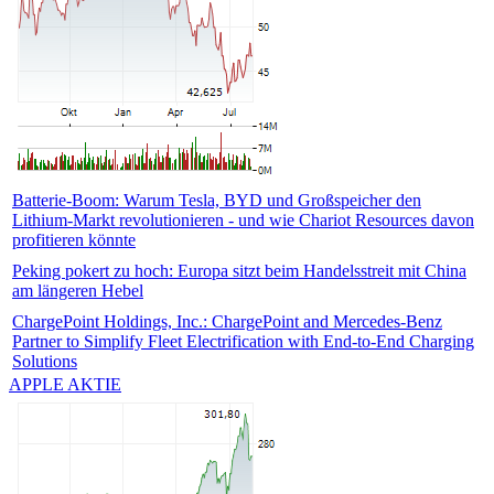
Batterie-Boom: Warum Tesla, BYD und Großspeicher den
Lithium-Markt revolutionieren - und wie Chariot Resources davon
profitieren könnte
Peking pokert zu hoch: Europa sitzt beim Handelsstreit mit China
am längeren Hebel
ChargePoint Holdings, Inc.: ChargePoint and Mercedes-Benz
Partner to Simplify Fleet Electrification with End-to-End Charging
Solutions
APPLE AKTIE