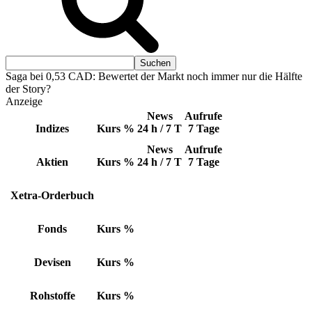
Saga bei 0,53 CAD: Bewertet der Markt noch immer nur die Hälfte
der Story?
Anzeige
News
Aufrufe
Indizes
Kurs
%
24 h / 7 T
7 Tage
News
Aufrufe
Aktien
Kurs
%
24 h / 7 T
7 Tage
Xetra-Orderbuch
Fonds
Kurs
%
Devisen
Kurs
%
Rohstoffe
Kurs
%