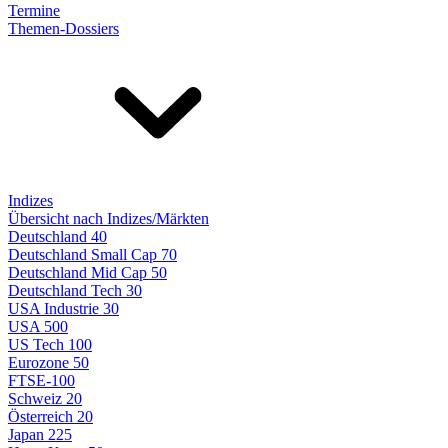
Termine
Themen-Dossiers
Indizes
Übersicht nach Indizes/Märkten
Deutschland 40
Deutschland Small Cap 70
Deutschland Mid Cap 50
Deutschland Tech 30
USA Industrie 30
USA 500
US Tech 100
Eurozone 50
FTSE-100
Schweiz 20
Österreich 20
Japan 225