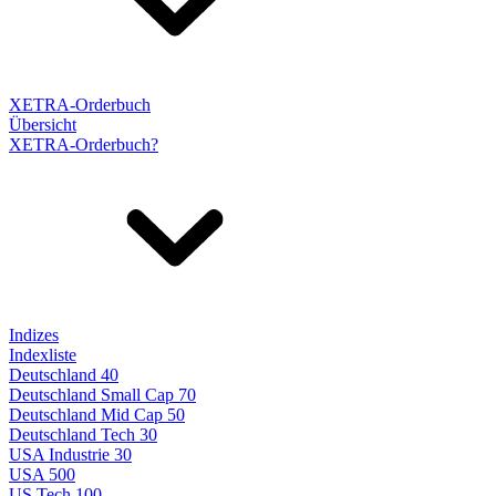
XETRA-Orderbuch
Übersicht
XETRA-Orderbuch?
Indizes
Indexliste
Deutschland 40
Deutschland Small Cap 70
Deutschland Mid Cap 50
Deutschland Tech 30
USA Industrie 30
USA 500
US Tech 100