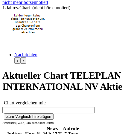
nicht mehr börsennotiert
1-Jahres-Chart (nicht börsennotiert)
Nachrichten
‹
›
Aktueller Chart TELEPLAN
INTERNATIONAL NV Aktie
Chart vergleichen mit:
Firmenname, WKN, ISIN oder Aktien-Kürzel
News
Aufrufe
Indizes
Kurs
%
24 h / 7 T
7 Tage