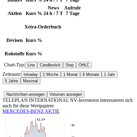
News
Aufrufe
Aktien
Kurs
%
24 h / 7 T
7 Tage
Xetra-Orderbuch
Devisen
Kurs
%
Rohstoffe
Kurs
%
Chart-Typ:
Zeitraum:
TELEPLAN INTERNATIONAL NV-Investoren interessieren sich
auch für diese Wertpapiere
MERCEDES-BENZ AKTIE