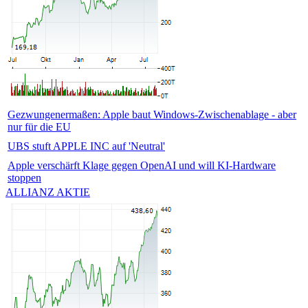
Gezwungenermaßen: Apple baut Windows-Zwischenablage - aber
nur für die EU
UBS stuft APPLE INC auf 'Neutral'
Apple verschärft Klage gegen OpenAI und will KI-Hardware
stoppen
ALLIANZ AKTIE