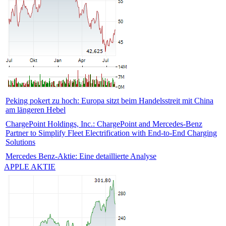
Peking pokert zu hoch: Europa sitzt beim Handelsstreit mit China
am längeren Hebel
ChargePoint Holdings, Inc.: ChargePoint and Mercedes-Benz
Partner to Simplify Fleet Electrification with End-to-End Charging
Solutions
Mercedes Benz-Aktie: Eine detaillierte Analyse
APPLE AKTIE