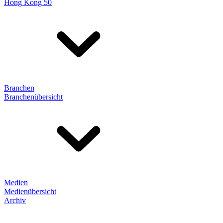
Hong Kong 50
Branchen
Branchenübersicht
Medien
Medienübersicht
Archiv