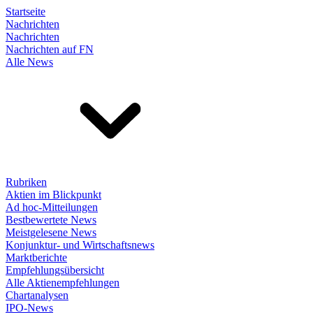
Startseite
Nachrichten
Nachrichten
Nachrichten auf FN
Alle News
Rubriken
Aktien im Blickpunkt
Ad hoc-Mitteilungen
Bestbewertete News
Meistgelesene News
Konjunktur- und Wirtschaftsnews
Marktberichte
Empfehlungsübersicht
Alle Aktienempfehlungen
Chartanalysen
IPO-News