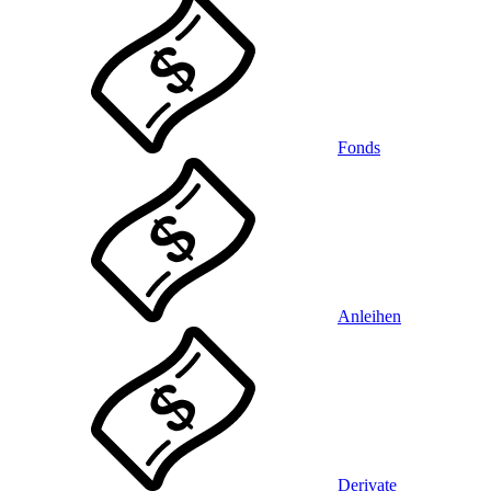
Fonds
Anleihen
Derivate