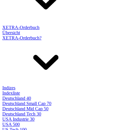
XETRA-Orderbuch
Übersicht
XETRA-Orderbuch?
Indizes
Indexliste
Deutschland 40
Deutschland Small Cap 70
Deutschland Mid Cap 50
Deutschland Tech 30
USA Industrie 30
USA 500
US Tech 100