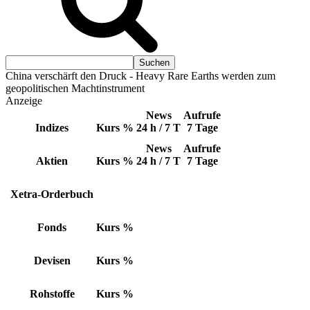
China verschärft den Druck - Heavy Rare Earths werden zum
geopolitischen Machtinstrument
Anzeige
News
Aufrufe
Indizes
Kurs
%
24 h / 7 T
7 Tage
News
Aufrufe
Aktien
Kurs
%
24 h / 7 T
7 Tage
Xetra-Orderbuch
Fonds
Kurs
%
Devisen
Kurs
%
Rohstoffe
Kurs
%