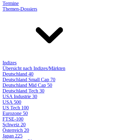
Termine
Themen-Dossiers
Indizes
Übersicht nach Indizes/Märkten
Deutschland 40
Deutschland Small Cap 70
Deutschland Mid Cap 50
Deutschland Tech 30
USA Industrie 30
USA 500
US Tech 100
Eurozone 50
FTSE-100
Schweiz 20
Österreich 20
Japan 225