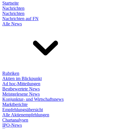
Startseite
Nachrichten
Nachrichten
Nachrichten auf FN
Alle News
Rubriken
Aktien im Blickpunkt
Ad hoc-Mitteilungen
Bestbewertete News
Meistgelesene News
Konjunktur- und Wirtschaftsnews
Marktberichte
Empfehlungsübersicht
Alle Aktienempfehlungen
Chartanalysen
IPO-News