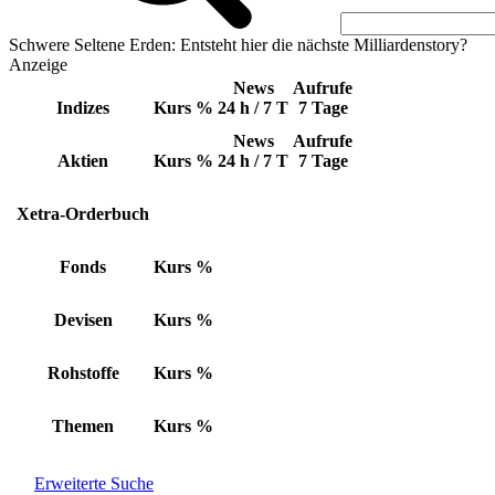
Schwere Seltene Erden: Entsteht hier die nächste Milliardenstory?
Anzeige
News
Aufrufe
Indizes
Kurs
%
24 h / 7 T
7 Tage
News
Aufrufe
Aktien
Kurs
%
24 h / 7 T
7 Tage
Xetra-Orderbuch
Fonds
Kurs
%
Devisen
Kurs
%
Rohstoffe
Kurs
%
Themen
Kurs
%
Erweiterte Suche