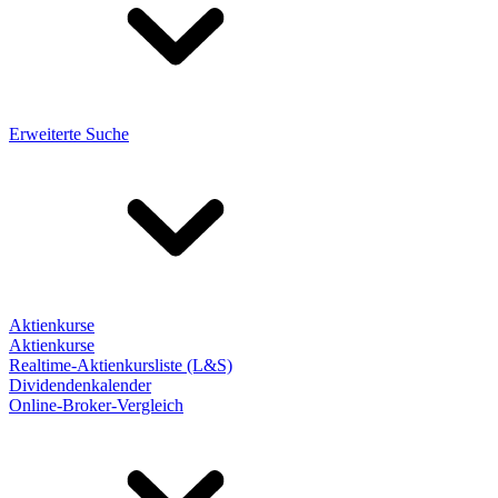
Erweiterte Suche
Aktienkurse
Aktienkurse
Realtime-Aktienkursliste (L&S)
Dividendenkalender
Online-Broker-Vergleich