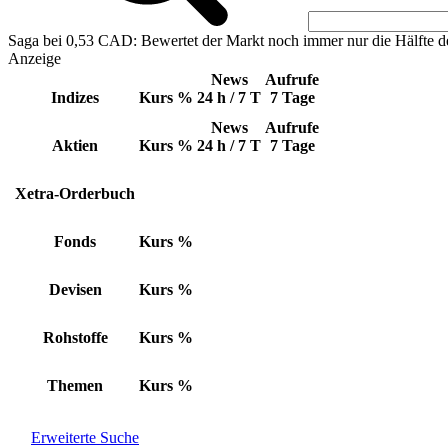
Saga bei 0,53 CAD: Bewertet der Markt noch immer nur die Hälfte d
Anzeige
News
Aufrufe
Indizes
Kurs
%
24 h / 7 T
7 Tage
News
Aufrufe
Aktien
Kurs
%
24 h / 7 T
7 Tage
Xetra-Orderbuch
Fonds
Kurs
%
Devisen
Kurs
%
Rohstoffe
Kurs
%
Themen
Kurs
%
Erweiterte Suche