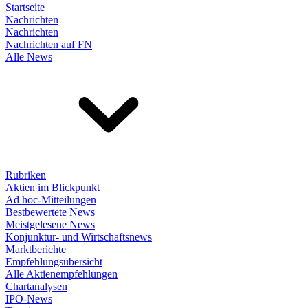
Startseite
Nachrichten
Nachrichten
Nachrichten auf FN
Alle News
Rubriken
Aktien im Blickpunkt
Ad hoc-Mitteilungen
Bestbewertete News
Meistgelesene News
Konjunktur- und Wirtschaftsnews
Marktberichte
Empfehlungsübersicht
Alle Aktienempfehlungen
Chartanalysen
IPO-News