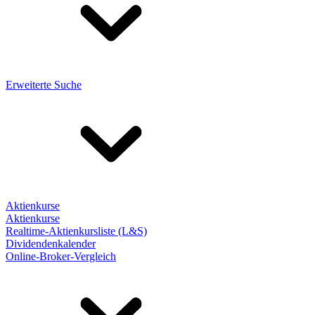
Erweiterte Suche
Aktienkurse
Aktienkurse
Realtime-Aktienkursliste (L&S)
Dividendenkalender
Online-Broker-Vergleich