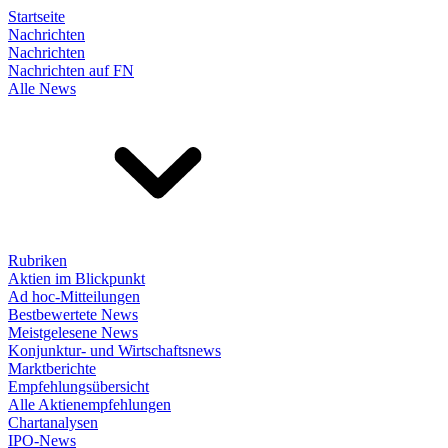
Startseite
Nachrichten
Nachrichten
Nachrichten auf FN
Alle News
Rubriken
Aktien im Blickpunkt
Ad hoc-Mitteilungen
Bestbewertete News
Meistgelesene News
Konjunktur- und Wirtschaftsnews
Marktberichte
Empfehlungsübersicht
Alle Aktienempfehlungen
Chartanalysen
IPO-News