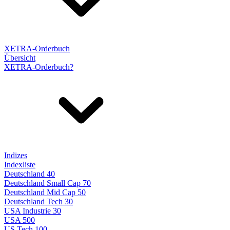
XETRA-Orderbuch
Übersicht
XETRA-Orderbuch?
Indizes
Indexliste
Deutschland 40
Deutschland Small Cap 70
Deutschland Mid Cap 50
Deutschland Tech 30
USA Industrie 30
USA 500
US Tech 100