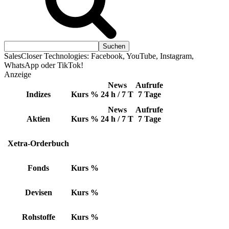
SalesCloser Technologies: Facebook, YouTube, Instagram,
WhatsApp oder TikTok!
Anzeige
News
Aufrufe
Indizes
Kurs
%
24 h / 7 T
7 Tage
News
Aufrufe
Aktien
Kurs
%
24 h / 7 T
7 Tage
Xetra-Orderbuch
Fonds
Kurs
%
Devisen
Kurs
%
Rohstoffe
Kurs
%