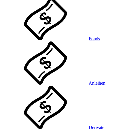
Fonds
Anleihen
Derivate