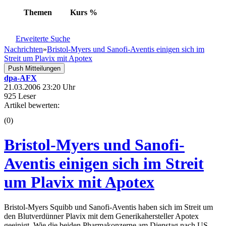
Themen
Kurs
%
Erweiterte Suche
Nachrichten
»
Bristol-Myers und Sanofi-Aventis einigen sich im
Streit um Plavix mit Apotex
Push Mitteilungen
dpa-AFX
21.03.2006 23:20 Uhr
925 Leser
Artikel bewerten:
(0)
Bristol-Myers und Sanofi-
Aventis einigen sich im Streit
um Plavix mit Apotex
Bristol-Myers Squibb
und Sanofi-Aventis
haben sich im Streit um
den Blutverdünner Plavix mit dem Generikahersteller Apotex
geeinigt. Wie die beiden Pharmakonzerne am Dienstag nach US-