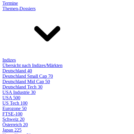
Termine
Themen-Dossiers
Indizes
Übersicht nach Indizes/Märkten
Deutschland 40
Deutschland Small Cap 70
Deutschland Mid Cap 50
Deutschland Tech 30
USA Industrie 30
USA 500
US Tech 100
Eurozone 50
FTSE-100
Schweiz 20
Österreich 20
Japan 225