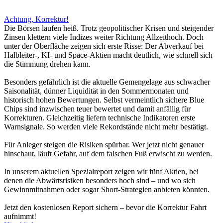
Achtung, Korrektur!
Die Börsen laufen heiß. Trotz geopolitischer Krisen und steigender
Zinsen klettern viele Indizes weiter Richtung Allzeithoch. Doch
unter der Oberfläche zeigen sich erste Risse: Der Abverkauf bei
Halbleiter-, KI- und Space-Aktien macht deutlich, wie schnell sich
die Stimmung drehen kann.
Besonders gefährlich ist die aktuelle Gemengelage aus schwacher
Saisonalität, dünner Liquidität in den Sommermonaten und
historisch hohen Bewertungen. Selbst vermeintlich sichere Blue
Chips sind inzwischen teuer bewertet und damit anfällig für
Korrekturen. Gleichzeitig liefern technische Indikatoren erste
Warnsignale. So werden viele Rekordstände nicht mehr bestätigt.
Für Anleger steigen die Risiken spürbar. Wer jetzt nicht genauer
hinschaut, läuft Gefahr, auf dem falschen Fuß erwischt zu werden.
In unserem aktuellen Spezialreport zeigen wir fünf Aktien, bei
denen die Abwärtsrisiken besonders hoch sind – und wo sich
Gewinnmitnahmen oder sogar Short-Strategien anbieten könnten.
Jetzt den kostenlosen Report sichern – bevor die Korrektur Fahrt
aufnimmt!