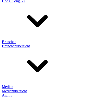
Hong Kong 50
Branchen
Branchenübersicht
Medien
Medienübersicht
Archiv