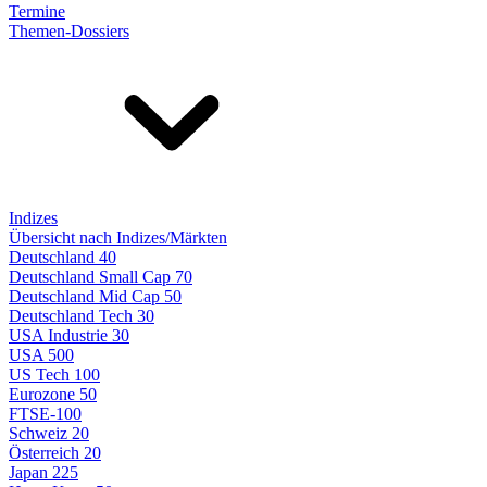
Termine
Themen-Dossiers
Indizes
Übersicht nach Indizes/Märkten
Deutschland 40
Deutschland Small Cap 70
Deutschland Mid Cap 50
Deutschland Tech 30
USA Industrie 30
USA 500
US Tech 100
Eurozone 50
FTSE-100
Schweiz 20
Österreich 20
Japan 225