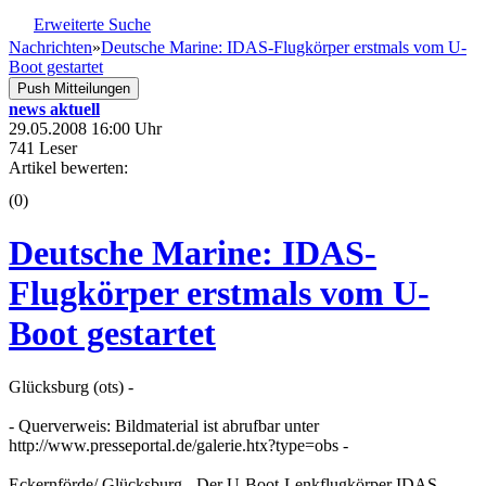
Erweiterte Suche
Nachrichten
»
Deutsche Marine: IDAS-Flugkörper erstmals vom U-
Boot gestartet
Push Mitteilungen
news aktuell
29.05.2008 16:00 Uhr
741 Leser
Artikel bewerten:
(0)
Deutsche Marine: IDAS-
Flugkörper erstmals vom U-
Boot gestartet
Glücksburg (ots) -
- Querverweis: Bildmaterial ist abrufbar unter
http://www.presseportal.de/galerie.htx?type=obs -
Eckernförde/ Glücksburg - Der U-Boot-Lenkflugkörper IDAS