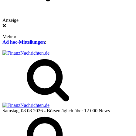
Anzeige
❌
Mehr »
Ad hoc-Mitteilungen
:
Samstag, 08.08.2026
- Börsentäglich über 12.000 News