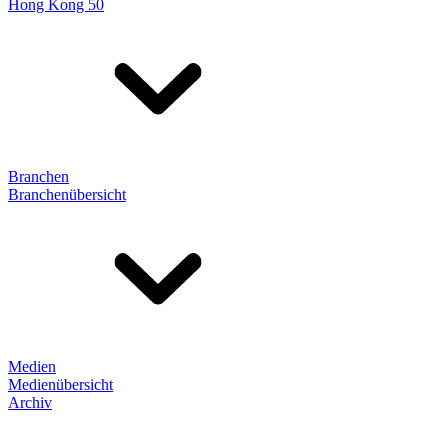
Hong Kong 50
Branchen
Branchenübersicht
Medien
Medienübersicht
Archiv