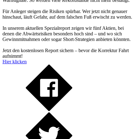
Warnsignale. So werden viele Rekordstände nicht mehr bestätigt.
Für Anleger steigen die Risiken spürbar. Wer jetzt nicht genauer
hinschaut, läuft Gefahr, auf dem falschen Fuß erwischt zu werden.
In unserem aktuellen Spezialreport zeigen wir fünf Aktien, bei
denen die Abwärtsrisiken besonders hoch sind – und wo sich
Gewinnmitnahmen oder sogar Short-Strategien anbieten könnten.
Jetzt den kostenlosen Report sichern – bevor die Korrektur Fahrt
aufnimmt!
Hier klicken