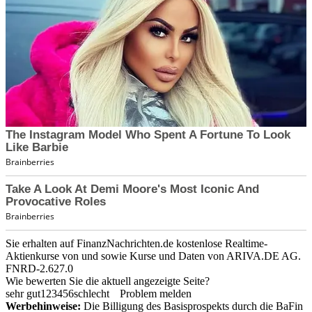
Sie erhalten auf FinanzNachrichten.de kostenlose Realtime-
Aktienkurse von
und
sowie Kurse und Daten von
ARIVA.DE AG
.
FNRD-2.627.0
Wie bewerten Sie die aktuell angezeigte Seite?
sehr gut
1
2
3
4
5
6
schlecht
Problem melden
Werbehinweise:
Die Billigung des Basisprospekts durch die BaFin