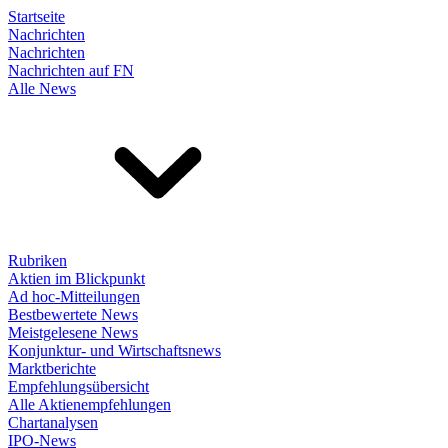
Startseite
Nachrichten
Nachrichten
Nachrichten auf FN
Alle News
Rubriken
Aktien im Blickpunkt
Ad hoc-Mitteilungen
Bestbewertete News
Meistgelesene News
Konjunktur- und Wirtschaftsnews
Marktberichte
Empfehlungsübersicht
Alle Aktienempfehlungen
Chartanalysen
IPO-News