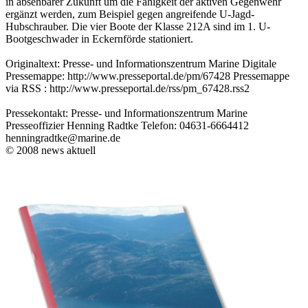
in absehbarer Zukunft um die Fähigkeit der aktiven Gegenwehr
ergänzt werden, zum Beispiel gegen angreifende U-Jagd-
Hubschrauber. Die vier Boote der Klasse 212A sind im 1. U-
Bootgeschwader in Eckernförde stationiert.
Originaltext: Presse- und Informationszentrum Marine Digitale
Pressemappe: http://www.presseportal.de/pm/67428 Pressemappe
via RSS : http://www.presseportal.de/rss/pm_67428.rss2
Pressekontakt: Presse- und Informationszentrum Marine
Presseoffizier Henning Radtke Telefon: 04631-6664412
henningradtke@marine.de
© 2008 news aktuell