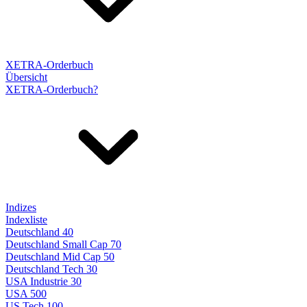
XETRA-Orderbuch
Übersicht
XETRA-Orderbuch?
Indizes
Indexliste
Deutschland 40
Deutschland Small Cap 70
Deutschland Mid Cap 50
Deutschland Tech 30
USA Industrie 30
USA 500
US Tech 100