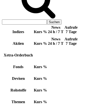
News
Aufrufe
Indizes
Kurs
%
24 h / 7 T
7 Tage
News
Aufrufe
Aktien
Kurs
%
24 h / 7 T
7 Tage
Xetra-Orderbuch
Fonds
Kurs
%
Devisen
Kurs
%
Rohstoffe
Kurs
%
Themen
Kurs
%