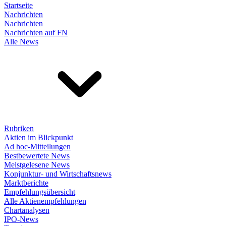
Startseite
Nachrichten
Nachrichten
Nachrichten auf FN
Alle News
Rubriken
Aktien im Blickpunkt
Ad hoc-Mitteilungen
Bestbewertete News
Meistgelesene News
Konjunktur- und Wirtschaftsnews
Marktberichte
Empfehlungsübersicht
Alle Aktienempfehlungen
Chartanalysen
IPO-News