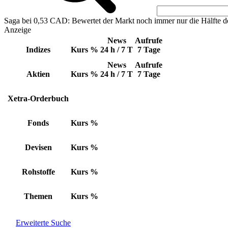
Saga bei 0,53 CAD: Bewertet der Markt noch immer nur die Hälfte d
Anzeige
News
Aufrufe
Indizes
Kurs
%
24 h / 7 T
7 Tage
News
Aufrufe
Aktien
Kurs
%
24 h / 7 T
7 Tage
Xetra-Orderbuch
Fonds
Kurs
%
Devisen
Kurs
%
Rohstoffe
Kurs
%
Themen
Kurs
%
Erweiterte Suche