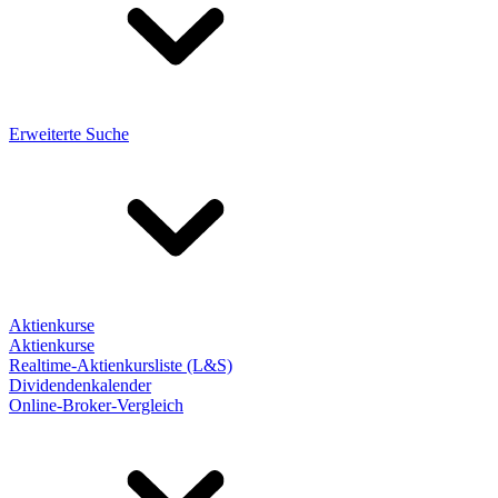
Erweiterte Suche
Aktienkurse
Aktienkurse
Realtime-Aktienkursliste (L&S)
Dividendenkalender
Online-Broker-Vergleich