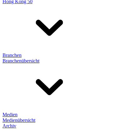
Hong Kong 50
Branchen
Branchenübersicht
Medien
Medienübersicht
Archiv