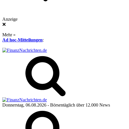
Anzeige
❌
Mehr »
Ad hoc-Mitteilungen
:
Donnerstag, 06.08.2026
- Börsentäglich über 12.000 News