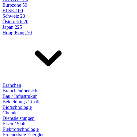
Eurozone 50
FTSE-100
Schweiz 20
Österreich 20
Japan 225
Hong Kong 50
Branchen
Branchenübersicht
Bau / Infrastrukur
Bekleidung / Textil
Biotechnologie
Chemie
Dienstleistungen
Eisen / Stahl
Elektrotechnologie
Erneuerbare Energien