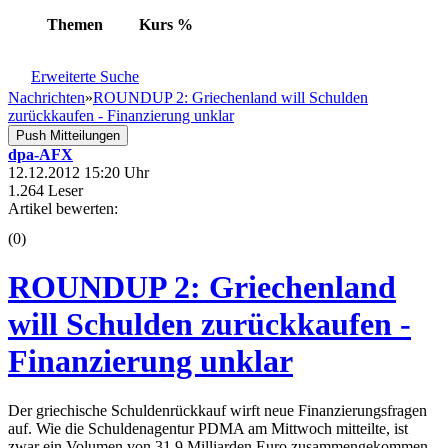
Themen
Kurs
%
Erweiterte Suche
Nachrichten
»
ROUNDUP 2: Griechenland will Schulden
zurückkaufen - Finanzierung unklar
Push Mitteilungen
dpa-AFX
12.12.2012 15:20 Uhr
1.264 Leser
Artikel bewerten:
(0)
ROUNDUP 2: Griechenland
will Schulden zurückkaufen -
Finanzierung unklar
Der griechische Schuldenrückkauf wirft neue Finanzierungsfragen
auf. Wie die Schuldenagentur PDMA am Mittwoch mitteilte, ist
zwar ein Volumen von 31,9 Milliarden Euro zusammengekommen.