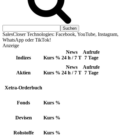
SalesCloser Technologies: Facebook, YouTube, Instagram,
WhatsApp oder TikTok!
Anzeige
News
Aufrufe
Indizes
Kurs
%
24 h / 7 T
7 Tage
News
Aufrufe
Aktien
Kurs
%
24 h / 7 T
7 Tage
Xetra-Orderbuch
Fonds
Kurs
%
Devisen
Kurs
%
Rohstoffe
Kurs
%