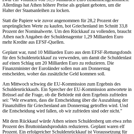
Allerdings hat Athen höhere Preise als geplant geboten, um die
Halter der Staatsanleihen zu locken.
Statt die Papiere wie zuvor angenommen für 28,2 Prozent der
ursprünglichen Werte zu kaufen, bot Griechenland im Schnitt 33,8
Prozent der Nominalwerte. Um den Rückkauf zu vollenden, braucht
Athen nach Angaben der Schuldenagentur 1,29 Milliarden Euro
mehr Kredite aus EFSF-Quellen.
Geplant war, rund 10 Milliarden Euro aus dem EFSF-Rettungsfonds
für den Schuldenrückkauf zu verwenden, um damit die Schuldenlast
auf einen Schlag um 20 Milliarden Euro zu reduzieren. Die
Finanzminister der Euroländer sollen nun am Donnerstag
entscheiden, woher das zusätzliche Geld kommen soll.
Am Mittwoch schwieg die EU-Kommission zum Ergebnis des
Schuldenrückkaufs. Ein Sprecher der EU-Kommission antwortete in
Brüssel auf die Frage, ob die Behörde mit dem Ergebnis zufrieden
sei: "Wir erwarten, dass die Entscheidung über die Auszahlung der
Finanzhilfen für Griechenland am Donnerstag getroffen wird. Und
die Entscheidung wird fallen, ob wir zufrieden sind oder nicht."
Mit dem Rückkauf würde Athen seinen Schuldenberg um etwa zehn
Prozent des Bruttoinlandsprodukts reduzieren. Geplant waren elf
Prozent. Ein erfolgreicher Schuldenrückkauf ist Voraussetzung für