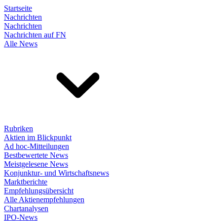
Startseite
Nachrichten
Nachrichten
Nachrichten auf FN
Alle News
Rubriken
Aktien im Blickpunkt
Ad hoc-Mitteilungen
Bestbewertete News
Meistgelesene News
Konjunktur- und Wirtschaftsnews
Marktberichte
Empfehlungsübersicht
Alle Aktienempfehlungen
Chartanalysen
IPO-News