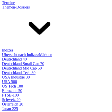
Termine
Themen-Dossiers
Indizes
Übersicht nach Indizes/Märkten
Deutschland 40
Deutschland Small Cap 70
Deutschland Mid Cap 50
Deutschland Tech 30
USA Industrie 30
USA 500
US Tech 100
Eurozone 50
FTSE-100
Schweiz 20
Österreich 20
Japan 225