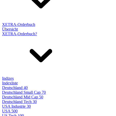
XETRA-Orderbuch
Übersicht
XETRA-Orderbuch?
Indizes
Indexliste
Deutschland 40
Deutschland Small Cap 70
Deutschland Mid Cap 50
Deutschland Tech 30
USA Industrie 30
USA 500
US Tech 100