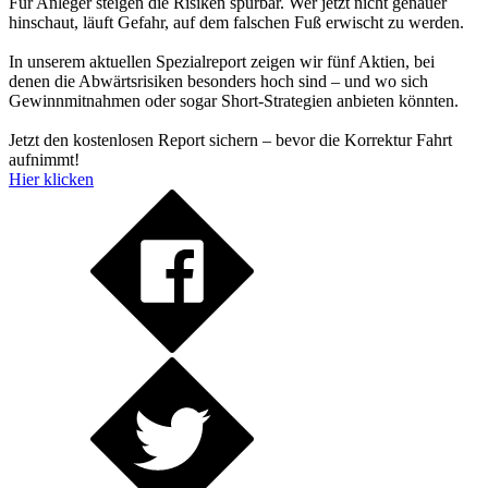
Für Anleger steigen die Risiken spürbar. Wer jetzt nicht genauer
hinschaut, läuft Gefahr, auf dem falschen Fuß erwischt zu werden.
In unserem aktuellen Spezialreport zeigen wir fünf Aktien, bei
denen die Abwärtsrisiken besonders hoch sind – und wo sich
Gewinnmitnahmen oder sogar Short-Strategien anbieten könnten.
Jetzt den kostenlosen Report sichern – bevor die Korrektur Fahrt
aufnimmt!
Hier klicken