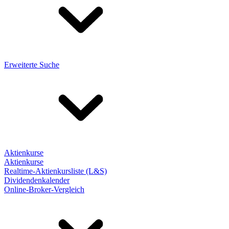
Erweiterte Suche
Aktienkurse
Aktienkurse
Realtime-Aktienkursliste (L&S)
Dividendenkalender
Online-Broker-Vergleich