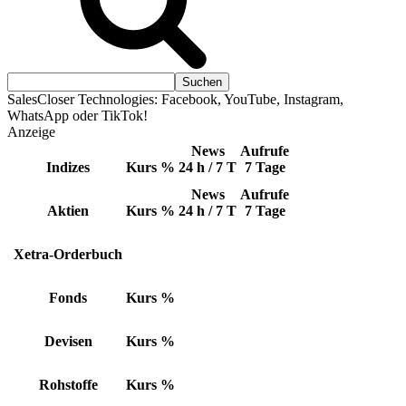
SalesCloser Technologies: Facebook, YouTube, Instagram,
WhatsApp oder TikTok!
Anzeige
News
Aufrufe
Indizes
Kurs
%
24 h / 7 T
7 Tage
News
Aufrufe
Aktien
Kurs
%
24 h / 7 T
7 Tage
Xetra-Orderbuch
Fonds
Kurs
%
Devisen
Kurs
%
Rohstoffe
Kurs
%