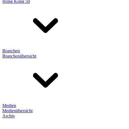
Hong Kong 50
Branchen
Branchenübersicht
Medien
Medienübersicht
Archiv