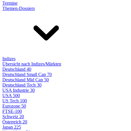
Termine
Themen-Dossiers
Indizes
Übersicht nach Indizes/Märkten
Deutschland 40
Deutschland Small Cap 70
Deutschland Mid Cap 50
Deutschland Tech 30
USA Industrie 30
USA 500
US Tech 100
Eurozone 50
FTSE-100
Schweiz 20
Österreich 20
Japan 225