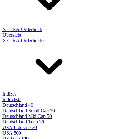
XETRA-Orderbuch
Übersicht
XETRA-Orderbuch?
Indizes
Indexliste
Deutschland 40
Deutschland Small Cap 70
Deutschland Mid Cap 50
Deutschland Tech 30
USA Industrie 30
USA 500
US Tech 100