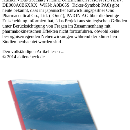
DE000A0B6XXX, WKN: A0B65S, Ticker-Symbol: PA8) gibt
heute bekannt, dass ihr japanischer Entwicklungspartner Ono
Pharmaceutical Co., Ltd. ("Ono"), PAION AG über die heutige
Entscheidung informiert hat, "das Projekt aus strategischen Gründen
unter Berücksichtigung von Fragen im Zusammenhang mit
pharmakokinetischen Effekten nicht fortzuführen, obwohl keine
besorgniserregenden Nebenwirkungen während der klinischen
Studien beobachtet worden sind.
Den vollständigen Artikel lesen ...
© 2014 aktiencheck.de