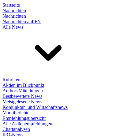
Startseite
Nachrichten
Nachrichten
Nachrichten auf FN
Alle News
Rubriken
Aktien im Blickpunkt
Ad hoc-Mitteilungen
Bestbewertete News
Meistgelesene News
Konjunktur- und Wirtschaftsnews
Marktberichte
Empfehlungsübersicht
Alle Aktienempfehlungen
Chartanalysen
IPO-News