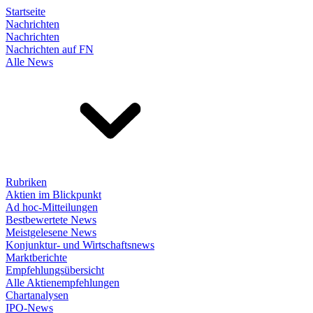
Startseite
Nachrichten
Nachrichten
Nachrichten auf FN
Alle News
Rubriken
Aktien im Blickpunkt
Ad hoc-Mitteilungen
Bestbewertete News
Meistgelesene News
Konjunktur- und Wirtschaftsnews
Marktberichte
Empfehlungsübersicht
Alle Aktienempfehlungen
Chartanalysen
IPO-News