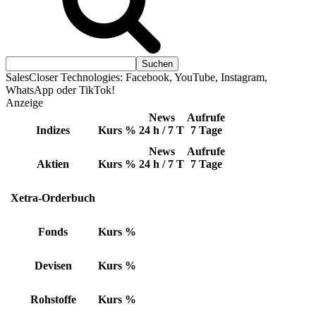
SalesCloser Technologies: Facebook, YouTube, Instagram,
WhatsApp oder TikTok!
Anzeige
News
Aufrufe
Indizes
Kurs
%
24 h / 7 T
7 Tage
News
Aufrufe
Aktien
Kurs
%
24 h / 7 T
7 Tage
Xetra-Orderbuch
Fonds
Kurs
%
Devisen
Kurs
%
Rohstoffe
Kurs
%