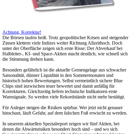
Achtung, Korrektur!
Die Börsen laufen heiß. Trotz geopolitischer Krisen und steigender
Zinsen klettern viele Indizes weiter Richtung Allzeithoch. Doch
unter der Oberfläche zeigen sich erste Risse: Der Abverkauf bei
Halbleiter-, KI- und Space-Aktien macht deutlich, wie schnell sich
die Stimmung drehen kann.
Besonders gefährlich ist die aktuelle Gemengelage aus schwacher
Saisonalität, dünner Liquidität in den Sommermonaten und
historisch hohen Bewertungen. Selbst vermeintlich sichere Blue
Chips sind inzwischen teuer bewertet und damit anfällig für
Korrekturen. Gleichzeitig liefern technische Indikatoren erste
Warnsignale. So werden viele Rekordstände nicht mehr bestätigt.
Für Anleger steigen die Risiken spürbar. Wer jetzt nicht genauer
hinschaut, läuft Gefahr, auf dem falschen Fuß erwischt zu werden.
In unserem aktuellen Spezialreport zeigen wir fünf Aktien, bei
denen die Abwärtsrisiken besonders hoch sind – und wo sich