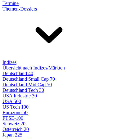
Termine
Themen-Dossiers
Indizes
Übersicht nach Indizes/Märkten
Deutschland 40
Deutschland Small Cap 70
Deutschland Mid Cap 50
Deutschland Tech 30
USA Industrie 30
USA 500
US Tech 100
Eurozone 50
FTSE-100
Schweiz 20
Österreich 20
Japan 225