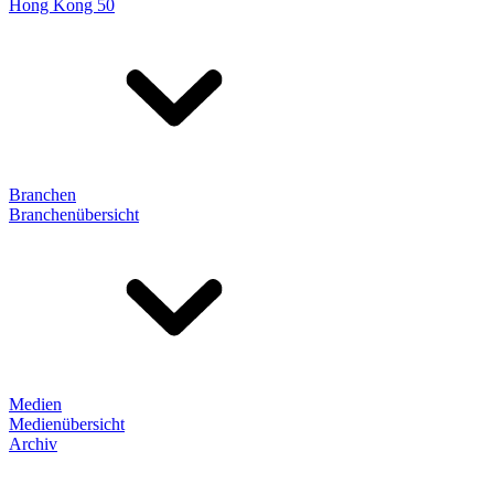
Hong Kong 50
Branchen
Branchenübersicht
Medien
Medienübersicht
Archiv