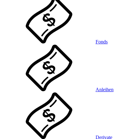
Fonds
Anleihen
Derivate