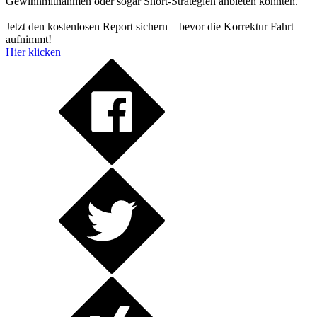
Gewinnmitnahmen oder sogar Short-Strategien anbieten könnten.
Jetzt den kostenlosen Report sichern – bevor die Korrektur Fahrt
aufnimmt!
Hier klicken