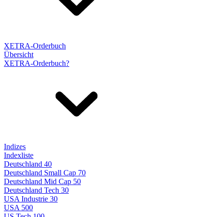
XETRA-Orderbuch
Übersicht
XETRA-Orderbuch?
Indizes
Indexliste
Deutschland 40
Deutschland Small Cap 70
Deutschland Mid Cap 50
Deutschland Tech 30
USA Industrie 30
USA 500
US Tech 100