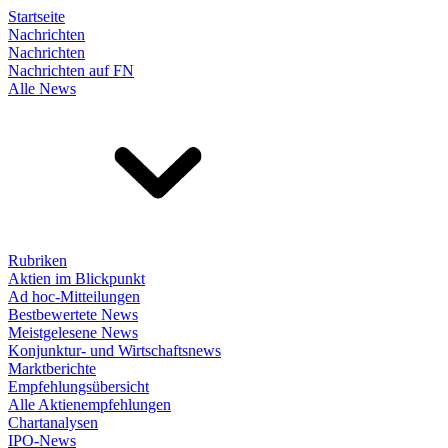
Startseite
Nachrichten
Nachrichten
Nachrichten auf FN
Alle News
Rubriken
Aktien im Blickpunkt
Ad hoc-Mitteilungen
Bestbewertete News
Meistgelesene News
Konjunktur- und Wirtschaftsnews
Marktberichte
Empfehlungsübersicht
Alle Aktienempfehlungen
Chartanalysen
IPO-News