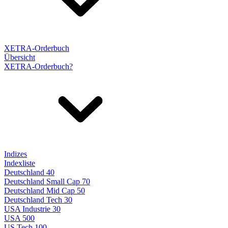
XETRA-Orderbuch
Übersicht
XETRA-Orderbuch?
Indizes
Indexliste
Deutschland 40
Deutschland Small Cap 70
Deutschland Mid Cap 50
Deutschland Tech 30
USA Industrie 30
USA 500
US Tech 100