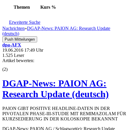
Themen
Kurs
%
Erweiterte Suche
Nachrichten
»
DGAP-News: PAION AG: Research Update
(deutsch)
Push Mitteilungen
dpa-AFX
19.06.2016 17:49 Uhr
1.525 Leser
Artikel bewerten:
(
2
)
DGAP-News: PAION AG:
Research Update (deutsch)
PAION GIBT POSITIVE HEADLINE-DATEN IN DER
PIVOTALEN PHASE-III-STUDIE MIT REMIMAZOLAM FÜR
KURZSEDIERUNG IN DER KOLOSKOPIE BEKANNNT
DGAP-News: PAION AG / Schlagwort(e): Research Update