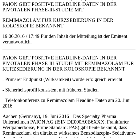
PAION GIBT POSITIVE HEADLINE-DATEN IN DER
PIVOTALEN PHASE-III-STUDIE MIT
REMIMAZOLAM FÜR KURZSEDIERUNG IN DER
KOLOSKOPIE BEKANNNT
19.06.2016 / 17:49 Für den Inhalt der Mitteilung ist der Emittent
verantwortlich.
PAION GIBT POSITIVE HEADLINE-DATEN IN DER
PIVOTALEN PHASE-III-STUDIE MIT REMIMAZOLAM FÜR
KURZSEDIERUNG IN DER KOLOSKOPIE BEKANNNT
- Primärer Endpunkt (Wirksamkeit) wurde erfolgreich erreicht
- Sicherheitsprofil konsistent mit früheren Studien
- Telefonkonferenz zu Remimazolam-Headline-Daten am 20. Juni
2016
Aachen (Germany), 19. Juni 2016 - Das Specialty-Pharma-
Unternehmen PAION AG (ISIN DE000A0B6XXX; Frankfurter
Wertpapierbörse, Prime Standard: PA8) gibt heute bekannt, dass
Remimazolam, ein ultrakurz wirksames Benzodiazepin- Sedativum/-