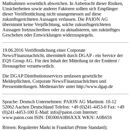
Maßnahmen wesentlich abweichen. In Anbetracht dieser Risiken,
Unsicherheiten sowie anderer Faktoren sollten sich Empfänger
dieser Veröffentlichung nicht unangemessen auf diese
zukunftsgerichteten Aussagen verlassen. Die PAION AG
übernimmt keine Verpflichtung, solche zukunftsgerichteten
Aussagen fortzuschreiben oder zu aktualisieren, um zukünftiges
Geschehen oder Entwicklungen widerzuspiegeln.
19.06.2016 Veröffentlichung einer Corporate
News/Finanznachricht, übermittelt durch DGAP - ein Service der
EQS Group AG. Für den Inhalt der Mitteilung ist der Emittent /
Herausgeber verantwortlich.
Die DGAP Distributionsservices umfassen gesetzliche
Meldepflichten, Corporate News/Finanznachrichten und
Pressemitteilungen. Medienarchiv unter http://www.dgap.de
Sprache: Deutsch Unternehmen: PAION AG Martinstr. 10-12
52062 Aachen Deutschland Telefon: +49 (0)241-4453-0 Fax: +49
(0)241-4453-100 E-Mail: info@paion.com Internet:
www.paion.com ISIN: DE000A0B6XXX WKN: A0B65S
Börsen: Regulierter Markt in Frankfurt (Prime Standard);