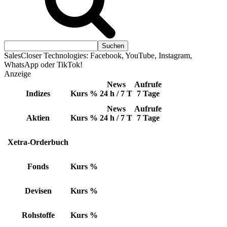
SalesCloser Technologies: Facebook, YouTube, Instagram,
WhatsApp oder TikTok!
Anzeige
News
Aufrufe
Indizes
Kurs
%
24 h / 7 T
7 Tage
News
Aufrufe
Aktien
Kurs
%
24 h / 7 T
7 Tage
Xetra-Orderbuch
Fonds
Kurs
%
Devisen
Kurs
%
Rohstoffe
Kurs
%