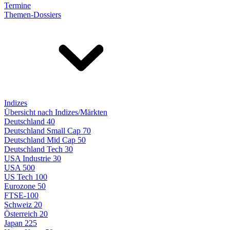
Termine
Themen-Dossiers
Indizes
Übersicht nach Indizes/Märkten
Deutschland 40
Deutschland Small Cap 70
Deutschland Mid Cap 50
Deutschland Tech 30
USA Industrie 30
USA 500
US Tech 100
Eurozone 50
FTSE-100
Schweiz 20
Österreich 20
Japan 225