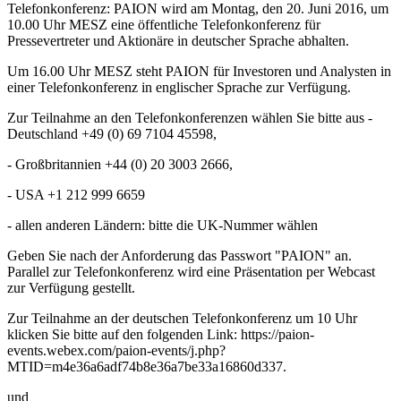
Telefonkonferenz: PAION wird am Montag, den 20. Juni 2016, um
10.00 Uhr MESZ eine öffentliche Telefonkonferenz für
Pressevertreter und Aktionäre in deutscher Sprache abhalten.
Um 16.00 Uhr MESZ steht PAION für Investoren und Analysten in
einer Telefonkonferenz in englischer Sprache zur Verfügung.
Zur Teilnahme an den Telefonkonferenzen wählen Sie bitte aus -
Deutschland +49 (0) 69 7104 45598,
- Großbritannien +44 (0) 20 3003 2666,
- USA +1 212 999 6659
- allen anderen Ländern: bitte die UK-Nummer wählen
Geben Sie nach der Anforderung das Passwort "PAION" an.
Parallel zur Telefonkonferenz wird eine Präsentation per Webcast
zur Verfügung gestellt.
Zur Teilnahme an der deutschen Telefonkonferenz um 10 Uhr
klicken Sie bitte auf den folgenden Link: https://paion-
events.webex.com/paion-events/j.php?
MTID=m4e36a6adf74b8e36a7be33a16860d337.
und