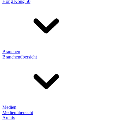
Hong Kong 50
Branchen
Branchenübersicht
Medien
Medienübersicht
Archiv